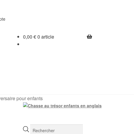
pte
0,00
€
0 article
ersaire pour enfants
Recherche