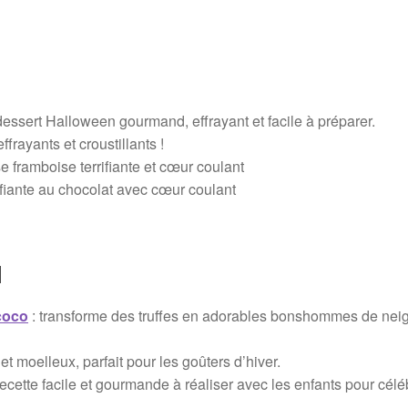
dessert Halloween gourmand, effrayant et facile à préparer.
ffrayants et croustillants !
 framboise terrifiante et cœur coulant
rifiante au chocolat avec cœur coulant
l
 coco
: transforme des truffes en adorables bonshommes de nei
 moelleux, parfait pour les goûters d’hiver.
recette facile et gourmande à réaliser avec les enfants pour célé