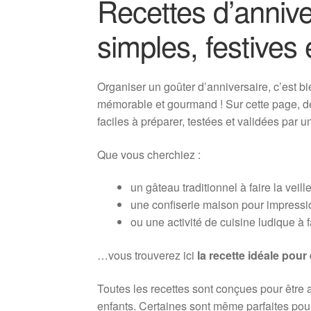
Recettes d’annive
simples, festives 
Organiser un goûter d’anniversaire, c’est b
mémorable et gourmand ! Sur cette page, d
faciles à préparer, testées et validées par u
Que vous cherchiez :
un gâteau traditionnel à faire la veille
une confiserie maison pour impressio
ou une activité de cuisine ludique à 
…vous trouverez ici
la recette idéale pour 
Toutes les recettes sont conçues pour être 
enfants. Certaines sont même parfaites po