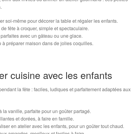
.
er soi-même pour décorer la table et régaler les enfants.
 de fête à croquer, simple et spectaculaire.
 parfaites avec un gâteau ou une glace.
 à préparer maison dans de jolies coquilles.
er cuisine avec les enfants
pendant la fête : faciles, ludiques et parfaitement adaptées aux
la vanille, parfaite pour un goûter partagé.
lantes et dorées, à faire en famille.
aliser en atelier avec les enfants, pour un goûter tout chaud.
ux amandes, moelleux et faciles à faire.