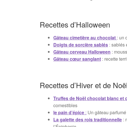
Recettes d’Halloween
Gâteau cimetière au chocolat
: un 
Doigts de sorcière sablés
: sablés e
Gâteau cerveau Halloween
: mousse
Gâteau cœur sanglant
: recette ter
Recettes d’Hiver et de Noë
Truffes de Noël chocolat blanc et
comestibles
le pain d’épice
:
Un gâteau parfumé et
La galette des rois traditionnelle
: 
l’Épiphanie.