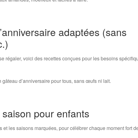
d’anniversaire adaptées (sans
.)
se régaler, voici des recettes conçues pour les besoins spécifiq
 gâteau d’anniversaire pour tous, sans œufs ni lait.
t saison pour enfants
s et les saisons marquées, pour célébrer chaque moment fort d