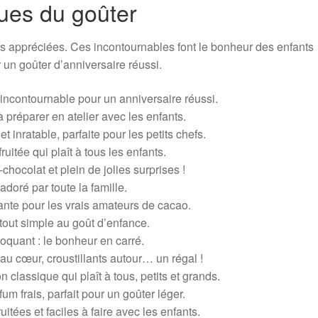
ques du goûter
rs appréciées. Ces incontournables font le bonheur des enfants
 un goûter d’anniversaire réussi.
 incontournable pour un anniversaire réussi.
 préparer en atelier avec les enfants.
et inratable, parfaite pour les petits chefs.
uitée qui plaît à tous les enfants.
chocolat et plein de jolies surprises !
doré par toute la famille.
ante pour les vrais amateurs de cacao.
tout simple au goût d’enfance.
oquant : le bonheur en carré.
u cœur, croustillants autour… un régal !
on classique qui plaît à tous, petits et grands.
m frais, parfait pour un goûter léger.
ruitées et faciles à faire avec les enfants.