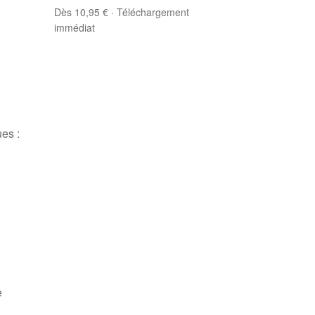
Dès 10,95 € · Téléchargement
immédiat
ues :
e