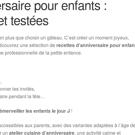
rsaire pour enfants :
et testées
ien plus que choisir un gâteau. C’est créer un moment joyeux,
écouvrez une sélection de
recettes d’anniversaire pour enfan
ne professionnelle de la petite enfance.
,
nner les invités,
faire pendant la fête…
émerveiller les enfants le jour J
!
accessibles aux parents, avec des variantes adaptées à l’âge d
ur un
atelier cuisine d’anniversaire
, une activité calme et