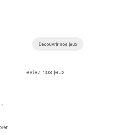
Découvrir nos jeux
Testez nos jeux
ge
brer