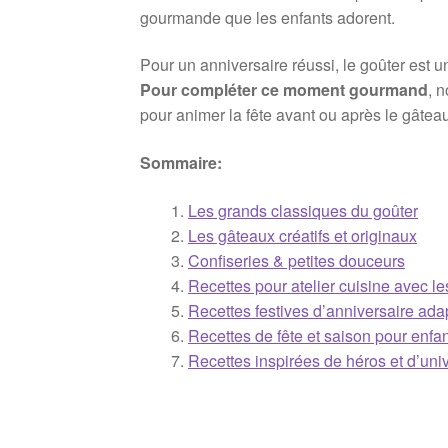
gourmande que les enfants adorent.
Pour un anniversaire réussi, le goûter est u
Pour compléter ce moment gourmand
, 
pour animer la fête avant ou après le gâtea
Sommaire:
Les grands classiques du goûter
Les gâteaux créatifs et originaux
Confiseries & petites douceurs
Recettes pour atelier cuisine avec le
Recettes festives d’anniversaire ada
Recettes de fête et saison pour enfa
Recettes inspirées de héros et d’uni