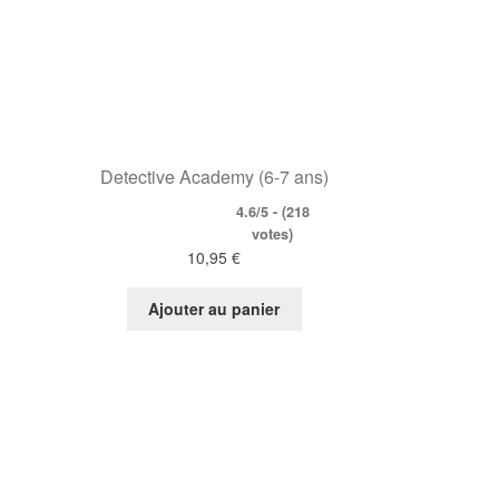
Detective Academy (6-7 ans)
4.6/5 - (218
votes)
10,95
€
Ajouter au panier