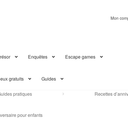
Mon com
résor
Enquêtes
Escape games
eux gratuits
Guides
uides pratiques
Recettes d’anniv