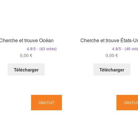
Cherche et trouve Océan
Cherche et trouve États-U
4.8/5 - (43 votes)
4.8/5 - (46 vot
0,00
€
0,00
€
Télécharger
Télécharger
GRATUIT
GRATUI