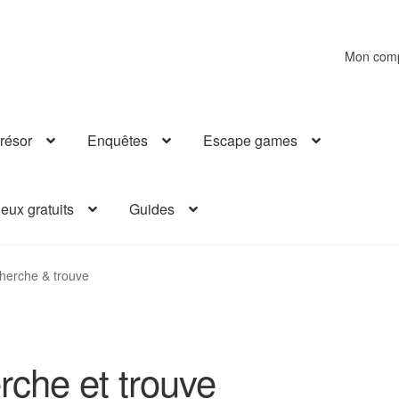
Mon com
résor
Enquêtes
Escape games
eux gratuits
Guides
herche & trouve
rche et trouve