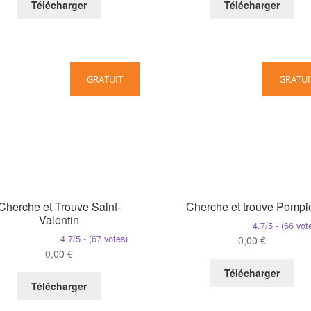
Télécharger
Télécharger
GRATUIT
GRATUI
Cherche et Trouve Saint-
Cherche et trouve Pompi
Valentin
4.7/5 - (66 vot
4.7/5 - (67 votes)
0,00
€
0,00
€
Télécharger
Télécharger