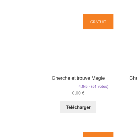
GRATUIT
Cherche et trouve Magie
Che
4.8/5 - (51 votes)
0,00
€
Télécharger