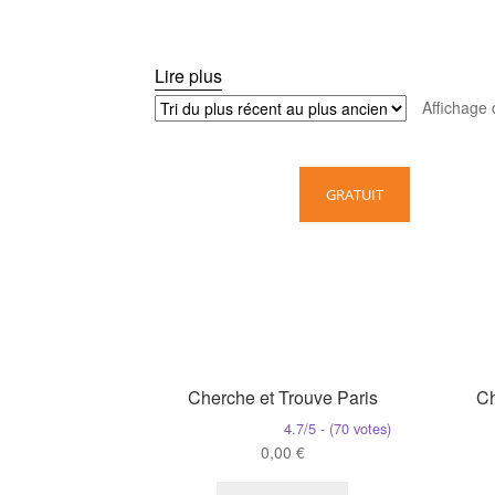
Lire plus
Affichage 
GRATUIT
Cherche et Trouve Paris
Ch
4.7/5 - (70 votes)
0,00
€