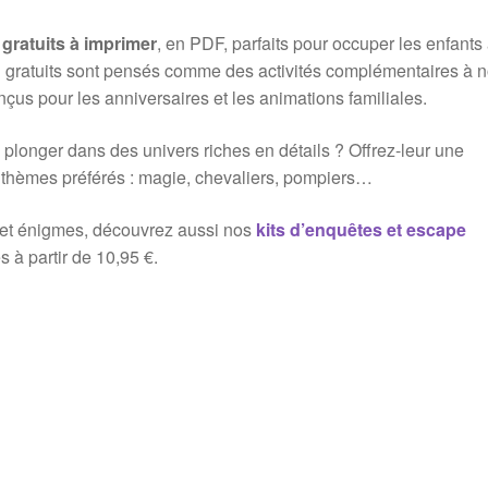
 gratuits à imprimer
, en PDF, parfaits pour occuper les enfants 
n gratuits sont pensés comme des activités complémentaires à 
nçus pour les anniversaires et les animations familiales.
 plonger dans des univers riches en détails ? Offrez-leur une
 thèmes préférés : magie, chevaliers, pompiers…
 et énigmes, découvrez aussi nos
kits d’enquêtes et escape
 à partir de 10,95 €.