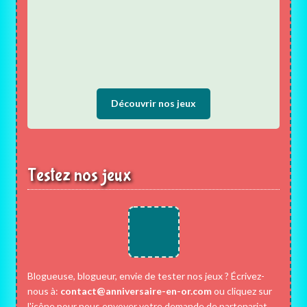
Découvrir nos jeux
Testez nos jeux
Blogueuse, blogueur, envie de tester nos jeux ? Écrivez-
nous à:
contact@anniversaire-en-or.com
ou cliquez sur
l'icône pour nous envoyer votre demande de partenariat.