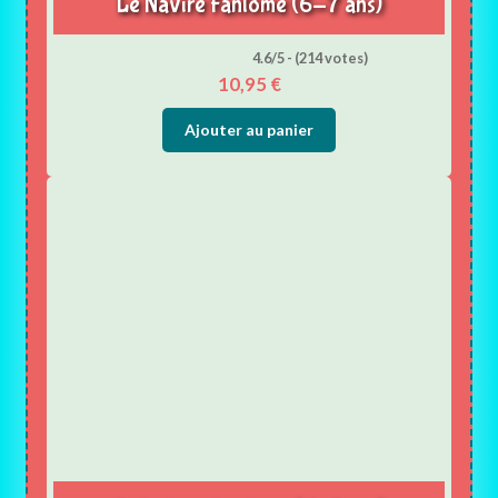
Le Navire Fantôme (6-7 ans)
4.6/5 - (214 votes)
10,95
€
Ajouter au panier