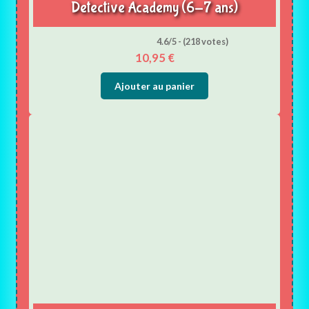
Detective Academy (6-7 ans)
4.6/5 - (218 votes)
10,95
€
Ajouter au panier