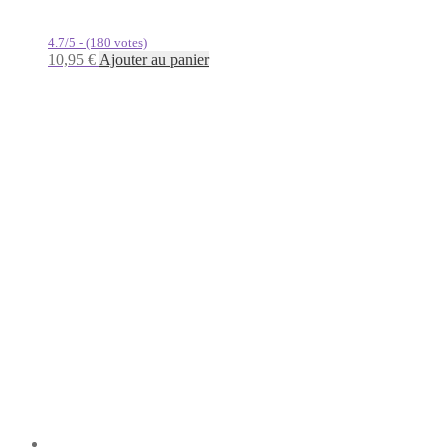
4.7/5 - (180 votes)
10,95
€
Ajouter au panier