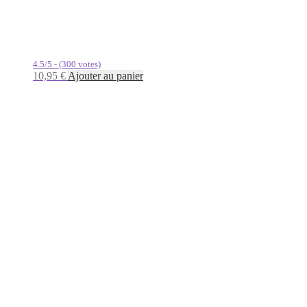
4.5/5 - (300 votes)
10,95
€
Ajouter au panier