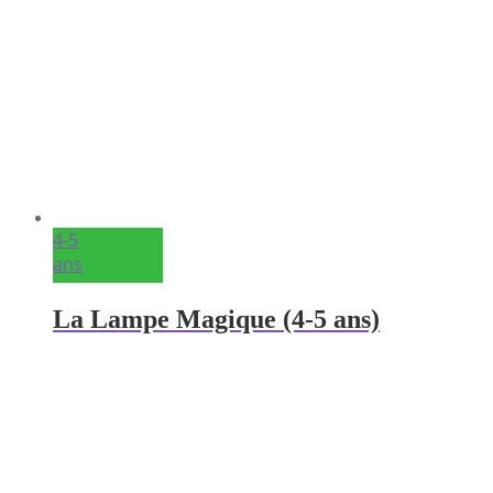
4-5
ans
La Lampe Magique (4-5 ans)