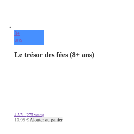
8+
ans
Le trésor des fées (8+ ans)
4.5/5 - (275 votes)
10,95
€
Ajouter au panier