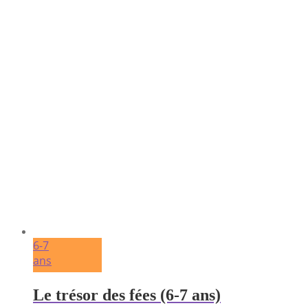
6-7
ans
Le trésor des fées (6-7 ans)