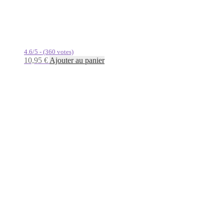
4.6/5 - (360 votes)
10,95
€
Ajouter au panier