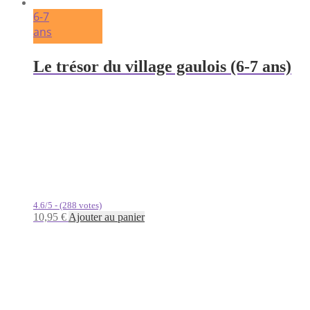
6-7
ans
Le trésor du village gaulois (6-7 ans)
4.6/5 - (288 votes)
10,95
€
Ajouter au panier