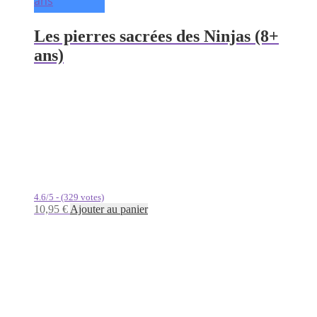
ans
Les pierres sacrées des Ninjas (8+
ans)
4.6/5 - (329 votes)
10,95
€
Ajouter au panier