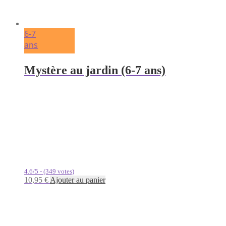
6-7
ans
Mystère au jardin (6-7 ans)
4.6/5 - (349 votes)
10,95
€
Ajouter au panier