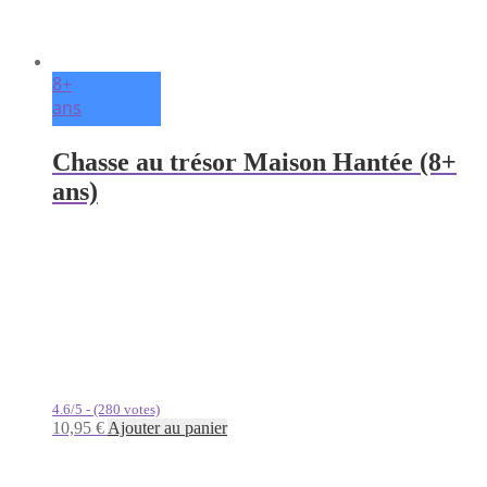
8+
ans
Chasse au trésor Maison Hantée (8+
ans)
4.6/5 - (280 votes)
10,95
€
Ajouter au panier