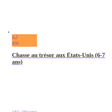
6-7
ans
Chasse au trésor aux États-Unis (6-7
ans)
4.8/5 - (204 votes)