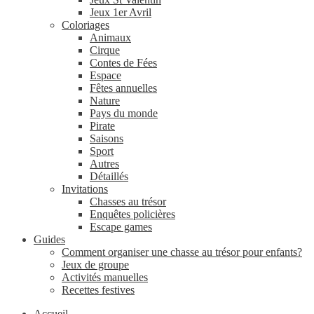
Jeux 1er Avril
Coloriages
Animaux
Cirque
Contes de Fées
Espace
Fêtes annuelles
Nature
Pays du monde
Pirate
Saisons
Sport
Autres
Détaillés
Invitations
Chasses au trésor
Enquêtes policières
Escape games
Guides
Comment organiser une chasse au trésor pour enfants?
Jeux de groupe
Activités manuelles
Recettes festives
Accueil