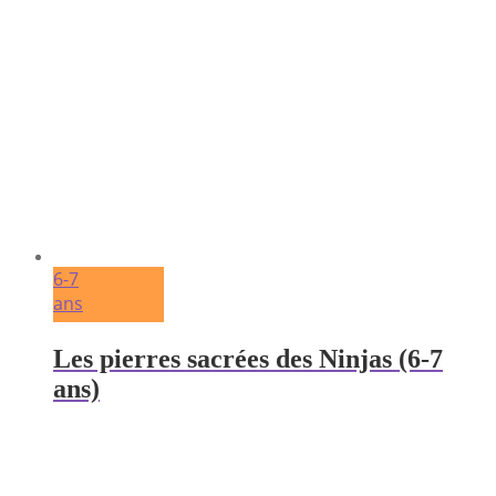
6-7
ans
Les pierres sacrées des Ninjas (6-7
ans)