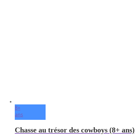
8+
ans
Chasse au trésor des cowboys (8+ ans)