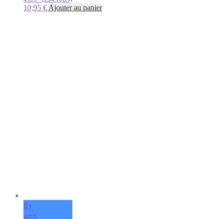
10,95
€
Ajouter au panier
8+
ans