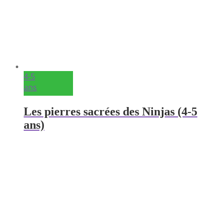
4-5
ans
Les pierres sacrées des Ninjas (4-5
ans)