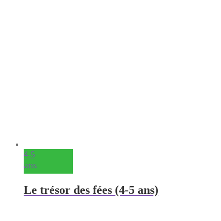
4-5
ans
Le trésor des fées (4-5 ans)