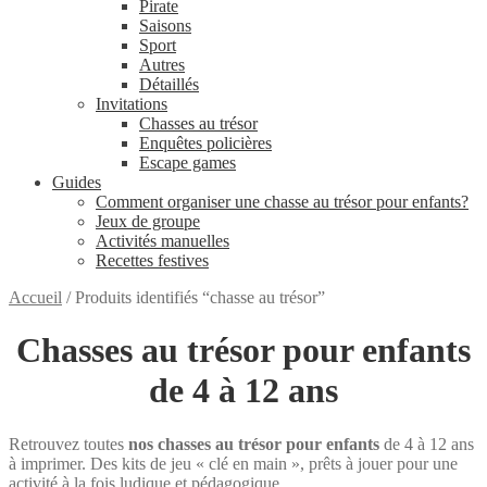
Pirate
Saisons
Sport
Autres
Détaillés
Invitations
Chasses au trésor
Enquêtes policières
Escape games
Guides
Comment organiser une chasse au trésor pour enfants?
Jeux de groupe
Activités manuelles
Recettes festives
Accueil
/
Produits identifiés “chasse au trésor”
Chasses au trésor pour enfants
de 4 à 12 ans
Retrouvez toutes
nos chasses au trésor pour enfants
de 4 à 12 ans
à imprimer. Des kits de jeu « clé en main », prêts à jouer pour une
activité à la fois ludique et pédagogique.