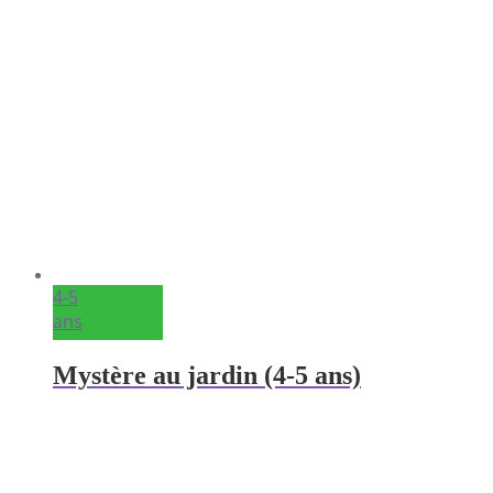
4-5
ans
Mystère au jardin (4-5 ans)