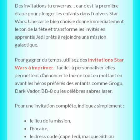
Des invitations tu enverras… car c’est la première
étape pour plonger les enfants dans l’univers Star
Wars. Une carte bien choisie donne immédiatement
le ton de la fête et transforme les invités en
apprentis Jedi prêts à rejoindre une mission
galactique.
Pour gagner du temps, utilisez des
invitations Star
Wars à imprimer
: faciles à personnaliser, elles
permettent d’annoncer le thème tout en mettant en
avant les héros préférés des enfants comme Grogu,
Dark Vador, BB-8 ou les célèbres sabres laser.
Pour une invitation complète, indiquez simplement :
le lieu de la mission,
l’horaire,
le dress code (cape Jedi, masque Sith ou