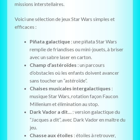
missions interstellaires.
Voici une sélection de jeux Star Wars simples et
efficaces :
Piñata galactique
: une piñata Star Wars
remplie de friandises ou mini-jouets, à briser
avec un sabre laser en carton.
Champ d’astéroïdes
: un parcours
d’obstacles où les enfants doivent avancer
sans toucher un “astéroïde”.
Chaises musicales intergalactiques
:
musique Star Wars, rotation façon Faucon
Millenium et élimination au stop.
Dark Vador a dit…
: version galactique du
“Jacques a dit”, avec Dark Vador en maître du
jeu.
Chasse aux étoiles
: étoiles à retrouver,