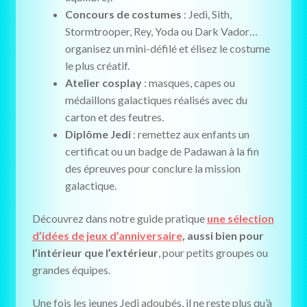
Concours de costumes
: Jedi, Sith,
Stormtrooper, Rey, Yoda ou Dark Vador…
organisez un mini-défilé et élisez le costume
le plus créatif.
Atelier cosplay
: masques, capes ou
médaillons galactiques réalisés avec du
carton et des feutres.
Diplôme Jedi
: remettez aux enfants un
certificat ou un badge de Padawan à la fin
des épreuves pour conclure la mission
galactique.
Découvrez dans notre guide pratique
une sélection
d’idées de jeux d’anniversaire
, aussi bien pour
l’intérieur que l’extérieur
, pour petits groupes ou
grandes équipes.
Une fois les jeunes Jedi adoubés, il ne reste plus qu’à