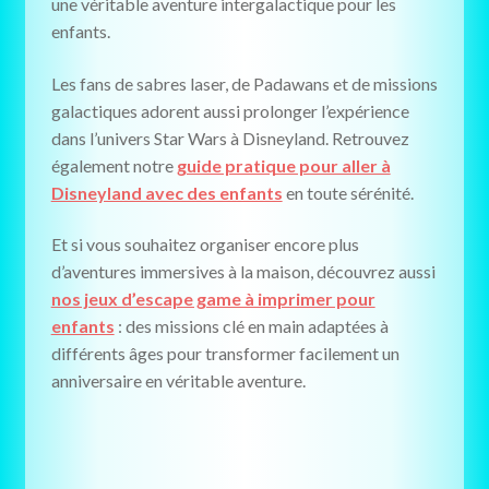
une véritable aventure intergalactique pour les
enfants.
Les fans de sabres laser, de Padawans et de missions
galactiques adorent aussi prolonger l’expérience
dans l’univers Star Wars à Disneyland. Retrouvez
également notre
guide pratique pour aller à
Disneyland avec des enfants
en toute sérénité.
Et si vous souhaitez organiser encore plus
d’aventures immersives à la maison, découvrez aussi
nos jeux d’escape game à imprimer pour
enfants
: des missions clé en main adaptées à
différents âges pour transformer facilement un
anniversaire en véritable aventure.