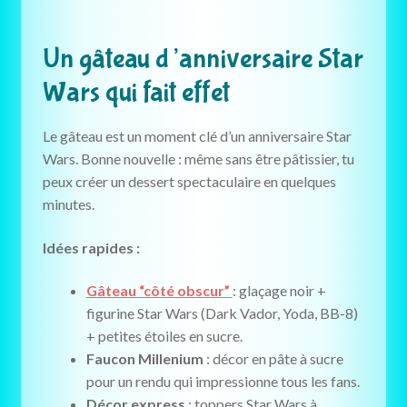
Un gâteau d’anniversaire Star
Wars qui fait effet
Le gâteau est un moment clé d’un anniversaire Star
Wars. Bonne nouvelle : même sans être pâtissier, tu
peux créer un dessert spectaculaire en quelques
minutes.
Idées rapides :
Gâteau “côté obscur”
: glaçage noir +
figurine Star Wars (Dark Vador, Yoda, BB-8)
+ petites étoiles en sucre.
Faucon Millenium
: décor en pâte à sucre
pour un rendu qui impressionne tous les fans.
Décor express
: toppers Star Wars à