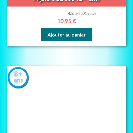
4.5/5 - (501 votes)
10,95
€
Ajouter au panier
8+
ans