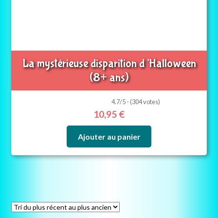
La mystérieuse disparition d’Halloween
(8+ ans)
4.7/5 - (304 votes)
10,95
€
Ajouter au panier