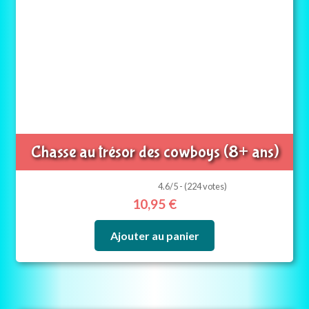
Chasse au trésor des cowboys (8+ ans)
4.6/5 - (224 votes)
10,95
€
Ajouter au panier