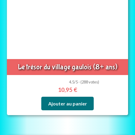
Le trésor du village gaulois (8+ ans)
4.5/5 - (288 votes)
10,95
€
Ajouter au panier