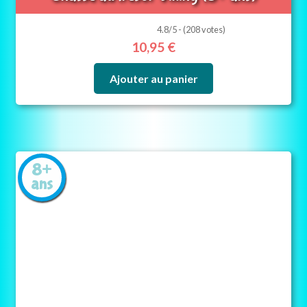
4.8/5 - (208 votes)
10,95
€
Ajouter au panier
8+
ans