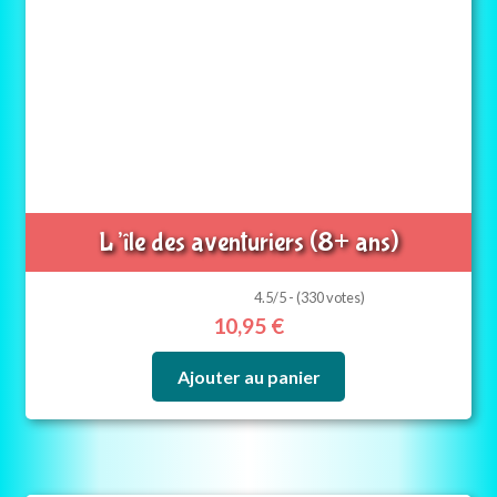
L’île des aventuriers (8+ ans)
4.5/5 - (330 votes)
10,95
€
Ajouter au panier