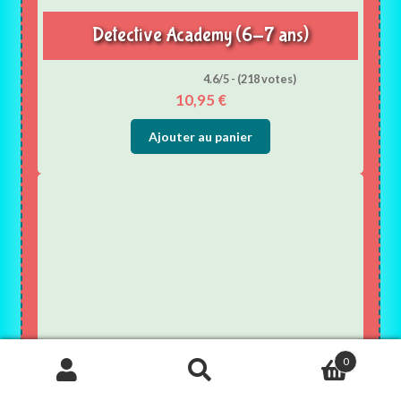
Detective Academy (6-7 ans)
4.6/5 - (218 votes)
10,95
€
Ajouter au panier
0
Recherche
de