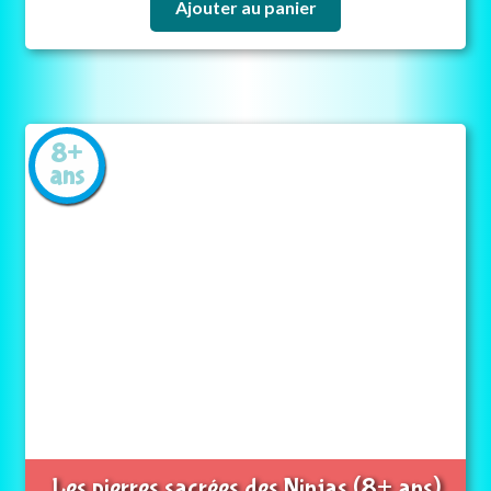
Ajouter au panier
8+
ans
Les pierres sacrées des Ninjas (8+ ans)