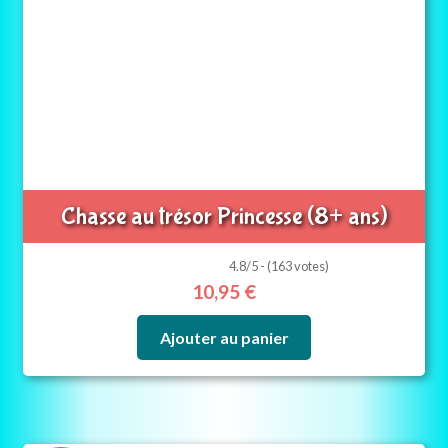
Chasse au trésor Princesse (8+ ans)
4.8/5 - (163 votes)
10,95
€
Ajouter au panier