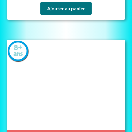
Ajouter au panier
8+
ans