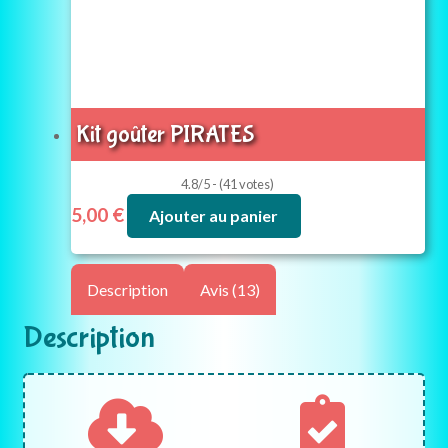
Kit goûter PIRATES
4.8/5 - (41 votes)
5,00
€
Ajouter au panier
Description
Avis (13)
Description