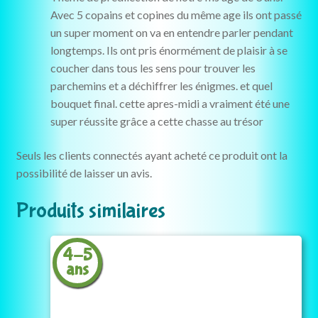
Avec 5 copains et copines du même age ils ont passé
un super moment on va en entendre parler pendant
longtemps. Ils ont pris énormément de plaisir à se
coucher dans tous les sens pour trouver les
parchemins et a déchiffrer les énigmes. et quel
bouquet final. cette apres-midi a vraiment été une
super réussite grâce a cette chasse au trésor
Seuls les clients connectés ayant acheté ce produit ont la
possibilité de laisser un avis.
Produits similaires
4-5
ans