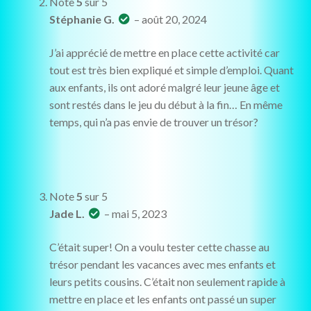
Note
5
sur 5
Stéphanie G.
–
août 20, 2024
J’ai apprécié de mettre en place cette activité car
tout est très bien expliqué et simple d’emploi. Quant
aux enfants, ils ont adoré malgré leur jeune âge et
sont restés dans le jeu du début à la fin… En même
temps, qui n’a pas envie de trouver un trésor?
Note
5
sur 5
Jade L.
–
mai 5, 2023
C’était super! On a voulu tester cette chasse au
trésor pendant les vacances avec mes enfants et
leurs petits cousins. C’était non seulement rapide à
mettre en place et les enfants ont passé un super