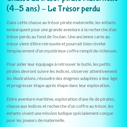
(4-5 ans) – Le Trésor perdu
Dans cette chasse au trésor pirate maternelle, les enfants
embarquent pour une grande aventure à la recherche d’un
trésor perdu au fond de l’océan. Une ancienne carte au
trésor vient d’être retrouvée et pourrait bien révéler
l’emplacement d’un mystérieux coffre rempli de richesses.
Pour aider leur équipage à retrouver le butin, les petits
pirates devront suivre les indices, observer attentivement
les illustrations, résoudre des énigmes adaptées à leur âge
et progresser étape après étape dans leur exploration.
Entre aventure maritime, exploration d’une île de pirates,
chasse aux indices et recherche d’un coffre au trésor, les
enfants vivent une mission ludique spécialement conçue
pour les joueurs de maternelle.