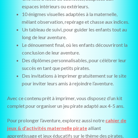
espaces intérieurs ou extérieurs.
10 énigmes visuelles adaptées à la maternelle,
mêlant observation, repérage et chasse aux indices.
Un tableau de suivi, pour guider les enfants tout au
long de leur aventure.
Le dénouement final, où les enfants découvriront la
conclusion de leur aventure.
Des diplômes personnalisables, pour célébrer leur
succès en tant que petits pirates.
Des invitations à imprimer gratuitement sur le site
pour inviter leurs amis à rejoindre l’aventure.
Avec ce contenu prêt à imprimer, vous disposez d’un kit
complet pour organiser un jeu pirate adapté aux 4-5 ans.
Pour prolonger l’aventure, explorez aussi notre
cahier de
jeux & d’activités maternelle pirate
alliant
apprentissage et jeux éducatifs sur le thème des pirates.