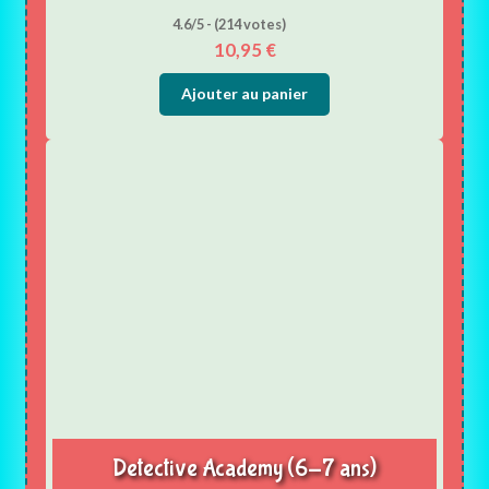
4.6/5 - (214 votes)
10,95
€
Ajouter au panier
Detective Academy (6-7 ans)