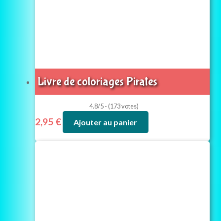
Livre de coloriages Pirates
4.8/5 - (173 votes)
2,95
€
Ajouter au panier