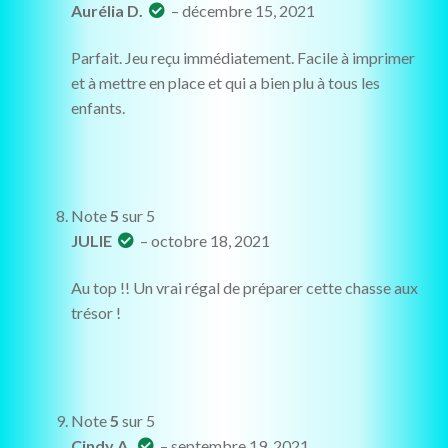
Aurélia D.
–
décembre 15, 2021
Parfait. Jeu reçu immédiatement. Facile à imprimer
et à mettre en place et qui a bien plu à tous les
enfants.
Note
5
sur 5
JULIE
–
octobre 18, 2021
Au top !! Un vrai régal de préparer cette chasse aux
trésor !
Note
5
sur 5
Cindy A.
–
septembre 19, 2021