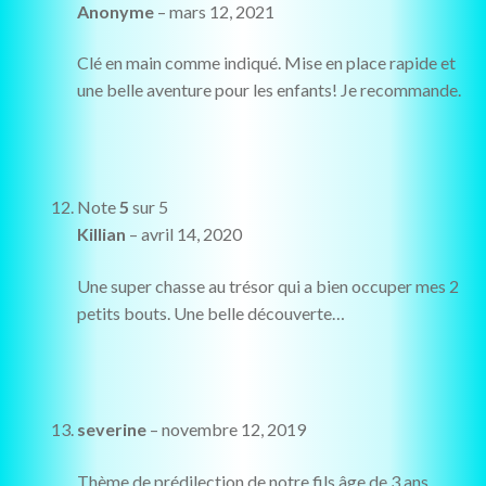
Anonyme
–
mars 12, 2021
Clé en main comme indiqué. Mise en place rapide et
une belle aventure pour les enfants! Je recommande.
Note
5
sur 5
Killian
–
avril 14, 2020
Une super chasse au trésor qui a bien occuper mes 2
petits bouts. Une belle découverte…
severine
–
novembre 12, 2019
Thème de prédilection de notre fils âge de 3 ans.