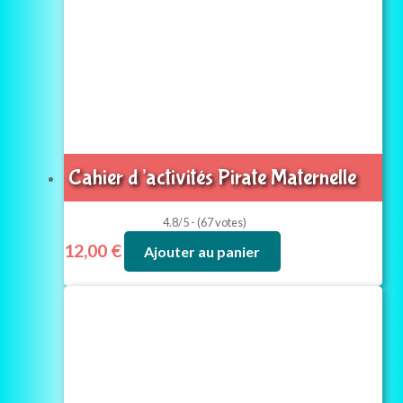
Cahier d’activités Pirate Maternelle
4.8/5 - (67 votes)
12,00
€
Ajouter au panier