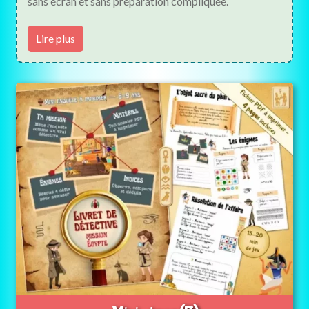
sans écran et sans préparation compliquée.
Jeux gratuits
Lire plus
Guides