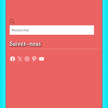
Recherche
de
produits
Suivez-nous
Facebook
X
Instagram
Pinterest
YouTube