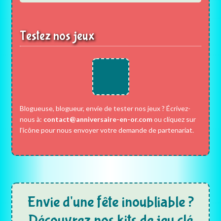
Testez nos jeux
Blogueuse, blogueur, envie de tester nos jeux ? Écrivez-
nous à:
contact@anniversaire-en-or.com
ou cliquez sur
l'icône pour nous envoyer votre demande de partenariat.
Envie d'une fête inoubliable ?
Découvrez nos kits de jeu clé