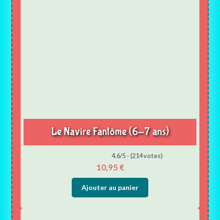
Le Navire Fantôme (6-7 ans)
4.6/5 - (214 votes)
10,95
€
Ajouter au panier