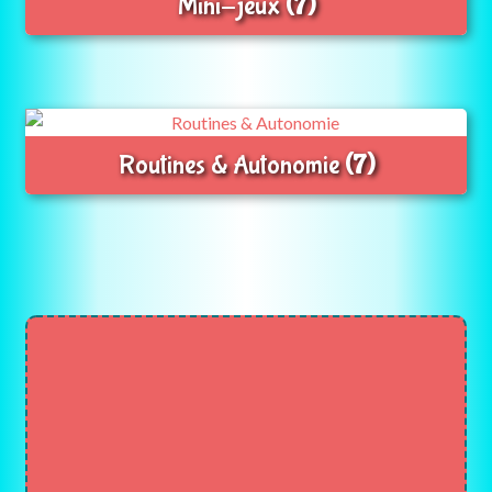
Mini-jeux
(7)
Routines & Autonomie
(7)