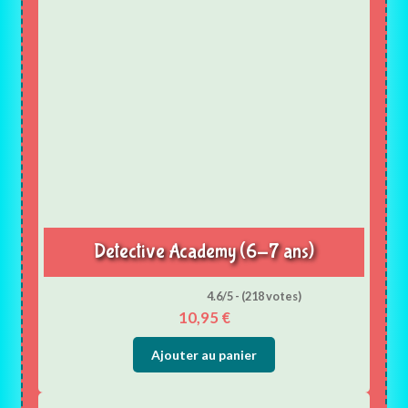
Detective Academy (6-7 ans)
4.6/5 - (218 votes)
10,95
€
Ajouter au panier