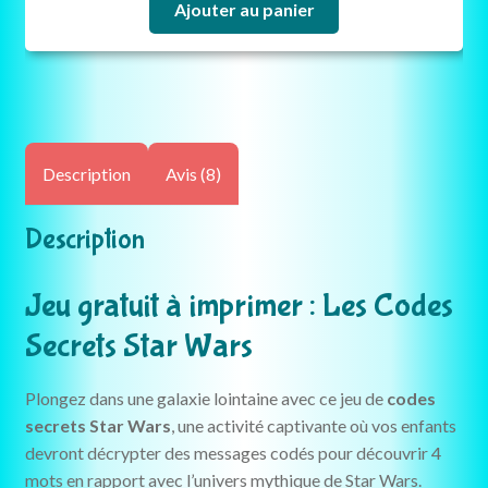
Ajouter au panier
Description
Avis (8)
Description
Jeu gratuit à imprimer : Les Codes
Secrets Star Wars
Plongez dans une galaxie lointaine avec ce jeu de
codes
secrets Star Wars
, une activité captivante où vos enfants
devront décrypter des messages codés pour découvrir 4
mots en rapport avec l’univers mythique de Star Wars.