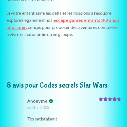
Si votre enfant aime les défis et les missions à résoudre,
explorez également nos
escape games enfants 8-9 ans à
imprimer
, conçus pour proposer des aventures complètes
à vivre en autonomie ou en groupe.
8 avis pour
Codes secrets Star Wars
Anonyme
Note
5
sur 5
août 5, 2023
Tes satisfaisant