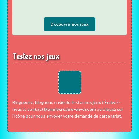
Découvrir nos jeux
Testez nos jeux
Blogueuse, blogueur, envie de tester nos jeux ? Écrivez-
nous à:
contact@anniversaire-en-or.com
ou cliquez sur
l'icône pour nous envoyer votre demande de partenariat.