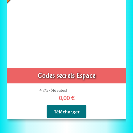
Codes secrets Espace
4.7/5 - (46 votes)
0,00
€
Télécharger