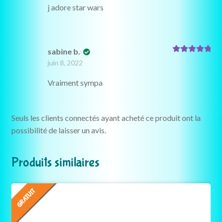
j adore star wars
sabine b.
Note
5
sur 5
juin 8, 2022
Vraiment sympa
Seuls les clients connectés ayant acheté ce produit ont la
possibilité de laisser un avis.
Produits similaires
GRATUIT