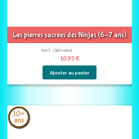
Les pierres sacrées des Ninjas (6-7 ans)
4.6/5 - (360 votes)
10,95
€
Ajouter au panier
10+
ans