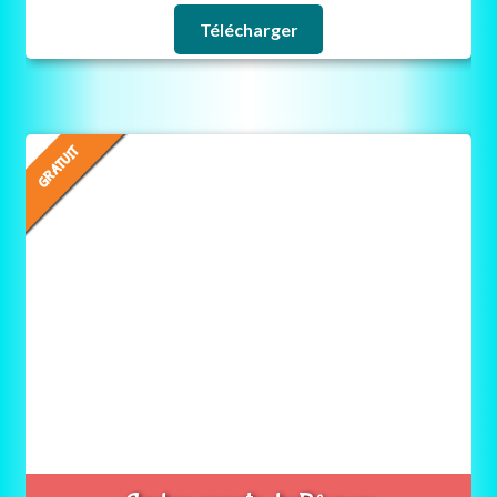
Télécharger
GRATUIT