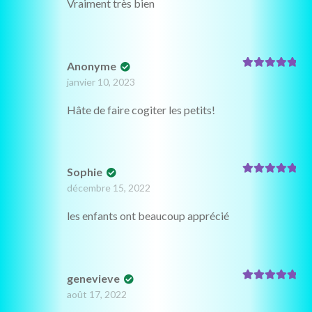
Vraiment très bien
Anonyme
Note
5
sur 5
janvier 10, 2023
Hâte de faire cogiter les petits!
Sophie
Note
5
sur 5
décembre 15, 2022
les enfants ont beaucoup apprécié
genevieve
Note
5
sur 5
août 17, 2022