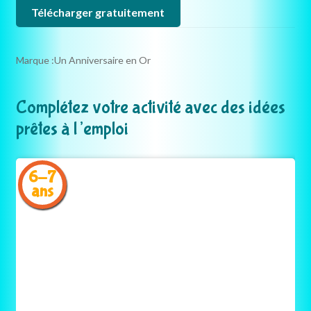
Télécharger gratuitement
Marque :
Un Anniversaire en Or
Complétez votre activité avec des idées
prêtes à l’emploi
6-7
ans