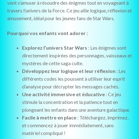
vont s’amuser à résoudre des énigmes tout en voyageant à
travers l’univers de la Force. Ce jeu allie logique, réflexion et
amusement, idéal pour les jeunes fans de Star Wars.
Pourquoi vos enfants vont adorer :
Explorez l’univers Star Wars
: Les énigmes sont
directement inspirées des personnages, vaisseaux et
mystères de cette saga culte.
Développez leur logique et leur réflexion
: Les
différents codes les poussent à utiliser leur esprit
d’analyse pour décrypter les messages cachés.
Une activité immersive et éducative
: Ce jeu
stimule la concentration et la patience tout en
plongeant les enfants dans une aventure galactique.
Facile à mettre en place
: Téléchargez, imprimez,
et commencez à jouer immédiatement, sans
matériel compliqué !