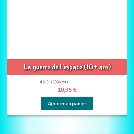
La guerre de l’espace (10+ ans)
4.6/5 - (303 votes)
10,95
€
Ajouter au panier