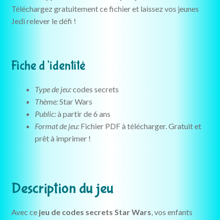
Téléchargez gratuitement ce fichier et laissez vos jeunes
Jedi relever le défi !
Fiche d’identité
Type de jeu:
codes secrets
Thème:
Star Wars
Public:
à partir de 6 ans
F
ormat de jeu:
Fichier PDF à télécharger. Gratuit et
prêt à imprimer !
Description du jeu
Avec ce
jeu de codes secrets Star Wars
, vos enfants