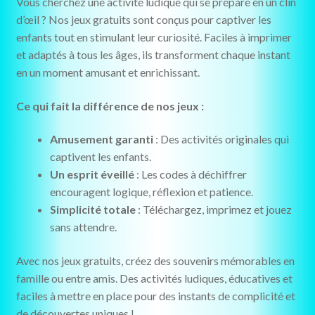
Vous cherchez une activité ludique qui se prépare en un clin
d’œil ? Nos jeux gratuits sont conçus pour captiver les
enfants tout en stimulant leur curiosité. Faciles à imprimer
et adaptés à tous les âges, ils transforment chaque instant
en un moment amusant et enrichissant.
Ce qui fait la différence de nos jeux :
Amusement garanti
: Des activités originales qui
captivent les enfants.
Un esprit éveillé
: Les codes à déchiffrer
encouragent logique, réflexion et patience.
Simplicité totale
: Téléchargez, imprimez et jouez
sans attendre.
Avec nos jeux gratuits, créez des souvenirs mémorables en
famille ou entre amis. Des activités ludiques, éducatives et
faciles à mettre en place pour des instants de complicité et
de découvertes uniques !