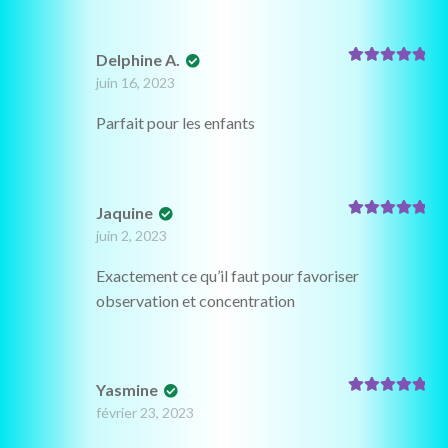
Delphine A.
Note
5
sur 5
juin 16, 2023
Parfait pour les enfants
Jaquine
Note
5
sur 5
juin 2, 2023
Exactement ce qu’il faut pour favoriser
observation et concentration
Yasmine
Note
5
sur 5
février 23, 2023