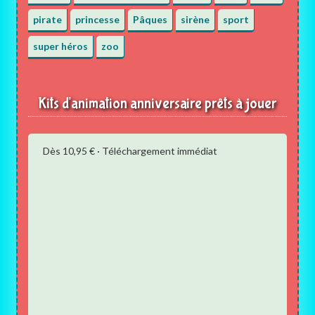
pirate
princesse
Pâques
sirène
sport
super héros
zoo
Kits d'animation anniversaire prêts à jouer
Dès 10,95 € · Téléchargement immédiat