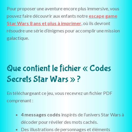
Pour proposer une aventure encore plus immersive, vous
pouvez faire découvrir aux enfants notre
escape game
Star Wars 8 ans et plus à imprimer
, où ils devront
résoudre une série d’énigmes pour accomplir une mission
galactique.
Que contient le fichier « Codes
Secrets Star Wars » ?
En téléchargeant ce jeu, vous recevrez un fichier PDF
comprenant :
4 messages codés
inspirés de l’univers Star Wars à
décoder pour révéler des mots cachés.
Des illustrations de personnages et éléments