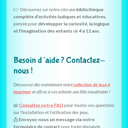
👉 Découvrez sur notre site une
bibliothèque
complète d’activités ludiques et éducatives
,
pensée pour
développer la curiosité, la logique
et l’imagination des enfants
de
4 à 12 ans
.
Besoin d’aide ? Contactez-
nous !
Découvrez dès maintenant notre
collection de jeux à
imprimer
et offrez à vos enfants une fête inoubliable !
📖
Consultez notre FAQ
pour toutes vos questions
sur l’installation et l’utilisation des jeux.
📩
Envoyez-nous un message via notre
formulaire de contact
pour toute demande