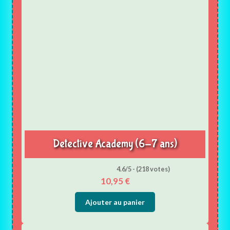
Detective Academy (6-7 ans)
4.6/5 - (218 votes)
10,95
€
Ajouter au panier