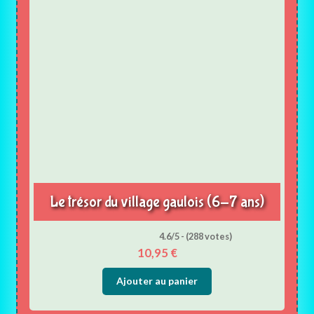
Le trésor du village gaulois (6-7 ans)
4.6/5 - (288 votes)
10,95
€
Ajouter au panier