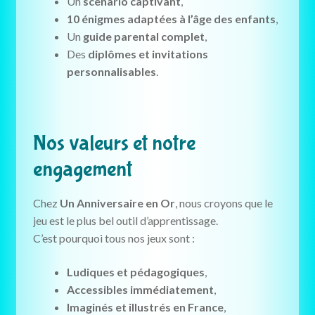
Un
scénario captivant
,
10 énigmes adaptées à l’âge des enfants
,
Un
guide parental complet
,
Des
diplômes et invitations
personnalisables
.
Nos valeurs et notre
engagement
Chez
Un Anniversaire en Or
, nous croyons que le
jeu est le plus bel outil d’apprentissage.
C’est pourquoi tous nos jeux sont :
Ludiques et pédagogiques
,
Accessibles immédiatement
,
Imaginés et illustrés en France
,