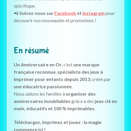
spécifique.
📲
Suivez-nous sur
Facebook
et
Instagram
pour
découvrir nos nouveautés et promotions !
En résumé
Un Anniversaire en Or
, c’est
une marque
française reconnue
,
spécialiste des jeux à
imprimer pour enfants depuis 2013
, créée par
une éducatrice passionnée
.
Nous aidons les familles à
organiser des
anniversaires inoubliables
grâce à des
jeux clé en
main, éducatifs et 100 % imprimables
.
Téléchargez, imprimez et jouez : la magie
commence ici !