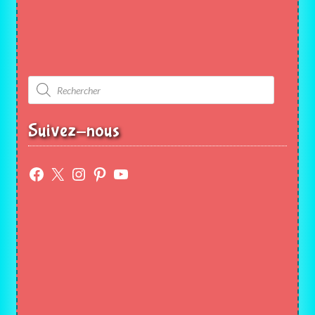
Recherche
de
produits
Suivez-nous
Facebook
X
Instagram
Pinterest
YouTube