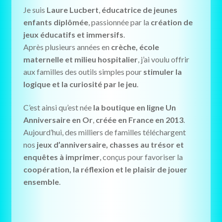
Je suis
Laure Lucbert
,
éducatrice de jeunes
enfants diplômée
, passionnée par la
création de
jeux éducatifs et immersifs
.
Après plusieurs années en
crèche, école
maternelle et milieu hospitalier
, j’ai voulu offrir
aux familles des outils simples pour
stimuler la
logique et la curiosité par le jeu
.
C’est ainsi qu’est née
la boutique en ligne Un
Anniversaire en Or
,
créée en France en 2013
.
Aujourd’hui, des milliers de familles téléchargent
nos
jeux d’anniversaire, chasses au trésor et
enquêtes à imprimer
, conçus pour favoriser la
coopération, la réflexion et le plaisir de jouer
ensemble
.