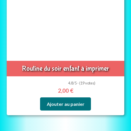
Routine du soir enfant à imprimer
4.8/5 - (19 votes)
2,00
€
Ajouter au panier