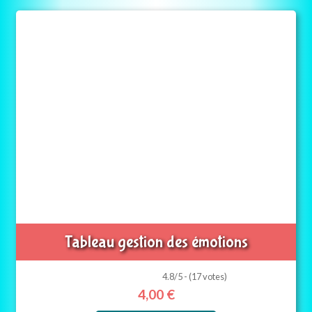
Tableau gestion des émotions
4.8/5 - (17 votes)
4,00
€