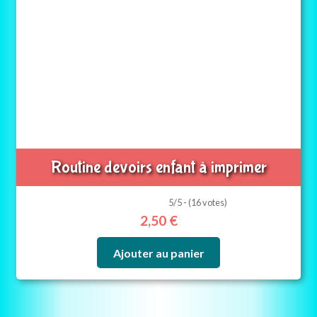
Routine devoirs enfant à imprimer
5/5 - (16 votes)
2,50
€
Ajouter au panier