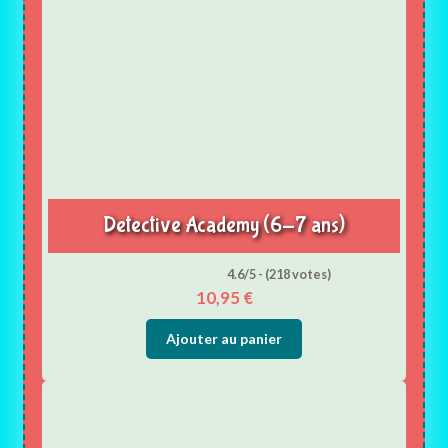
Detective Academy (6-7 ans)
4.6/5 - (218 votes)
10,95
€
Ajouter au panier