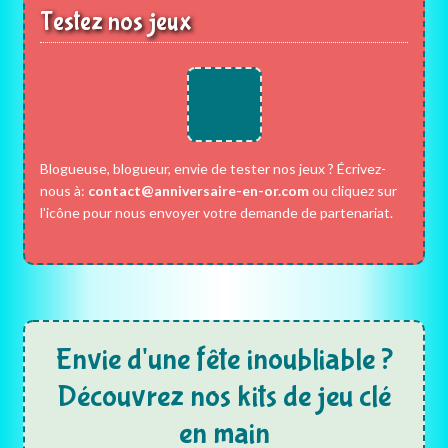
Testez nos jeux
Blogueuse, blogueur, envie de tester nos jeux ? Écrivez-
nous à:
contact@anniversaire-en-or.com
ou cliquez sur
l'icône pour nous envoyer votre demande de partenariat.
Envie d'une fête inoubliable ?
Découvrez nos kits de jeu clé
en main