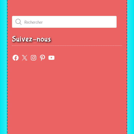
Recherche
de
produits
Suivez-nous
Facebook
X
Instagram
Pinterest
YouTube