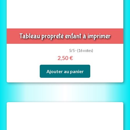
Tableau propreté enfant à imprimer
5/5 - (16 votes)
2,50
€
Ajouter au panier