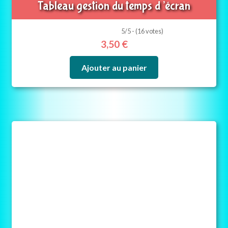
Tableau gestion du temps d’écran
5/5 - (16 votes)
3,50
€
Ajouter au panier