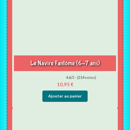
Le Navire Fantôme (6-7 ans)
4.6/5 - (214 votes)
10,95
€
Ajouter au panier