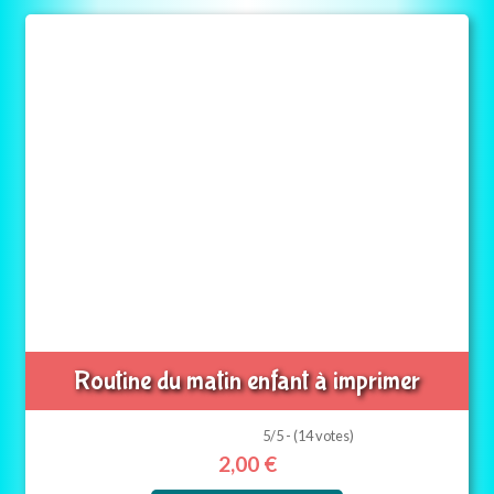
Routine du matin enfant à imprimer
5/5 - (14 votes)
2,00
€