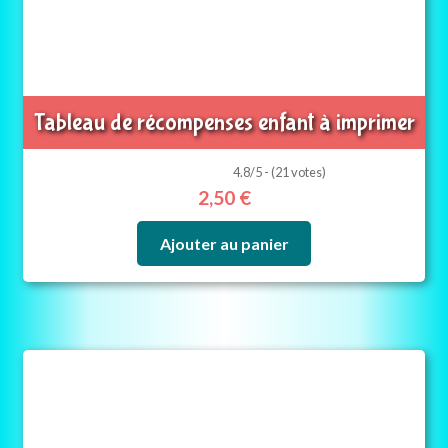
Tableau de récompenses enfant à imprimer
4.8/5 - (21 votes)
2,50
€
Ajouter au panier