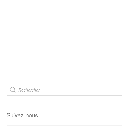
Recherche
de
produits
Suivez-nous