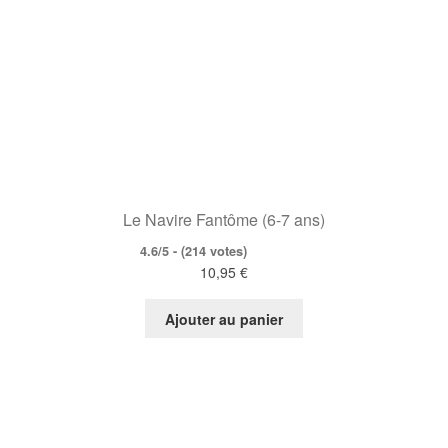
Le Navire Fantôme (6-7 ans)
4.6/5 - (214 votes)
10,95
€
Ajouter au panier