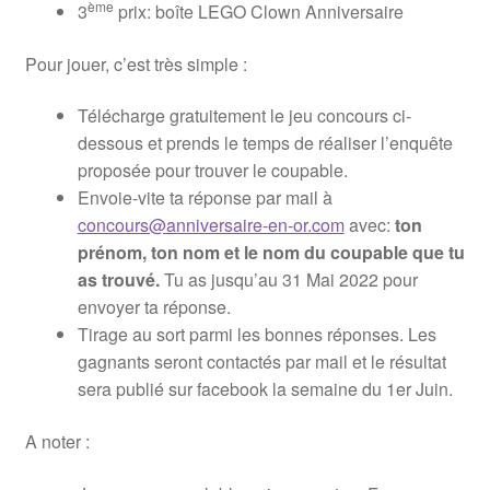
ème
3
prix: boîte LEGO Clown Anniversaire
Pour jouer, c’est très simple :
Télécharge gratuitement le jeu concours ci-
dessous et prends le temps de réaliser l’enquête
proposée pour trouver le coupable.
Envoie-vite ta réponse par mail à
concours@anniversaire-en-or.com
avec:
ton
prénom, ton nom et le nom du coupable que tu
as trouvé.
Tu as jusqu’au 31 Mai 2022 pour
envoyer ta réponse.
Tirage au sort parmi les bonnes réponses. Les
gagnants seront contactés par mail et le résultat
sera publié sur facebook la semaine du 1er Juin.
A noter :