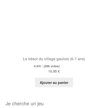
Le trésor du village gaulois (6-7 ans)
4.6/5 - (288 votes)
10,95
€
Ajouter au panier
Je cherche un jeu