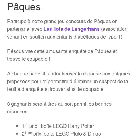
Pâques
Participe à notre grand jeu concours de Pâques en
partenariat avec
Les Ilots de Langerhans
(association
venant en soutien aux enfants diabétiques de type-1).
Résous vite cette amusante enquête de Pâques et
trouve le coupable !
A chaque page, il faudra trouver la réponse aux énigmes
proposées pour te permettre d’éliminer un suspect de ta
feuille d’enquête et trouver ainsi le coupable.
3 gagnants seront tirés au sort parmi les bonnes
réponses.
er
1
prix : boîte LEGO Harry Potter
ème
2
prix: boîte LEGO Pluto & Dingo