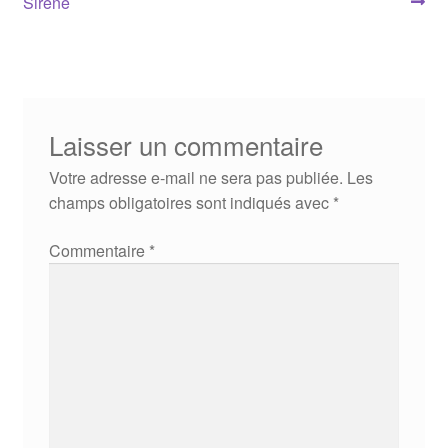
précédent :
suivant :
Sirène
de
l’article
Laisser un commentaire
Votre adresse e-mail ne sera pas publiée.
Les
champs obligatoires sont indiqués avec
*
Commentaire
*