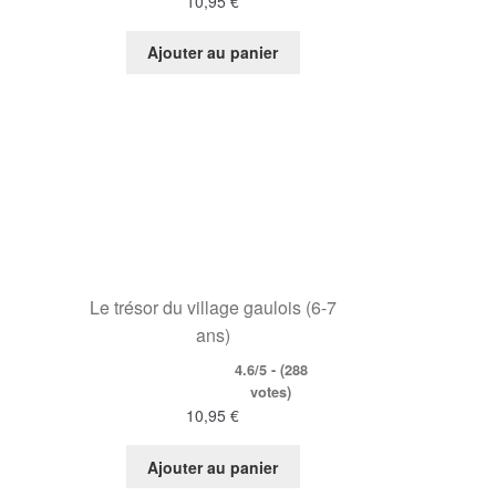
10,95
€
Ajouter au panier
Le trésor du village gaulois (6-7
ans)
4.6/5 - (288
votes)
10,95
€
Ajouter au panier