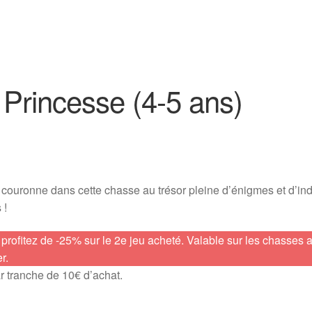
 Princesse (4-5 ans)
 couronne dans cette chasse au trésor pleine d’énigmes et d’in
 !
 profitez de -25% sur le 2e jeu acheté. Valable sur les chasses 
r.
ar tranche de 10€ d’achat.