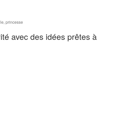
lle
,
princesse
ité avec des idées prêtes à