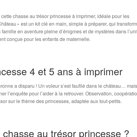
 cette chasse au trésor princesse à imprimer, idéale pour les
Château » est un kit clé en main, simple à préparer, qui transfor
famille en aventure pleine d’énigmes et de mystères dans l’uni
nt conçue pour les enfants de maternelle.
ncesse 4 et 5 ans à imprimer
ronne a disparu ! Un voleur s’est faufilé dans le château… mai
 l’enquête pour l’aider à la retrouver. Observation, coopératio
sor sur le thème des princesses, adaptée aux tout-petits.
e chasse au trésor princesse ?