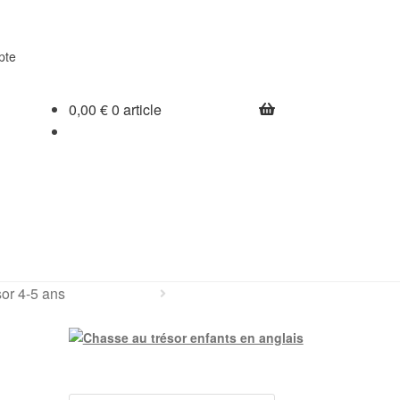
pte
0,00
€
0 article
sor 4-5 ans
Recherche