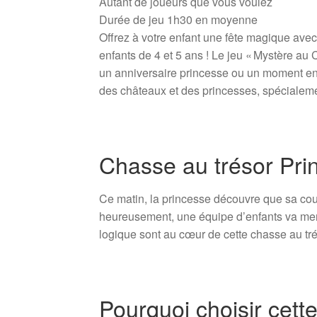
Autant de joueurs que vous voulez
Durée de jeu 1h30 en moyenne
Offrez à votre enfant une fête magique avec
enfants de 4 et 5 ans ! Le jeu « Mystère au 
un anniversaire princesse ou un moment en 
des châteaux et des princesses, spécialeme
Chasse au trésor Pri
Ce matin, la princesse découvre que sa cou
heureusement, une équipe d’enfants va mener
logique sont au cœur de cette chasse au tré
Pourquoi choisir cett