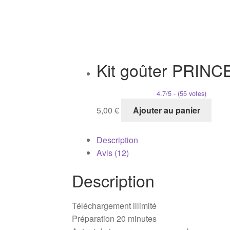
Kit goûter PRIN
4.7/5 - (55 votes)
5,00
€
Ajouter au panier
Description
Avis (12)
Description
Téléchargement illimité
Préparation 20 minutes