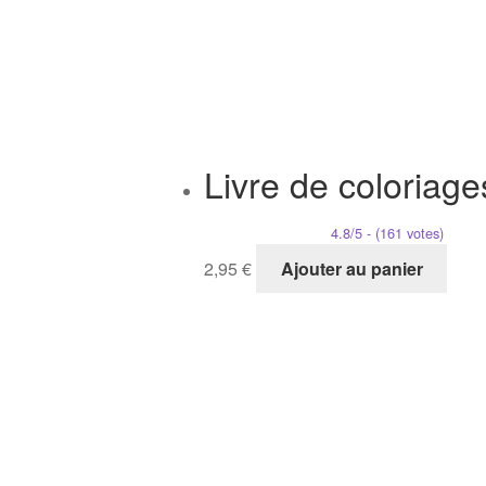
Livre de coloriag
4.8/5 - (161 votes)
2,95
€
Ajouter au panier