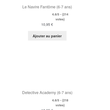
Le Navire Fantôme (6-7 ans)
4.6/5 - (214
votes)
10,95
€
Ajouter au panier
Detective Academy (6-7 ans)
4.6/5 - (218
votes)