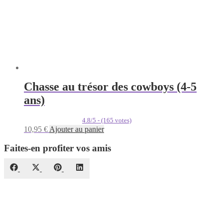
Chasse au trésor des cowboys (4-5
ans)
4.8/5 - (165 votes)
10,95
€
Ajouter au panier
Faites-en profiter vos amis
Share
Share
Share
Share
Facebook
X
Pinterest
LinkedIn
on
on
on
on
(Twitter)