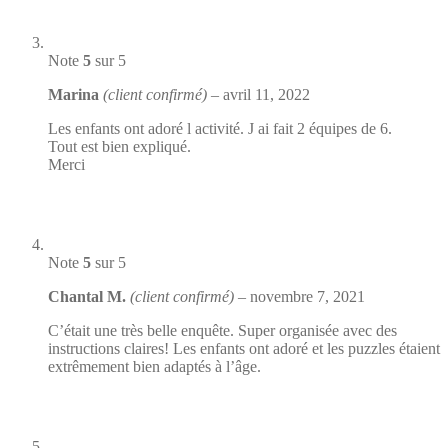
Note
5
sur 5
Marina
(client confirmé)
–
avril 11, 2022
Les enfants ont adoré l activité. J ai fait 2 équipes de 6.
Tout est bien expliqué.
Merci
Note
5
sur 5
Chantal M.
(client confirmé)
–
novembre 7, 2021
C’était une très belle enquête. Super organisée avec des
instructions claires! Les enfants ont adoré et les puzzles étaient
extrêmement bien adaptés à l’âge.