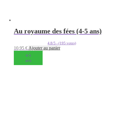
Au royaume des fées (4-5 ans)
4.8/5 - (195 votes)
10,95
€
Ajouter au panier
4-5
ans