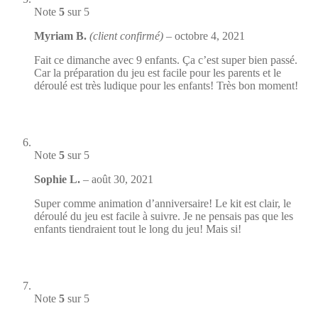
Note
5
sur 5
Myriam B.
(client confirmé)
–
octobre 4, 2021
Fait ce dimanche avec 9 enfants. Ça c’est super bien passé.
Car la préparation du jeu est facile pour les parents et le
déroulé est très ludique pour les enfants! Très bon moment!
Note
5
sur 5
Sophie L.
–
août 30, 2021
Super comme animation d’anniversaire! Le kit est clair, le
déroulé du jeu est facile à suivre. Je ne pensais pas que les
enfants tiendraient tout le long du jeu! Mais si!
Note
5
sur 5