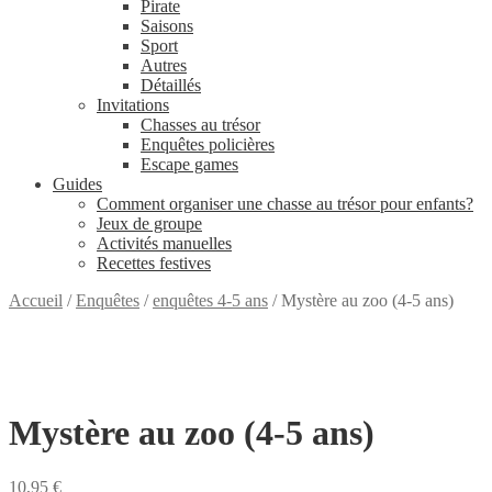
Pirate
Saisons
Sport
Autres
Détaillés
Invitations
Chasses au trésor
Enquêtes policières
Escape games
Guides
Comment organiser une chasse au trésor pour enfants?
Jeux de groupe
Activités manuelles
Recettes festives
Accueil
/
Enquêtes
/
enquêtes 4-5 ans
/
Mystère au zoo (4-5 ans)
Mystère au zoo (4-5 ans)
10,95
€