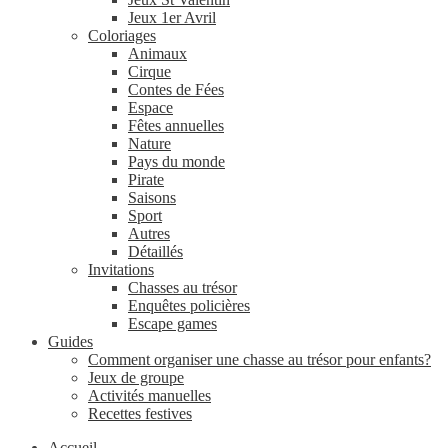
Jeux 1er Avril
Coloriages
Animaux
Cirque
Contes de Fées
Espace
Fêtes annuelles
Nature
Pays du monde
Pirate
Saisons
Sport
Autres
Détaillés
Invitations
Chasses au trésor
Enquêtes policières
Escape games
Guides
Comment organiser une chasse au trésor pour enfants?
Jeux de groupe
Activités manuelles
Recettes festives
Accueil