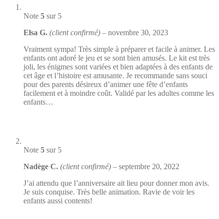
Note
5
sur 5
Elsa G.
(client confirmé)
–
novembre 30, 2023
Vraiment sympa! Très simple à préparer et facile à animer. Les
enfants ont adoré le jeu et se sont bien amusés. Le kit est très
joli, les énigmes sont variées et bien adaptées à des enfants de
cet âge et l’histoire est amusante. Je recommande sans souci
pour des parents désireux d’animer une fête d’enfants
facilement et à moindre coût. Validé par les adultes comme les
enfants…
Note
5
sur 5
Nadège C.
(client confirmé)
–
septembre 20, 2022
J’ai attendu que l’anniversaire ait lieu pour donner mon avis.
Je suis conquise. Très belle animation. Ravie de voir les
enfants aussi contents!