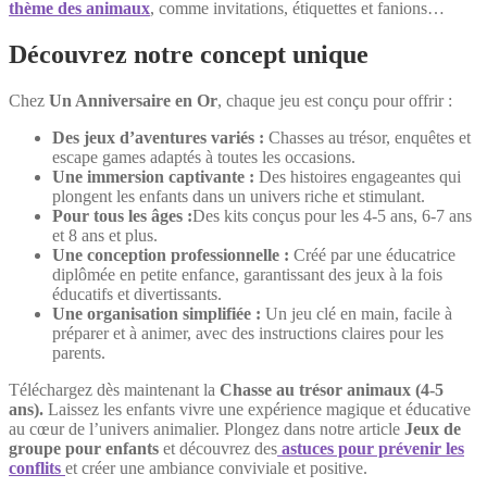
thème des animaux
, comme invitations, étiquettes et fanions…
Découvrez notre concept unique
Chez
Un Anniversaire en Or
, chaque jeu est conçu pour offrir :
Des jeux d’aventures variés :
Chasses au trésor, enquêtes et
escape games adaptés à toutes les occasions.
Une immersion captivante :
Des histoires engageantes qui
plongent les enfants dans un univers riche et stimulant.
Pour tous les âges :
Des kits conçus pour les 4-5 ans, 6-7 ans
et 8 ans et plus.
Une conception professionnelle :
Créé par une éducatrice
diplômée en petite enfance, garantissant des jeux à la fois
éducatifs et divertissants.
Une organisation simplifiée :
Un jeu clé en main, facile à
préparer et à animer, avec des instructions claires pour les
parents.
Téléchargez dès maintenant la
Chasse au trésor animaux (4-5
ans).
Laissez les enfants vivre une expérience magique et éducative
au cœur de l’univers animalier. Plongez dans notre article
Jeux de
groupe pour enfants
et découvrez des
astuces pour prévenir les
conflits
et créer une ambiance conviviale et positive.