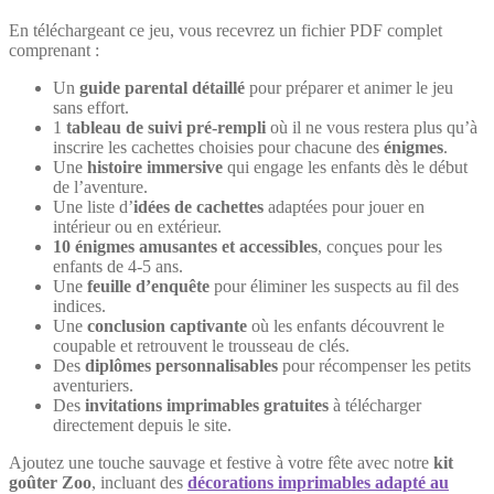
En téléchargeant ce jeu, vous recevrez un fichier PDF complet
comprenant :
Un
guide parental détaillé
pour préparer et animer le jeu
sans effort.
1
tableau de suivi pré-rempli
où il ne vous restera plus qu’à
inscrire les cachettes choisies pour chacune des
énigmes
.
Une
histoire immersive
qui engage les enfants dès le début
de l’aventure.
Une liste d’
idées de cachettes
adaptées pour jouer en
intérieur ou en extérieur.
10 énigmes amusantes et accessibles
, conçues pour les
enfants de 4-5 ans.
Une
feuille d’enquête
pour éliminer les suspects au fil des
indices.
Une
conclusion captivante
où les enfants découvrent le
coupable et retrouvent le trousseau de clés.
Des
diplômes personnalisables
pour récompenser les petits
aventuriers.
Des
invitations imprimables gratuites
à télécharger
directement depuis le site.
Ajoutez une touche sauvage et festive à votre fête avec notre
kit
goûter Zoo
, incluant des
décorations imprimables adapté au