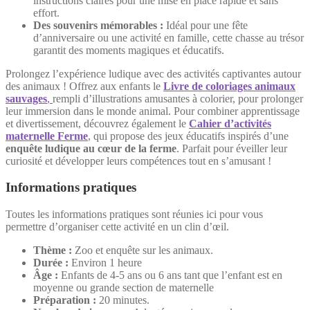
instructions claires pour une mise en place rapide et sans
effort.
Des souvenirs mémorables :
Idéal pour une fête
d’anniversaire ou une activité en famille, cette chasse au trésor
garantit des moments magiques et éducatifs.
Prolongez l’expérience ludique avec des activités captivantes autour
des animaux ! Offrez aux enfants le
Livre de coloriages animaux
sauvages
,
rempli d’illustrations amusantes à colorier, pour prolonger
leur immersion dans le monde animal. Pour combiner apprentissage
et divertissement, découvrez également le
Cahier d’activités
maternelle Ferme
, qui propose des jeux éducatifs inspirés d’une
enquête ludique au cœur de la ferme
. Parfait pour éveiller leur
curiosité et développer leurs compétences tout en s’amusant !
Informations pratiques
Toutes les informations pratiques sont réunies ici pour vous
permettre d’organiser cette activité en un clin d’œil.
Thème :
Zoo et enquête sur les animaux.
Durée :
Environ 1 heure
Âge :
Enfants de 4-5 ans ou 6 ans tant que l’enfant est en
moyenne ou grande section de maternelle
Préparation :
20 minutes.