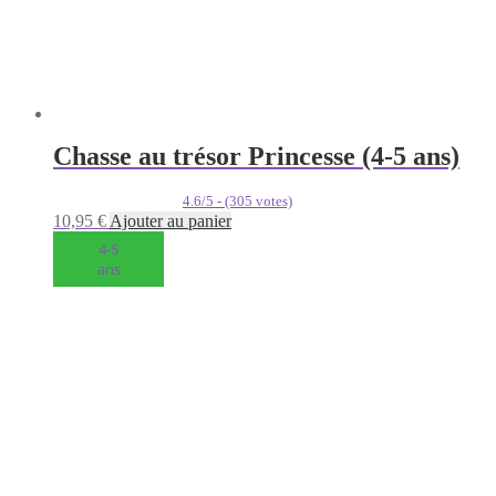
Chasse au trésor Princesse (4-5 ans)
4.6/5 - (305 votes)
10,95
€
Ajouter au panier
4-5
ans