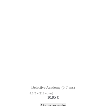
Detective Academy (6-7 ans)
4.6/5 - (218 votes)
10,95
€
Ajouter au panier