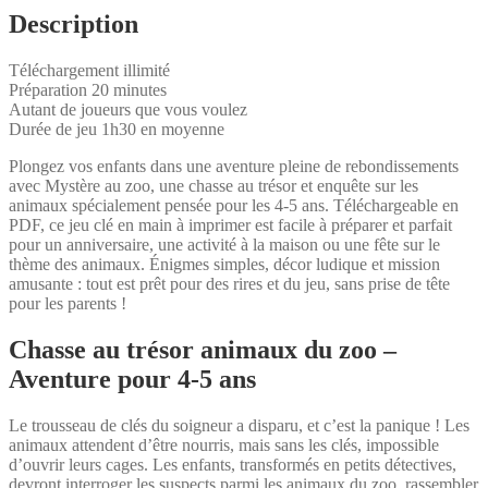
Description
Téléchargement illimité
Préparation 20 minutes
Autant de joueurs que vous voulez
Durée de jeu 1h30 en moyenne
Plongez vos enfants dans une aventure pleine de rebondissements
avec Mystère au zoo, une chasse au trésor et enquête sur les
animaux spécialement pensée pour les 4-5 ans. Téléchargeable en
PDF, ce jeu clé en main à imprimer est facile à préparer et parfait
pour un anniversaire, une activité à la maison ou une fête sur le
thème des animaux. Énigmes simples, décor ludique et mission
amusante : tout est prêt pour des rires et du jeu, sans prise de tête
pour les parents !
Chasse au trésor animaux du zoo –
Aventure pour 4-5 ans
Le trousseau de clés du soigneur a disparu, et c’est la panique ! Les
animaux attendent d’être nourris, mais sans les clés, impossible
d’ouvrir leurs cages. Les enfants, transformés en petits détectives,
devront interroger les suspects parmi les animaux du zoo, rassembler