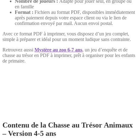
Nombre de joueurs :
Adapté pour jouer seul, en groupe ou
en famille
Format :
Fichiers au format PDF, disponibles immédiatement
après paiement depuis votre espace client ou via le lien de
confirmation envoyé par mail. Aucun envoi postal.
Avec ce format PDF à imprimer, vous disposez d’un jeu complet,
simple à préparer et idéal pour un moment ludique sans contrainte.
Retrouvez aussi
Mystère au zoo 6-7 ans
, un jeu d’enquête et de
chasse au trésor en PDF à imprimer, prêt à organiser pour les enfants
de primaire.
Contenu de la Chasse au Trésor Animaux
– Version 4-5 ans