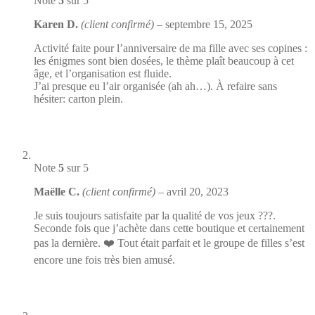
Note
5
sur 5
Karen D.
(client confirmé)
–
septembre 15, 2025
Activité faite pour l’anniversaire de ma fille avec ses copines :
les énigmes sont bien dosées, le thème plaît beaucoup à cet
âge, et l’organisation est fluide.
J’ai presque eu l’air organisée (ah ah…). À refaire sans
hésiter: carton plein.
Note
5
sur 5
Maëlle C.
(client confirmé)
–
avril 20, 2023
Je suis toujours satisfaite par la qualité de vos jeux ???.
Seconde fois que j’achète dans cette boutique et certainement
pas la dernière. ❤️ Tout était parfait et le groupe de filles s’est
encore une fois très bien amusé.