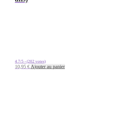
4.7/5 - (202 votes)
10,95
€
Ajouter au panier