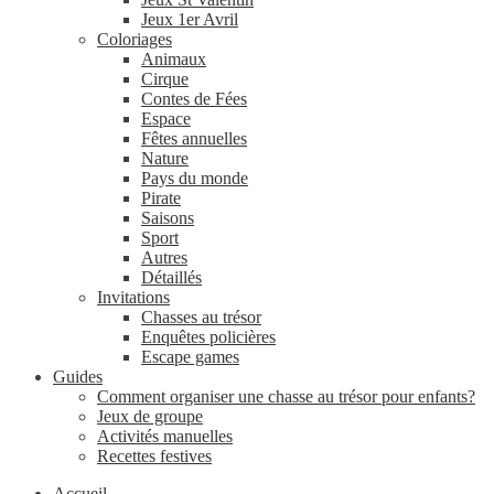
Jeux 1er Avril
Coloriages
Animaux
Cirque
Contes de Fées
Espace
Fêtes annuelles
Nature
Pays du monde
Pirate
Saisons
Sport
Autres
Détaillés
Invitations
Chasses au trésor
Enquêtes policières
Escape games
Guides
Comment organiser une chasse au trésor pour enfants?
Jeux de groupe
Activités manuelles
Recettes festives
Accueil