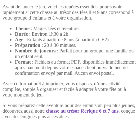
Avant de lancer le jeu, voici les repères essentiels pour savoir
rapidement si cette chasse au trésor des fées 8 et 9 ans correspond à
votre groupe d’enfants et à votre organisation.
Thème
: Magie, fées et aventure.
Durée
: Environ 1h30 à 2h.
Âge
: Enfants à partir de 8 ans (à partir du CE2).
Préparation
: 20 à 30 minutes.
Nombre de joueurs
: Parfait pour un groupe, une famille ou
un enfant seul.
Format
: Fichiers au format PDF, disponibles immédiatement
après paiement depuis votre espace client ou via le lien de
confirmation envoyé par mail. Aucun envoi postal.
Avec ce format prêt à imprimer, vous disposez d’une activité
complète, souple à organiser et facile à adapter à votre fête ou à
votre moment de jeu.
Si vous préparez cette aventure pour des enfants un peu plus jeunes,
découvrez aussi notre
chasse au trésor féerique 6 et 7 ans
, conçue
avec des énigmes plus accessibles.