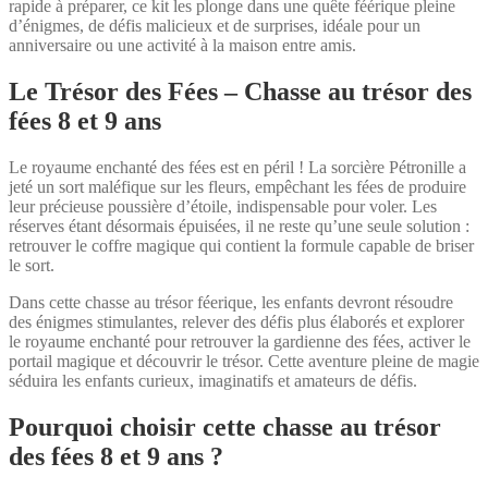
rapide à préparer, ce kit les plonge dans une quête féérique pleine
d’énigmes, de défis malicieux et de surprises, idéale pour un
anniversaire ou une activité à la maison entre amis.
Le Trésor des Fées – Chasse au trésor des
fées 8 et 9 ans
Le royaume enchanté des fées est en péril ! La sorcière Pétronille a
jeté un sort maléfique sur les fleurs, empêchant les fées de produire
leur précieuse poussière d’étoile, indispensable pour voler. Les
réserves étant désormais épuisées, il ne reste qu’une seule solution :
retrouver le coffre magique qui contient la formule capable de briser
le sort.
Dans cette chasse au trésor féerique, les enfants devront résoudre
des énigmes stimulantes, relever des défis plus élaborés et explorer
le royaume enchanté pour retrouver la gardienne des fées, activer le
portail magique et découvrir le trésor. Cette aventure pleine de magie
séduira les enfants curieux, imaginatifs et amateurs de défis.
Pourquoi choisir cette chasse au trésor
des fées 8 et 9 ans ?