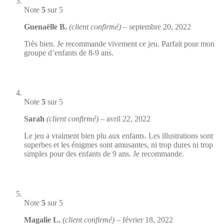
Note
5
sur 5
Guenaëlle B.
(client confirmé)
–
septembre 20, 2022
Très bien. Je recommande vivement ce jeu. Parfait pour mon
groupe d’enfants de 8-9 ans.
Note
5
sur 5
Sarah
(client confirmé)
–
avril 22, 2022
Le jeu a vraiment bien plu aux enfants. Les illustrations sont
superbes et les énigmes sont amusantes, ni trop dures ni trop
simples pour des enfants de 9 ans. Je recommande.
Note
5
sur 5
Magalie L.
(client confirmé)
–
février 18, 2022