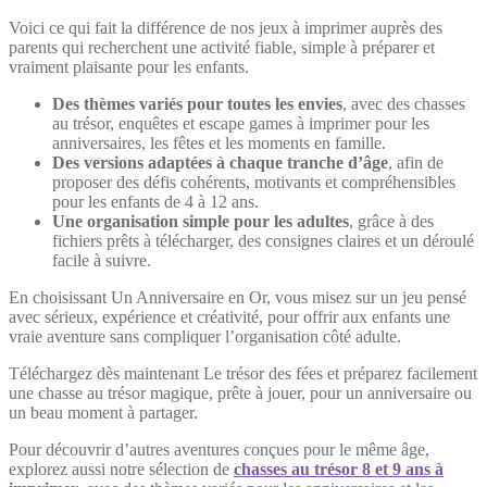
Voici ce qui fait la différence de nos jeux à imprimer auprès des
parents qui recherchent une activité fiable, simple à préparer et
vraiment plaisante pour les enfants.
Des thèmes variés pour toutes les envies
, avec des chasses
au trésor, enquêtes et escape games à imprimer pour les
anniversaires, les fêtes et les moments en famille.
Des versions adaptées à chaque tranche d’âge
, afin de
proposer des défis cohérents, motivants et compréhensibles
pour les enfants de 4 à 12 ans.
Une organisation simple pour les adultes
, grâce à des
fichiers prêts à télécharger, des consignes claires et un déroulé
facile à suivre.
En choisissant Un Anniversaire en Or, vous misez sur un jeu pensé
avec sérieux, expérience et créativité, pour offrir aux enfants une
vraie aventure sans compliquer l’organisation côté adulte.
Téléchargez dès maintenant Le trésor des fées et préparez facilement
une chasse au trésor magique, prête à jouer, pour un anniversaire ou
un beau moment à partager.
Pour découvrir d’autres aventures conçues pour le même âge,
explorez aussi notre sélection de
chasses au trésor 8 et 9 ans à