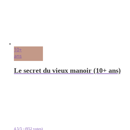
10+
ans
Le secret du vieux manoir (10+ ans)
4.5/5 - (952 votes)