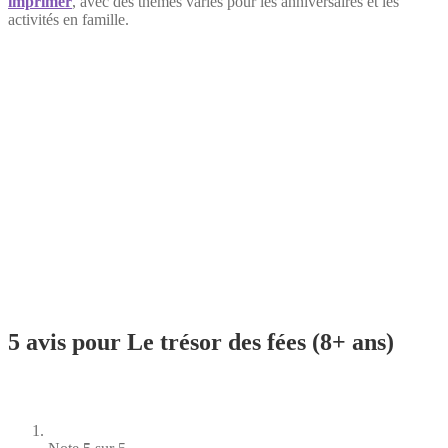
imprimer
, avec des thèmes variés pour les anniversaires et les
activités en famille.
5 avis pour
Le trésor des fées (8+ ans)