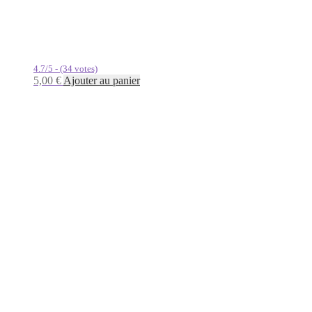
4.7/5 - (34 votes)
5,00
€
Ajouter au panier