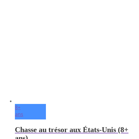
8+
ans
Chasse au trésor aux États-Unis (8+
ans)