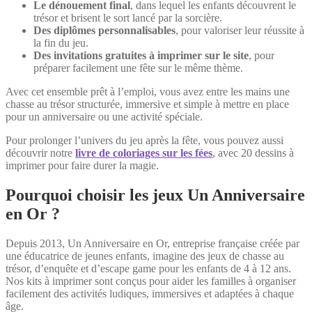
Le dénouement final
, dans lequel les enfants découvrent le
trésor et brisent le sort lancé par la sorcière.
Des diplômes personnalisables
, pour valoriser leur réussite à
la fin du jeu.
Des invitations gratuites à imprimer sur le site
, pour
préparer facilement une fête sur le même thème.
Avec cet ensemble prêt à l’emploi, vous avez entre les mains une
chasse au trésor structurée, immersive et simple à mettre en place
pour un anniversaire ou une activité spéciale.
Pour prolonger l’univers du jeu après la fête, vous pouvez aussi
découvrir notre
livre de coloriages sur les fées
, avec 20 dessins à
imprimer pour faire durer la magie.
Pourquoi choisir les jeux Un Anniversaire
en Or ?
Depuis 2013, Un Anniversaire en Or, entreprise française créée par
une éducatrice de jeunes enfants, imagine des jeux de chasse au
trésor, d’enquête et d’escape game pour les enfants de 4 à 12 ans.
Nos kits à imprimer sont conçus pour aider les familles à organiser
facilement des activités ludiques, immersives et adaptées à chaque
âge.