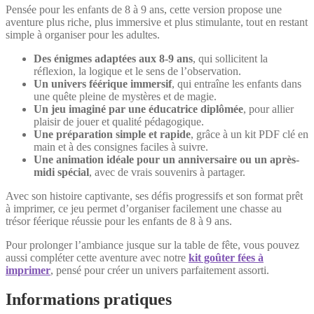
Pensée pour les enfants de 8 à 9 ans, cette version propose une
aventure plus riche, plus immersive et plus stimulante, tout en restant
simple à organiser pour les adultes.
Des énigmes adaptées aux 8-9 ans
, qui sollicitent la
réflexion, la logique et le sens de l’observation.
Un univers féérique immersif
, qui entraîne les enfants dans
une quête pleine de mystères et de magie.
Un jeu imaginé par une éducatrice diplômée
, pour allier
plaisir de jouer et qualité pédagogique.
Une préparation simple et rapide
, grâce à un kit PDF clé en
main et à des consignes faciles à suivre.
Une animation idéale pour un anniversaire ou un après-
midi spécial
, avec de vrais souvenirs à partager.
Avec son histoire captivante, ses défis progressifs et son format prêt
à imprimer, ce jeu permet d’organiser facilement une chasse au
trésor féerique réussie pour les enfants de 8 à 9 ans.
Pour prolonger l’ambiance jusque sur la table de fête, vous pouvez
aussi compléter cette aventure avec notre
kit goûter fées à
imprimer
, pensé pour créer un univers parfaitement assorti.
Informations pratiques