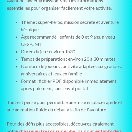
Avant de lancer la mission, voici les informations
essentielles pour organiser facilement votre activité.
Thème : super-héros, mission secrète et aventure
héroïque
Âge recommandé : enfants de 8 et 9 ans, niveau
CE2-CM1
Durée du jeu : environ 1h30
Temps de préparation : environ 20 à 30 minutes
Nombre de joueurs : activité adaptée aux groupes,
anniversaires et jeux en famille
Format : fichier PDF disponible immédiatement
après paiement, sans envoi postal
Tout est pensé pour permettre une mise en place rapide et
une animation fluide du début à la fin de l’aventure.
Pour des défis plus accessibles, découvrez également
notre
chasse au trésor super-héros pour enfants de 6