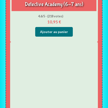
Detective Academy (6-7 ans)
4.6/5 - (218 votes)
10,95
€
Ajouter au panier