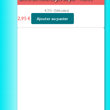
4.7/5 - (166 votes)
2,95
€
Ajouter au panier