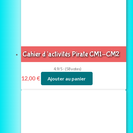
Cahier d’activités Pirate CM1-CM2
4.9/5 - (58 votes)
12,00
€
Ajouter au panier