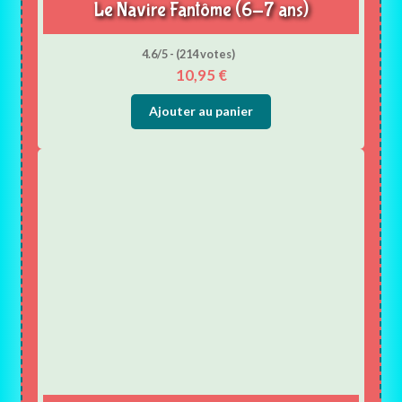
Le Navire Fantôme (6-7 ans)
4.6/5 - (214 votes)
10,95
€
Ajouter au panier