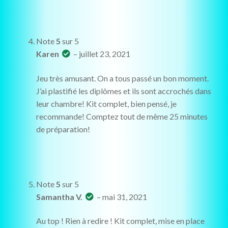
Note
5
sur 5
Karen
–
juillet 23, 2021
Jeu très amusant. On a tous passé un bon moment.
J’ai plastifié les diplômes et ils sont accrochés dans
leur chambre! Kit complet, bien pensé, je
recommande! Comptez tout de même 25 minutes
de préparation!
Note
5
sur 5
Samantha V.
–
mai 31, 2021
Au top ! Rien à redire ! Kit complet, mise en place