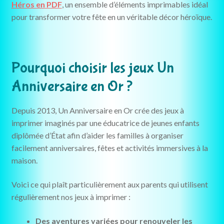
Héros en PDF
, un ensemble d’éléments imprimables idéal
pour transformer votre fête en un véritable décor héroïque.
Pourquoi choisir les jeux Un
Anniversaire en Or ?
Depuis 2013, Un Anniversaire en Or crée des jeux à
imprimer imaginés par une éducatrice de jeunes enfants
diplômée d’État afin d’aider les familles à organiser
facilement anniversaires, fêtes et activités immersives à la
maison.
Voici ce qui plaît particulièrement aux parents qui utilisent
régulièrement nos jeux à imprimer :
Des aventures variées pour renouveler les