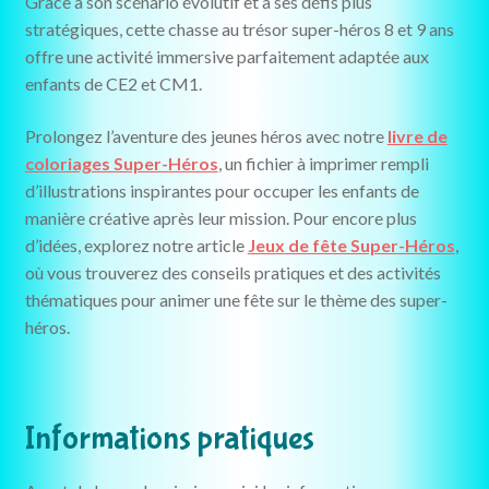
Grâce à son scénario évolutif et à ses défis plus
stratégiques, cette chasse au trésor super-héros 8 et 9 ans
offre une activité immersive parfaitement adaptée aux
enfants de CE2 et CM1.
Prolongez l’aventure des jeunes héros avec notre
livre de
coloriages Super-Héros
, un fichier à imprimer rempli
d’illustrations inspirantes pour occuper les enfants de
manière créative après leur mission. Pour encore plus
d’idées, explorez notre article
Jeux de fête Super-Héros
,
où vous trouverez des conseils pratiques et des activités
thématiques pour animer une fête sur le thème des super-
héros.
Informations pratiques