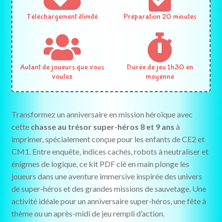
Téléchargement illimité
Préparation 20 minutes
Autant de joueurs que vous
Durée de jeu 1h30 en
voulez
moyenne
Transformez un anniversaire en mission héroïque avec
cette
chasse au trésor super-héros 8 et 9 ans
à
imprimer, spécialement conçue pour les enfants de CE2 et
CM1. Entre enquête, indices cachés, robots à neutraliser et
énigmes de logique, ce kit PDF clé en main plonge les
joueurs dans une aventure immersive inspirée des univers
de super-héros et des grandes missions de sauvetage. Une
activité idéale pour un anniversaire super-héros, une fête à
thème ou un après-midi de jeu rempli d’action.