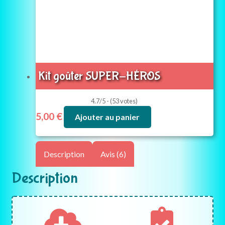
Kit goûter SUPER-HÉROS
4.7/5 - (53 votes)
5,00
€
Ajouter au panier
Description
Avis (6)
Description