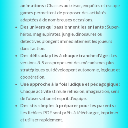
animations :
Chasses au trésor, enquêtes et escape
games permettent de proposer des activités
adaptées à de nombreuses occasions.
Des univers qui passionnent les enfants :
Super-
héros, magie, pirates, jungle, dinosaures ou
détectives plongent immédiatement les joueurs
dans l’action.
Des défis adaptés à chaque tranche d’âge :
Les
versions 8-9 ans proposent des mécanismes plus
stratégiques qui développent autonomie, logique et
coopération.
Une approche à la fois ludique et pédagogique :
Chaque activité stimule réflexion, imagination, sens
de l’observation et esprit d’équipe.
Des kits simples à préparer pour les parents :
Les fichiers PDF sont prêts à télécharger, imprimer
et utiliser rapidement.