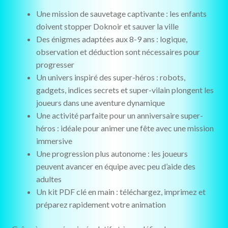
Une mission de sauvetage captivante : les enfants
doivent stopper Doknoir et sauver la ville
Des énigmes adaptées aux 8-9 ans : logique,
observation et déduction sont nécessaires pour
progresser
Un univers inspiré des super-héros : robots,
gadgets, indices secrets et super-vilain plongent les
joueurs dans une aventure dynamique
Une activité parfaite pour un anniversaire super-
héros : idéale pour animer une fête avec une mission
immersive
Une progression plus autonome : les joueurs
peuvent avancer en équipe avec peu d’aide des
adultes
Un kit PDF clé en main : téléchargez, imprimez et
préparez rapidement votre animation