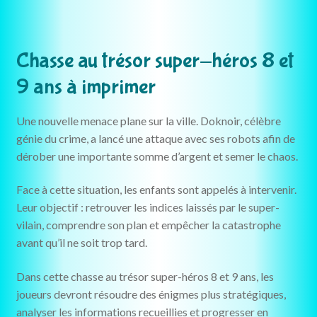
Chasse au trésor super-héros 8 et
9 ans à imprimer
Une nouvelle menace plane sur la ville. Doknoir, célèbre
génie du crime, a lancé une attaque avec ses robots afin de
dérober une importante somme d’argent et semer le chaos.
Face à cette situation, les enfants sont appelés à intervenir.
Leur objectif : retrouver les indices laissés par le super-
vilain, comprendre son plan et empêcher la catastrophe
avant qu’il ne soit trop tard.
Dans cette chasse au trésor super-héros 8 et 9 ans, les
joueurs devront résoudre des énigmes plus stratégiques,
analyser les informations recueillies et progresser en