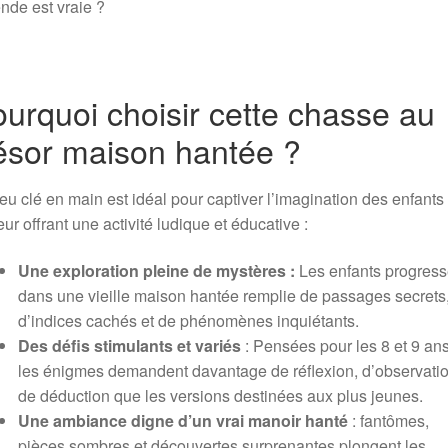
nde est vraie ?
urquoi choisir cette chasse au
ésor maison hantée ?
eu clé en main est idéal pour captiver l’imagination des enfants 
eur offrant une activité ludique et éducative :
Une exploration pleine de mystères :
Les enfants progress
dans une vieille maison hantée remplie de passages secrets
d’indices cachés et de phénomènes inquiétants.
Des défis stimulants et variés
: Pensées pour les 8 et 9 ans
les énigmes demandent davantage de réflexion, d’observatio
de déduction que les versions destinées aux plus jeunes.
Une ambiance digne d’un vrai manoir hanté
: fantômes,
pièces sombres et découvertes surprenantes plongent les