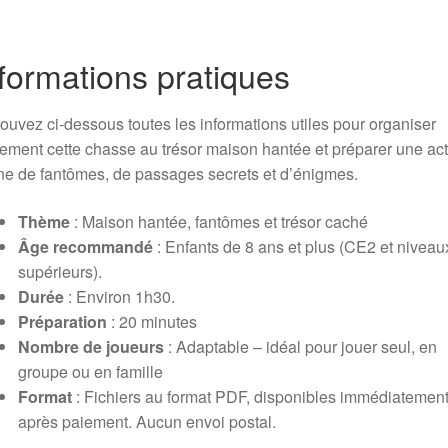
formations pratiques
ouvez ci-dessous toutes les informations utiles pour organiser
lement cette chasse au trésor maison hantée et préparer une act
ne de fantômes, de passages secrets et d’énigmes.
Thème
: Maison hantée, fantômes et trésor caché
Âge recommandé
: Enfants de 8 ans et plus (CE2 et niveau
supérieurs).
Durée
: Environ 1h30.
Préparation
: 20 minutes
Nombre de joueurs
: Adaptable – idéal pour jouer seul, en
groupe ou en famille
Format
: Fichiers au format PDF, disponibles immédiatemen
après paiement. Aucun envoi postal.