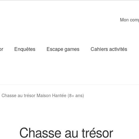
Mon com
or
Enquêtes
Escape games
Cahiers activités
Chasse au trésor Maison Hantée (8+ ans)
Chasse au trésor