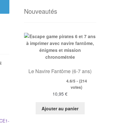
Nouveautés
u
Le Navire Fantôme (6-7 ans)
4.6/5 - (214
votes)
10,95
€
Ajouter au panier