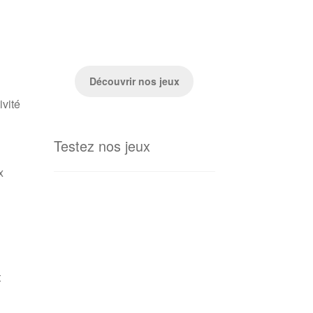
Découvrir nos jeux
ivité
Testez nos jeux
x
t