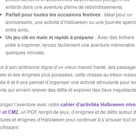
enfants dans une aventure pleine de rebondissements.
Parfait pour toutes les occasions festives
: Idéal pour un
anniversaire, une activité d’Halloween ou une journée spéci
entre amis.
Un jeu clé en main et rapide à préparer
: Avec des fichiers
prêts à imprimer, lancez facilement une aventure mémorable
quelques minutes.
e à son ambiance digne d’un vieux manoir hanté, ses passage
ets et ses énigmes plus poussées, cette chasse au trésor mais
ée 8 et 9 ans permet d’organiser une activité stimulante pour le
nts qui aiment relever des défis et explorer des lieux inquiétants
ongez l’aventure avec notre
cahier d’activités Halloween niv
 et CM2
, un PDF rempli de jeux, d’énigmes et de défis autour 
tures et énigmes d’Halloween pour continuer à s’amuser tout e
échissant.