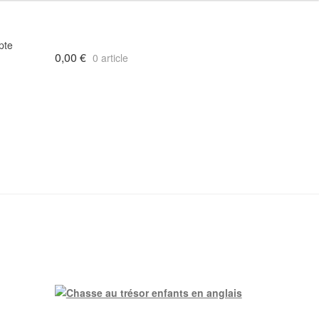
pte
0,00
€
0 article