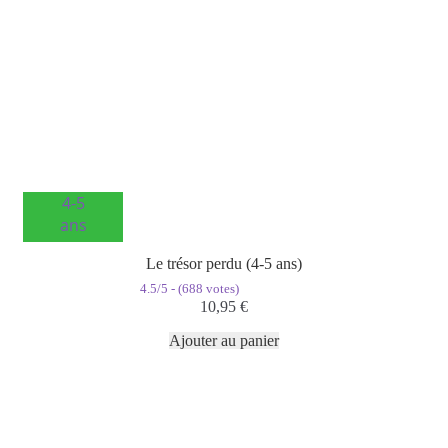
4-5
ans
Le trésor perdu (4-5 ans)
4.5/5 - (688 votes)
10,95
€
Ajouter au panier