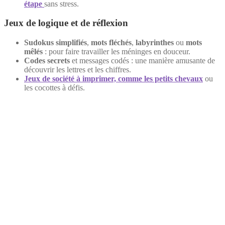
étape
sans stress.
Jeux de logique et de réflexion
Sudokus simplifiés
,
mots fléchés
,
labyrinthes
ou
mots
mêlés
: pour faire travailler les méninges en douceur.
Codes secrets
et messages codés : une manière amusante de
découvrir les lettres et les chiffres.
Jeux de société à imprimer, comme les petits chevaux
ou
les cocottes à défis.