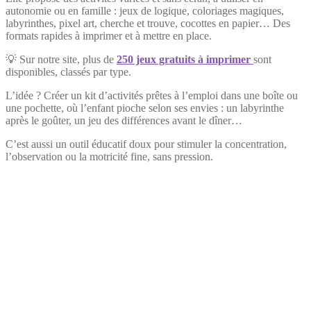
autonomie ou en famille : jeux de logique, coloriages magiques,
labyrinthes, pixel art, cherche et trouve, cocottes en papier… Des
formats rapides à imprimer et à mettre en place.
💡 Sur notre site, plus de
250 jeux gratuits à imprimer
sont
disponibles, classés par type.
L’idée ? Créer un kit d’activités prêtes à l’emploi dans une boîte ou
une pochette, où l’enfant pioche selon ses envies : un labyrinthe
après le goûter, un jeu des différences avant le dîner…
C’est aussi un outil éducatif doux pour stimuler la concentration,
l’observation ou la motricité fine, sans pression.