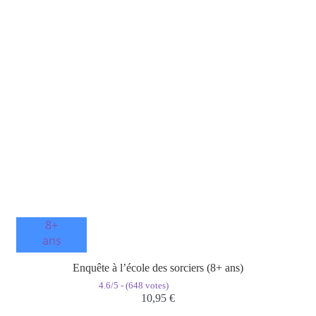
8+
ans
Enquête à l’école des sorciers (8+ ans)
4.6/5 - (648 votes)
10,95
€