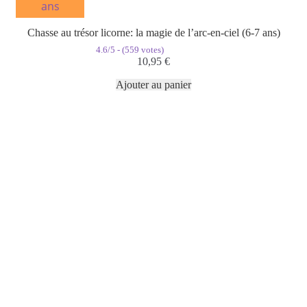
ans
Chasse au trésor licorne: la magie de l’arc-en-ciel (6-7 ans)
4.6/5 - (559 votes)
10,95
€
Ajouter au panier