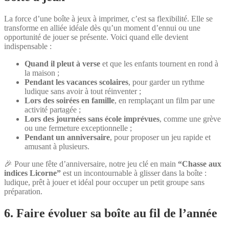
La force d’une boîte à jeux à imprimer, c’est sa flexibilité. Elle se
transforme en alliée idéale dès qu’un moment d’ennui ou une
opportunité de jouer se présente. Voici quand elle devient
indispensable :
Quand il pleut à verse
et que les enfants tournent en rond à
la maison ;
Pendant les vacances scolaires
, pour garder un rythme
ludique sans avoir à tout réinventer ;
Lors des soirées en famille
, en remplaçant un film par une
activité partagée ;
Lors des journées sans école imprévues
, comme une grève
ou une fermeture exceptionnelle ;
Pendant un anniversaire
, pour proposer un jeu rapide et
amusant à plusieurs.
🎉 Pour une fête d’anniversaire, notre jeu clé en main
“Chasse aux
indices Licorne”
est un incontournable à glisser dans la boîte :
ludique, prêt à jouer et idéal pour occuper un petit groupe sans
préparation.
6. Faire évoluer sa boîte au fil de l’année