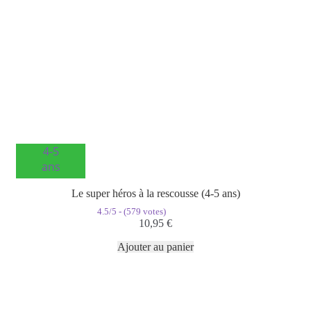
4-5
ans
Le super héros à la rescousse (4-5 ans)
4.5/5 - (579 votes)
10,95
€
Ajouter au panier