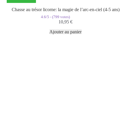
Chasse au trésor licorne: la magie de l’arc-en-ciel (4-5 ans)
4.6/5 - (799 votes)
10,95
€
Ajouter au panier