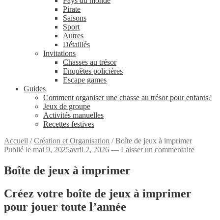
Pays du monde
Pirate
Saisons
Sport
Autres
Détaillés
Invitations
Chasses au trésor
Enquêtes policières
Escape games
Guides
Comment organiser une chasse au trésor pour enfants?
Jeux de groupe
Activités manuelles
Recettes festives
Accueil
/
Création et Organisation
/
Boîte de jeux à imprimer
Publié le
mai 9, 2025
avril 2, 2026
—
Laisser un commentaire
Boîte de jeux à imprimer
Créez votre boîte de jeux à imprimer
pour jouer toute l’année