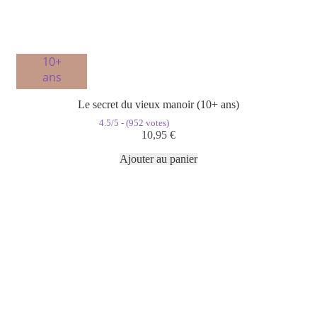
10+
ans
Le secret du vieux manoir (10+ ans)
4.5/5 - (952 votes)
10,95
€
Ajouter au panier