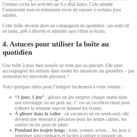
l’enfant coche les activités qu’il a déjà faites. Cela stimule
l’autonomie tout en redonnant envie de rejouer à certains jeux
oubliés.
Cette boîte devient alors un compagnon du quotidien : un outil clé
en main, prêt à divertir et stimuler sans effort ni écran.
4. Astuces pour utiliser la boîte au
quotidien
Une boîte à jeux bien pensée ne reste pas au placard. Elle peut
accompagner les enfants dans toutes les situations du quotidien – pas
seulement les mercredis pluvieux !
Voici quelques idées pour l’intégrer facilement à votre routine :
“1 jour, 1 jeu”
: glissez un jeu surprise chaque matin dans
une enveloppe ou un petit sac. C’est un excellent rituel pour
rythmer la semaine tout en limitant les écrans.
À glisser dans la valise
: en vacances ou en week-end, elle
devient une ressource précieuse pour les temps calmes, les
soirées ou les jours de pluie.
Pendant les trajets longs
: train, voiture, avion… les jeux à
imprimer sont compacts et faciles à utiliser n’importe où.