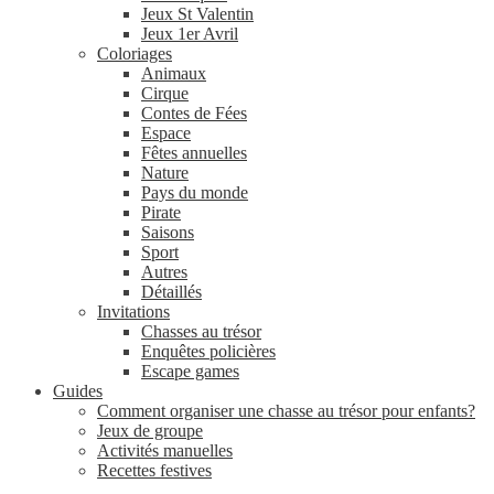
Jeux St Valentin
Jeux 1er Avril
Coloriages
Animaux
Cirque
Contes de Fées
Espace
Fêtes annuelles
Nature
Pays du monde
Pirate
Saisons
Sport
Autres
Détaillés
Invitations
Chasses au trésor
Enquêtes policières
Escape games
Guides
Comment organiser une chasse au trésor pour enfants?
Jeux de groupe
Activités manuelles
Recettes festives