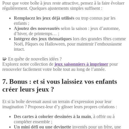
Pour que votre boîte à jeux reste attractive, pensez à la faire évoluer
régulièrement. Quelques ajustements simples suffisent :
Remplacez les jeux déjà utilisés
ou trop connus par les
enfants ;
Ajoutez des nouveautés
selon la saison : jeux d’automne,
d’hiver, de printemps… ;
Intégrez des jeux thématiques
lors des grandes fêtes comme
Noël, Pâques ou Halloween, pour maintenir l’enthousiasme
intact.
🧩 En quête de nouvelles idées ?
Explorez notre collection de
jeux saisonniers à imprimer
pour
renouveler facilement votre boîte tout au long de l’année.
7. Bonus : et si vous laissiez vos enfants
créer leurs jeux ?
Et si la boîte devenait aussi un terrain d’expression pour leur
imagination ? Proposez-leur d’y glisser leurs propres créations :
Des cartes à colorier dessinées à la main
, à offrir ou à
compléter ensemble ;
Un mini défi ou une devinette
inventés pour un frère, une