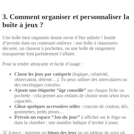
3. Comment organiser et personnaliser la
boîte à jeux ?
Une boîte bien organisée donne envie d’être utilisée ! Inutile
d’investir dans un contenant onéreux : une boîte à chaussures
décorée, un classeur à pochettes, ou une boîte de rangement
transparente font parfaitement l’affaire.
Pour la rendre attrayante et facile d’usage :
Classe les jeux par catégorie
(logique, créativité,
observation, détente…). Tu peux utiliser des intercalaires ou
des enveloppes colorées.
Ajoute une étiquette “âge conseillé”
sur chaque fiche ou
pochette : cela permet aux enfants de choisir seuls selon leurs
capacités.
Glisse quelques accessoires utiles
: crayons de couleur, dés,
gommettes, petits jetons…
Prévois un espace “Jeu du jour”
à afficher sur le frigo ou
dans la chambre : une manière ludique d’inviter à jouer.
💡 Astuce : imprime un
bingo des jeux
ou un tableau de suivi où