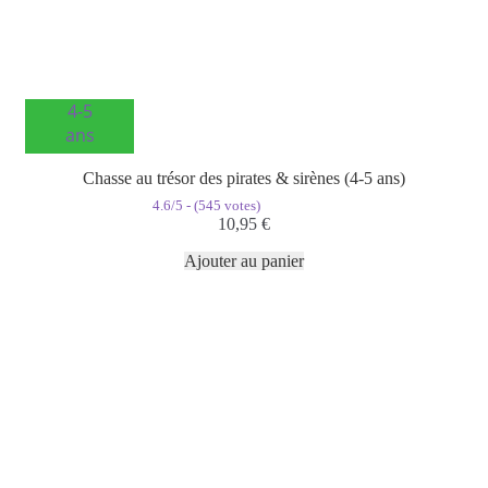
4-5
ans
Chasse au trésor des pirates & sirènes (4-5 ans)
4.6/5 - (545 votes)
10,95
€
Ajouter au panier