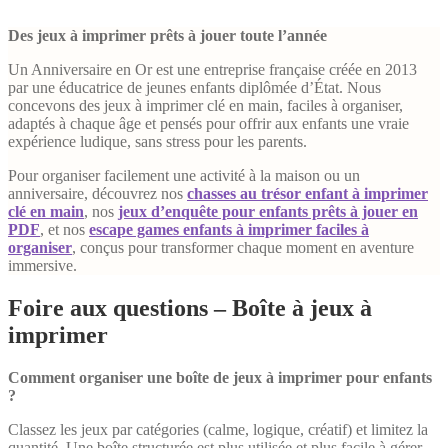
Des jeux à imprimer prêts à jouer toute l’année
Un Anniversaire en Or est une entreprise française créée en 2013
par une éducatrice de jeunes enfants diplômée d’État. Nous
concevons des jeux à imprimer clé en main, faciles à organiser,
adaptés à chaque âge et pensés pour offrir aux enfants une vraie
expérience ludique, sans stress pour les parents.
Pour organiser facilement une activité à la maison ou un
anniversaire, découvrez nos
chasses au trésor enfant à imprimer
clé en main
, nos
jeux d’enquête pour enfants prêts à jouer en
PDF
, et nos
escape games enfants à imprimer faciles à
organiser
, conçus pour transformer chaque moment en aventure
immersive.
Foire aux questions – Boîte à jeux à
imprimer
Comment organiser une boîte de jeux à imprimer pour enfants
?
Classez les jeux par catégories (calme, logique, créatif) et limitez la
quantité. Une boîte structurée est plus utilisée et plus facile à gérer