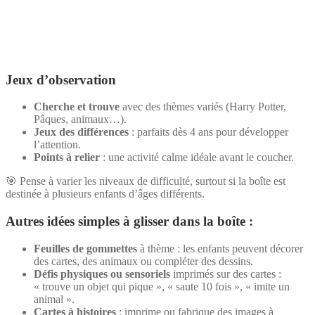
Jeux d’observation
Cherche et trouve
avec des thèmes variés (Harry Potter,
Pâques, animaux…).
Jeux des différences
: parfaits dès 4 ans pour développer
l’attention.
Points à relier
: une activité calme idéale avant le coucher.
🎯 Pense à varier les niveaux de difficulté, surtout si la boîte est
destinée à plusieurs enfants d’âges différents.
Autres idées simples à glisser dans la boîte :
Feuilles de gommettes
à thème : les enfants peuvent décorer
des cartes, des animaux ou compléter des dessins.
Défis physiques ou sensoriels
imprimés sur des cartes :
« trouve un objet qui pique », « saute 10 fois », « imite un
animal ».
Cartes à histoires
: imprime ou fabrique des images à