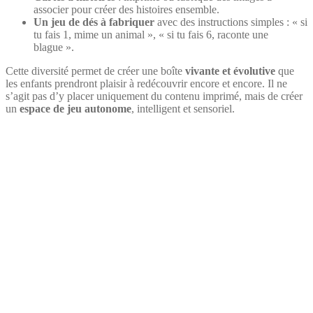
associer pour créer des histoires ensemble.
Un jeu de dés à fabriquer
avec des instructions simples : « si
tu fais 1, mime un animal », « si tu fais 6, raconte une
blague ».
Cette diversité permet de créer une boîte
vivante et évolutive
que
les enfants prendront plaisir à redécouvrir encore et encore. Il ne
s’agit pas d’y placer uniquement du contenu imprimé, mais de créer
un
espace de jeu autonome
, intelligent et sensoriel.