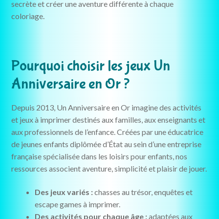
secrète et créer une aventure différente à chaque
coloriage.
Pourquoi choisir les jeux Un
Anniversaire en Or ?
Depuis 2013, Un Anniversaire en Or imagine des activités
et jeux à imprimer destinés aux familles, aux enseignants et
aux professionnels de l’enfance. Créées par une éducatrice
de jeunes enfants diplômée d’État au sein d’une entreprise
française spécialisée dans les loisirs pour enfants, nos
ressources associent aventure, simplicité et plaisir de jouer.
Des jeux variés :
chasses au trésor, enquêtes et
escape games à imprimer.
Des activités pour chaque âge :
adaptées aux