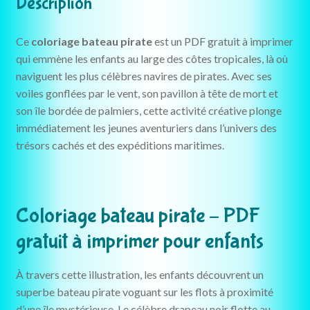
Description
Ce
coloriage bateau pirate
est un PDF gratuit à imprimer
qui emmène les enfants au large des côtes tropicales, là où
naviguent les plus célèbres navires de pirates. Avec ses
voiles gonflées par le vent, son pavillon à tête de mort et
son île bordée de palmiers, cette activité créative plonge
immédiatement les jeunes aventuriers dans l’univers des
trésors cachés et des expéditions maritimes.
Coloriage bateau pirate – PDF
gratuit à imprimer pour enfants
À travers cette illustration, les enfants découvrent un
superbe bateau pirate voguant sur les flots à proximité
d’une île mystérieuse. Le célèbre drapeau noir flotte au-