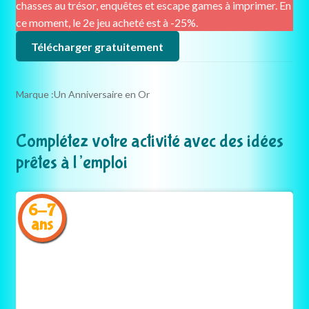
chasses au trésor, enquêtes et escape games à imprimer. En
ce moment, le 2e jeu acheté est à -25%.
Télécharger gratuitement
Marque :
Un Anniversaire en Or
Complétez votre activité avec des idées
prêtes à l’emploi
6-7
ans