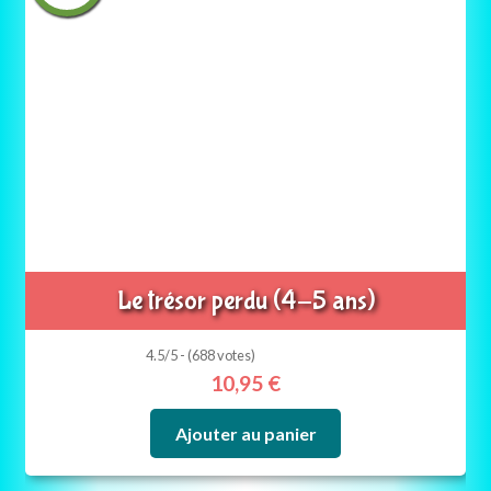
Le trésor perdu (4-5 ans)
4.5/5 - (688 votes)
10,95
€
Ajouter au panier