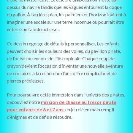
dessus du navire tandis que les vagues entourent la coque
du galion. À l’arrière-plan, les palmiers et l’horizon invitent à
imaginer une escale sur une terre inconnue où pourrait être
enterré un fabuleux trésor.
Ce dessin regorge de détails à personnaliser. Les enfants
peuvent choisir les couleurs des voiles, du pavillon pirate,
de l’océan ou encore de l’île tropicale. Chaque coup de
crayon devient l’occasion d’inventer une nouvelle aventure
de corsaires à la recherche d’un coffre rempli d’or et de
pierres précieuses.
Pour poursuivre cette immersion dans l’univers des pirates,
découvrez notre
mission de chasse au trésor pirate
pour enfants de 6 et 7 ans
, un jeu clé en main rempli
d’énigmes et de défis à résoudre.