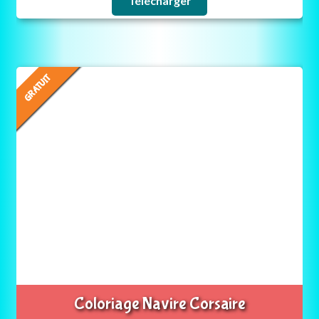
Télécharger
GRATUIT
Coloriage Navire Corsaire