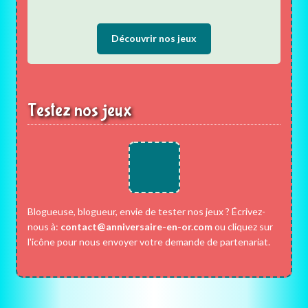
Découvrir nos jeux
Testez nos jeux
Blogueuse, blogueur, envie de tester nos jeux ? Écrivez-
nous à:
contact@anniversaire-en-or.com
ou cliquez sur
l'icône pour nous envoyer votre demande de partenariat.