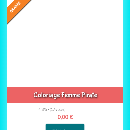
GRATUIT
Coloriage Femme Pirate
4.8/5 - (17 votes)
0,00
€