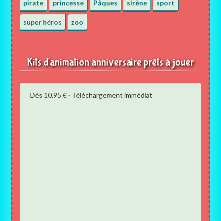
pirate
princesse
Pâques
sirène
sport
super héros
zoo
Kits d'animation anniversaire prêts à jouer
Dès 10,95 € · Téléchargement immédiat