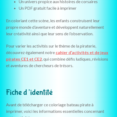
Un univers propice aux histoires de corsaires
Un PDF gratuit facile à imprimer
En coloriant cette scène, les enfants construisent leur
propre monde d’aventure et développent naturellement
leur créativité ainsi que leur sens de l’observation.
Pour varier les activités sur le thème de la piraterie,
découvrez également notre
cahier d’activités et de jeux
pirates CE1 et CE2
, qui combine défis ludiques, révisions
et aventures de chercheurs de trésors.
Fiche d’identité
Avant de télécharger ce coloriage bateau pirate à
imprimer, voici les informations essentielles concernant