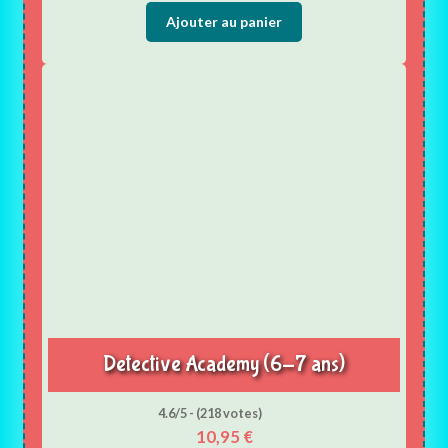
Ajouter au panier
Detective Academy (6-7 ans)
4.6/5 - (218 votes)
10,95
€