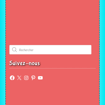
Recherche
de
produits
Suivez-nous
Facebook
X
Instagram
Pinterest
YouTube