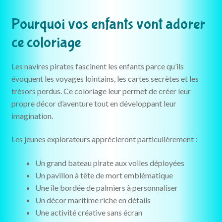
Pourquoi vos enfants vont adorer
ce coloriage
Les navires pirates fascinent les enfants parce qu’ils
évoquent les voyages lointains, les cartes secrètes et les
trésors perdus. Ce coloriage leur permet de créer leur
propre décor d’aventure tout en développant leur
imagination.
Les jeunes explorateurs apprécieront particulièrement :
Un grand bateau pirate aux voiles déployées
Un pavillon à tête de mort emblématique
Une île bordée de palmiers à personnaliser
Un décor maritime riche en détails
Une activité créative sans écran