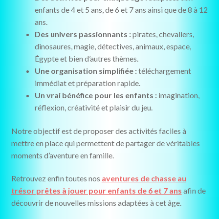
enfants de 4 et 5 ans, de 6 et 7 ans ainsi que de 8 à 12
ans.
Des univers passionnants :
pirates, chevaliers,
dinosaures, magie, détectives, animaux, espace,
Égypte et bien d’autres thèmes.
Une organisation simplifiée :
téléchargement
immédiat et préparation rapide.
Un vrai bénéfice pour les enfants :
imagination,
réflexion, créativité et plaisir du jeu.
Notre objectif est de proposer des activités faciles à
mettre en place qui permettent de partager de véritables
moments d’aventure en famille.
Retrouvez enfin toutes nos
aventures de chasse au
trésor prêtes à jouer pour enfants de 6 et 7 ans
afin de
découvrir de nouvelles missions adaptées à cet âge.