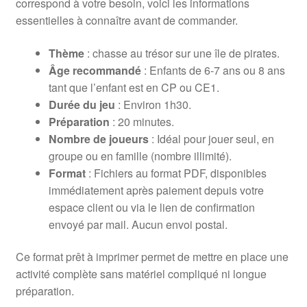
correspond à votre besoin, voici les informations
essentielles à connaître avant de commander.
Thème
: chasse au trésor sur une île de pirates.
Âge recommandé
: Enfants de 6-7 ans ou 8 ans
tant que l’enfant est en CP ou CE1.
Durée du jeu
: Environ 1h30.
Préparation
: 20 minutes.
Nombre de joueurs
: Idéal pour jouer seul, en
groupe ou en famille (nombre illimité).
Format
: Fichiers au format PDF, disponibles
immédiatement après paiement depuis votre
espace client ou via le lien de confirmation
envoyé par mail. Aucun envoi postal.
Ce format prêt à imprimer permet de mettre en place une
activité complète sans matériel compliqué ni longue
préparation.