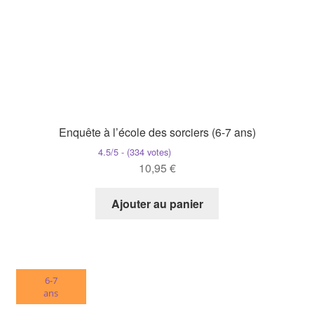
Enquête à l’école des sorciers (6-7 ans)
4.5/5 - (334 votes)
10,95
€
Ajouter au panier
6-7
ans