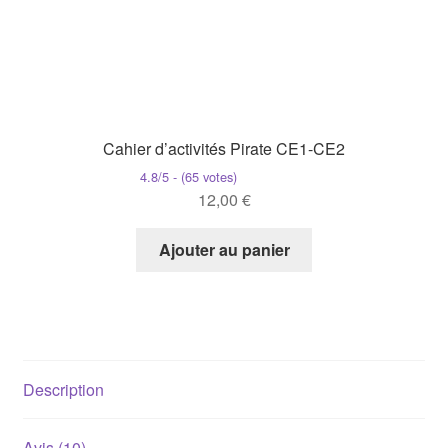
Cahier d’activités Pirate CE1-CE2
4.8/5 - (65 votes)
12,00
€
Ajouter au panier
Description
Avis (10)