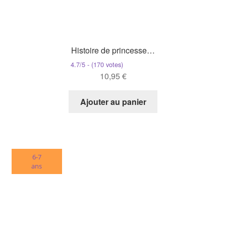
Histoire de princesse…
4.7/5 - (170 votes)
10,95
€
Ajouter au panier
6-7
ans