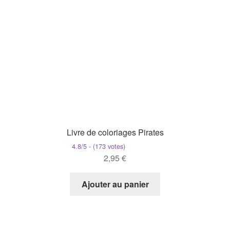
Livre de coloriages Pirates
4.8/5 - (173 votes)
2,95
€
Ajouter au panier