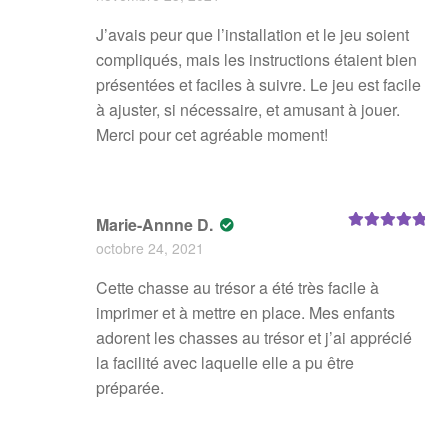
J’avais peur que l’installation et le jeu soient
compliqués, mais les instructions étaient bien
présentées et faciles à suivre. Le jeu est facile
à ajuster, si nécessaire, et amusant à jouer.
Merci pour cet agréable moment!
Marie-Annne D.
Note
5
sur 5
octobre 24, 2021
Cette chasse au trésor a été très facile à
imprimer et à mettre en place. Mes enfants
adorent les chasses au trésor et j’ai apprécié
la facilité avec laquelle elle a pu être
préparée.