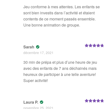
Jeu conforme à mes attentes. Les enfants se
sont bien investis dans l’activité et étaient
contents de ce moment passés ensemble.
Une bonne animation de groupe.
Sarah
Note
5
sur 5
décembre 17, 2021
30 min de prépa et plus d’une heure de jeu
avec des enfants de 7 ans déchainés mais
heureux de participer à une telle aventure!
Super activité!
Laura P.
Note
5
sur 5
novembre 25, 2021