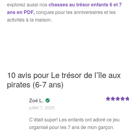
explorez aussi nos
chasses au trésor enfants 6 et 7
ans en PDF,
conçues pour les anniversaires et les
activités à la maison.
10 avis pour
Le trésor de l’île aux
pirates (6-7 ans)
Zoé L.
Note
5
sur 5
juillet 7, 2025
C’était super! Les enfants ont adoré ce jeu
organisé pour les 7 ans de mon garçon.