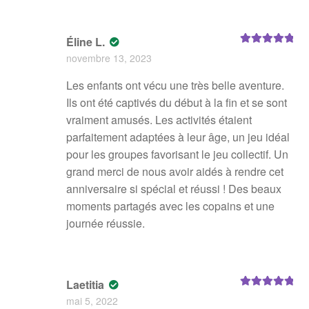
Éline L.
Note
5
sur 5
novembre 13, 2023
Les enfants ont vécu une très belle aventure.
Ils ont été captivés du début à la fin et se sont
vraiment amusés. Les activités étaient
parfaitement adaptées à leur âge, un jeu idéal
pour les groupes favorisant le jeu collectif. Un
grand merci de nous avoir aidés à rendre cet
anniversaire si spécial et réussi ! Des beaux
moments partagés avec les copains et une
journée réussie.
Laetitia
Note
5
sur 5
mai 5, 2022