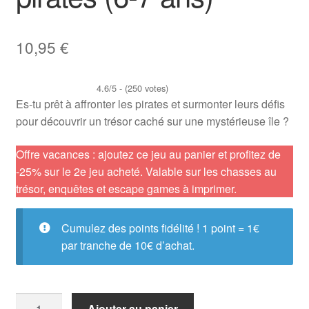
10,95
€
4.6/5 - (250 votes)
Es-tu prêt à affronter les pirates et surmonter leurs défis
pour découvrir un trésor caché sur une mystérieuse île ?
Offre vacances : ajoutez ce jeu au panier et profitez de
-25% sur le 2e jeu acheté. Valable sur les chasses au
trésor, enquêtes et escape games à imprimer.
Cumulez des points fidélité ! 1 point = 1€
par tranche de 10€ d’achat.
quantité
Ajouter au panier