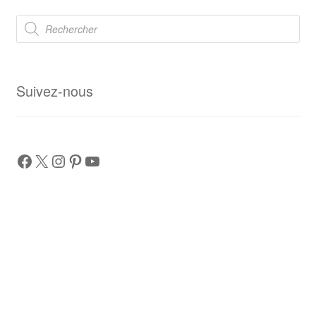
Recherche
de
produits
Suivez-nous
Facebook
X
Instagram
Pinterest
YouTube