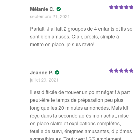
Mélanie C.
Note
5
sur 5
septembre 21, 2021
Parfait! J’ai fait 2 groupes de 4 enfants et ils se
sont bien amusés. Clair, précis, simple à
mettre en place, je suis ravie!
Jeanne P.
Note
5
sur 5
juillet 29, 2021
Il est difficile de trouver un point négatif à part
peut-être le temps de préparation peu plus
long que les 20 minutes annoncées. Mais kit
reçu dans la seconde après mon achat, mise
en place claire et explications complètes,
feuille de suivi, énigmes amusantes, diplômes
sympathiques. Tout y est ! 5/5 amplement