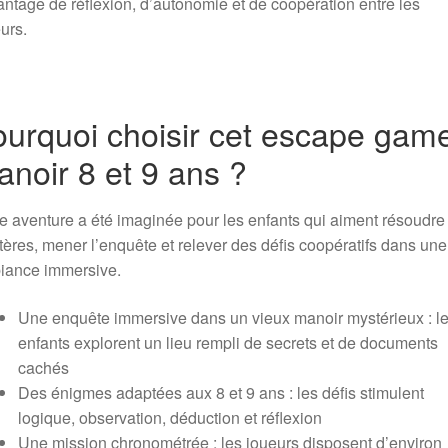
ntage de réflexion, d’autonomie et de coopération entre les
urs.
urquoi choisir cet escape gam
noir 8 et 9 ans ?
e aventure a été imaginée pour les enfants qui aiment résoudre
ères, mener l’enquête et relever des défis coopératifs dans une
iance immersive.
Une enquête immersive dans un vieux manoir mystérieux : l
enfants explorent un lieu rempli de secrets et de documents
cachés
Des énigmes adaptées aux 8 et 9 ans : les défis stimulent
logique, observation, déduction et réflexion
Une mission chronométrée : les joueurs disposent d’environ