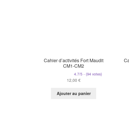
Cahier d’activités Fort Maudit
Ca
CM1-CM2
4.7/5 - (94 votes)
12,00
€
Ajouter au panier