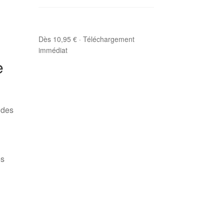
Dès 10,95 € · Téléchargement
immédiat
e
 des
es