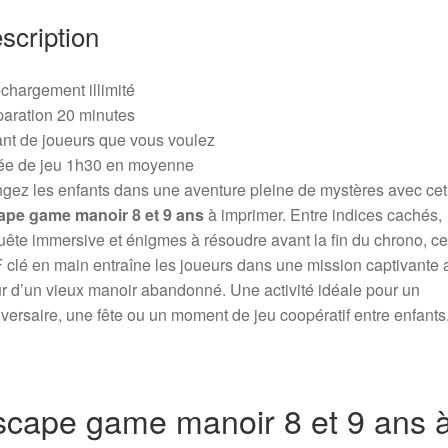
scription
chargement illimité
aration 20 minutes
nt de joueurs que vous voulez
ée de jeu 1h30 en moyenne
gez les enfants dans une aventure pleine de mystères avec cet
ape game manoir 8 et 9 ans
à imprimer. Entre indices cachés,
ête immersive et énigmes à résoudre avant la fin du chrono, ce 
clé en main entraîne les joueurs dans une mission captivante 
 d’un vieux manoir abandonné. Une activité idéale pour un
versaire, une fête ou un moment de jeu coopératif entre enfants
scape game manoir 8 et 9 ans 