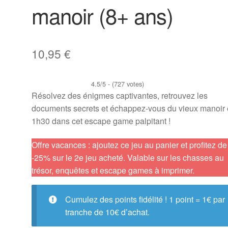
manoir (8+ ans)
10,95
€
4.5/5 - (727 votes)
Résolvez des énigmes captivantes, retrouvez les
documents secrets et échappez-vous du vieux manoir
1h30 dans cet escape game palpitant !
Offre vacances : ajoutez ce jeu au panier et profitez de
-25% sur le 2e jeu acheté. Valable sur les chasses au
trésor, enquêtes et escape games à imprimer.
Cumulez des points fidélité ! 1 point = 1€ par
tranche de 10€ d’achat.