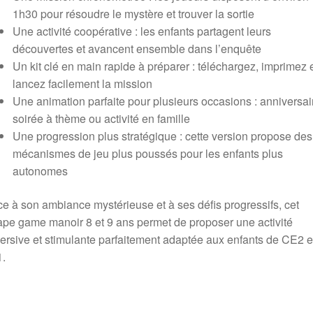
1h30 pour résoudre le mystère et trouver la sortie
Une activité coopérative : les enfants partagent leurs
découvertes et avancent ensemble dans l’enquête
Un kit clé en main rapide à préparer : téléchargez, imprimez 
lancez facilement la mission
Une animation parfaite pour plusieurs occasions : anniversai
soirée à thème ou activité en famille
Une progression plus stratégique : cette version propose des
mécanismes de jeu plus poussés pour les enfants plus
autonomes
e à son ambiance mystérieuse et à ses défis progressifs, cet
pe game manoir 8 et 9 ans permet de proposer une activité
rsive et stimulante parfaitement adaptée aux enfants de CE2 e
.