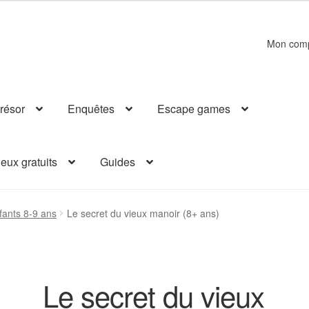
Mon com
résor
Enquêtes
Escape games
eux gratuits
Guides
ants 8-9 ans
Le secret du vieux manoir (8+ ans)
Le secret du vieux