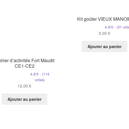
Kit goûter VIEUX MANO
4.6/5 - (31 vot
5,00
€
Ajouter au panier
hier d’activités Fort Maudit
CE1-CE2
4.8/5 - (114
votes)
12,00
€
Ajouter au panier