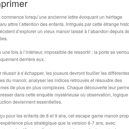
mprimer
 commence lorsqu’une ancienne lettre évoquant un héritage
aru attire l’attention des enfants. Intrigués par cette étrange histo
décident d’explorer un vieux manoir laissé à l’abandon depuis d
ées.
 une fois à l’intérieur, impossible de ressortir : la porte se verrou
quement derrière eux.
 réussir à s’échapper, les joueurs devront fouiller les différente
es du manoir, analyser les indices retrouvés et résoudre des
mes de plus en plus complexes. Chaque découverte leur perme
resser dans cette enquête mystérieuse où observation, logique 
ction deviennent essentielles.
u pour les enfants de 8 et 9 ans, cet escape game manoir pro
expérience plus stratégique que la version 6-7 ans, avec