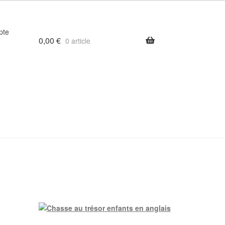
pte
0,00
€
0 article