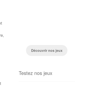
et
re,
Découvrir nos jeux
Testez nos jeux
t