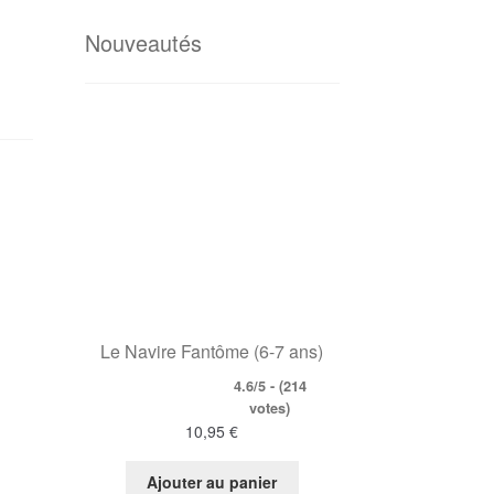
Nouveautés
Le Navire Fantôme (6-7 ans)
4.6/5 - (214
votes)
10,95
€
Ajouter au panier