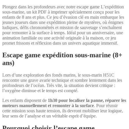
Plongez dans les profondeurs avec notre escape game L’expédition
sous-marine, un kit PDF à imprimer spécialement conçu pour les
enfants de 8 ans et plus. Ce jeu d’évasion clé en main embarque les
jeunes joueurs dans une expédition pleine de mystères, où énigmes
ludiques, défis chronométrés et mission de sauvetage s’enchaînent
pour remonter à la surface à temps. Idéal pour un anniversaire, une
animation familiale ou une activité originale à la maison, ce jeu
promet frissons et réflexion dans un univers aquatique immersif.
Escape game expédition sous-marine (8+
ans)
Lors d’une exploration des fonds marins, le sous-marin H51C
rencontre une grave avarie technique et sombre lentement dans les
profondeurs de l’océan. Très vite, la situation devient critique :
l’oxygène diminue et le temps est compté.
Les enfants disposent de
1h30 pour localiser la panne, réparer les
moteurs manuellement et remonter à la surface
. Pour réussir
cette mission sous haute tension, ils devront mobiliser leur logique,
leur sens de l’analyse et un véritable esprit d’équipe.
Pourquoi choisir l’escape game