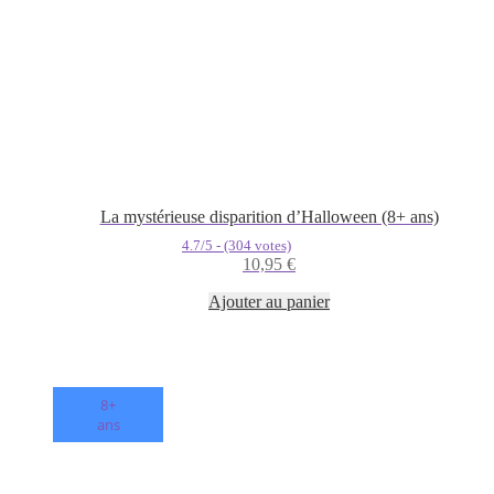
La mystérieuse disparition d’Halloween (8+ ans)
4.7/5 - (304 votes)
10,95
€
Ajouter au panier
8+
ans