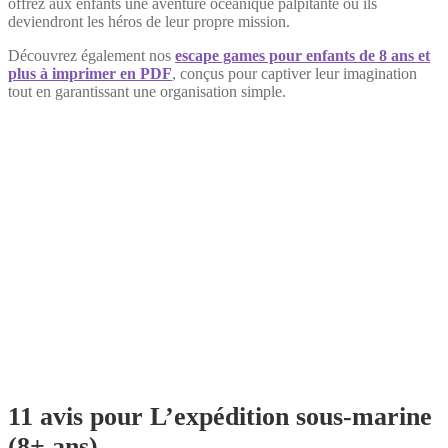
offrez aux enfants une aventure océanique palpitante où ils
deviendront les héros de leur propre mission.
Découvrez également nos
escape games pour enfants de 8 ans et
plus à imprimer en PDF
, conçus pour captiver leur imagination
tout en garantissant une organisation simple.
11 avis pour
L’expédition sous-marine
(8+ ans)