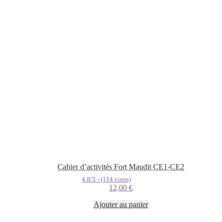
Cahier d’activités Fort Maudit CE1-CE2
4.8/5 - (114 votes)
12,00
€
Ajouter au panier