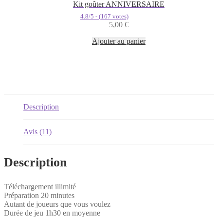
Kit goûter ANNIVERSAIRE
4.8/5 - (167 votes)
5,00
€
Ajouter au panier
Description
Avis (11)
Description
Téléchargement illimité
Préparation 20 minutes
Autant de joueurs que vous voulez
Durée de jeu 1h30 en moyenne