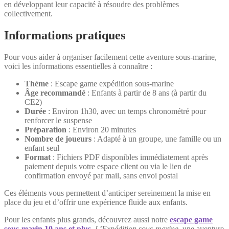
en développant leur capacité à résoudre des problèmes
collectivement.
Informations pratiques
Pour vous aider à organiser facilement cette aventure sous-marine,
voici les informations essentielles à connaître :
Thème
: Escape game expédition sous-marine
Âge recommandé
: Enfants à partir de 8 ans (à partir du
CE2)
Durée
: Environ 1h30, avec un temps chronométré pour
renforcer le suspense
Préparation
: Environ 20 minutes
Nombre de joueurs
: Adapté à un groupe, une famille ou un
enfant seul
Format
: Fichiers PDF disponibles immédiatement après
paiement depuis votre espace client ou via le lien de
confirmation envoyé par mail, sans envoi postal
Ces éléments vous permettent d’anticiper sereinement la mise en
place du jeu et d’offrir une expérience fluide aux enfants.
Pour les enfants plus grands, découvrez aussi notre
escape game
sous-marin 10 ans et plus
,
L’Expédition sous-marine
, une aventure