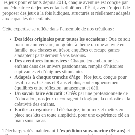
les jeux pour enfants depuis 2013, chaque aventure est conçue par
une éducatrice de jeunes enfants diplômée d’État, avec l’objectif de
proposer des jeux à la fois ludiques, structurés et réellement adaptés
aux capacités des enfants.
Cette expertise se reflète dans l’ensemble de nos créations :
Des idées originales pour toutes les occasions
: Que ce soit
pour un anniversaire, un goûter à thème ou une activité en
famille, nos chasses au trésor, enquêtes et escape games
s’adaptent parfaitement à vos besoins.
Des aventures immersives
: Chaque jeu embarque les
enfants dans des univers passionnants, remplis d’histoires
captivantes et d’énigmes stimulantes.
Adaptés à chaque tranche d’âge
: Nos jeux, conçus pour
les 4-5 ans, 6-7 ans et 8 ans et plus, sont soigneusement
équilibrés entre réflexion, amusement et défi.
Un savoir-faire éducatif
: Créés par une professionnelle de
l’éducation, nos jeux encouragent la logique, la curiosité et la
créativité des enfants.
Faciles à organiser
: Téléchargez, imprimez et mettez en
place nos kits en toute simplicité, pour une expérience clé en
main sans tracas.
Téléchargez dès maintenant
L’expédition sous-marine (8+ ans)
et