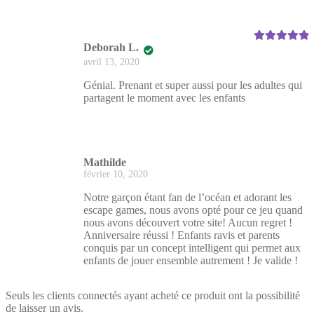
Deborah L.
Note
5
sur 5
avril 13, 2020
Génial. Prenant et super aussi pour les adultes qui
partagent le moment avec les enfants
Mathilde
février 10, 2020
Notre garçon étant fan de l’océan et adorant les
escape games, nous avons opté pour ce jeu quand
nous avons découvert votre site! Aucun regret !
Anniversaire réussi ! Enfants ravis et parents
conquis par un concept intelligent qui permet aux
enfants de jouer ensemble autrement ! Je valide !
Seuls les clients connectés ayant acheté ce produit ont la possibilité
de laisser un avis.