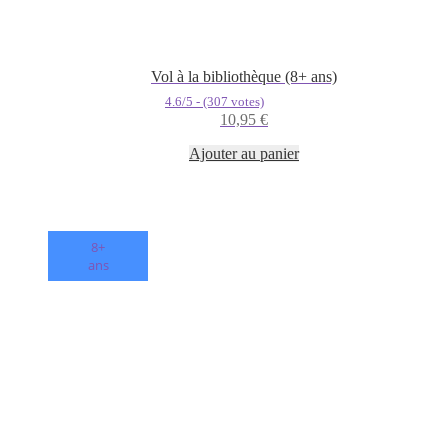
Vol à la bibliothèque (8+ ans)
4.6/5 - (307 votes)
10,95
€
Ajouter au panier
8+
ans