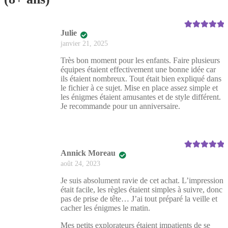
Julie
Note
5
sur 5
janvier 21, 2025
Très bon moment pour les enfants. Faire plusieurs
équipes étaient effectivement une bonne idée car
ils étaient nombreux. Tout était bien expliqué dans
le fichier à ce sujet. Mise en place assez simple et
les énigmes étaient amusantes et de style différent.
Je recommande pour un anniversaire.
Annick Moreau
Note
5
sur 5
août 24, 2023
Je suis absolument ravie de cet achat. L’impression
était facile, les règles étaient simples à suivre, donc
pas de prise de tête… J’ai tout préparé la veille et
cacher les énigmes le matin.
Mes petits explorateurs étaient impatients de se