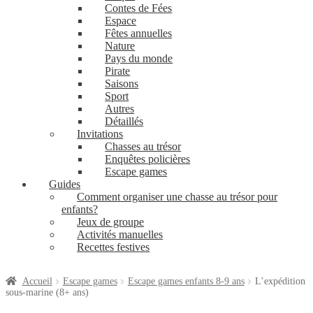
Contes de Fées
Espace
Fêtes annuelles
Nature
Pays du monde
Pirate
Saisons
Sport
Autres
Détaillés
Invitations
Chasses au trésor
Enquêtes policières
Escape games
Guides
Comment organiser une chasse au trésor pour
enfants?
Jeux de groupe
Activités manuelles
Recettes festives
Accueil
Escape games
Escape games enfants 8-9 ans
L’expédition
sous-marine (8+ ans)