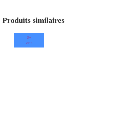
Produits similaires
8+
ans