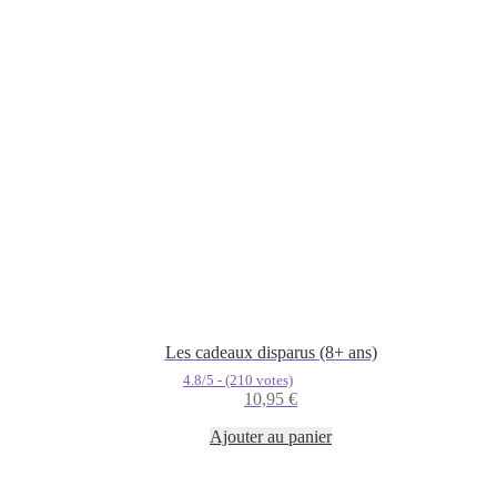
Les cadeaux disparus (8+ ans)
4.8/5 - (210 votes)
10,95
€
Ajouter au panier