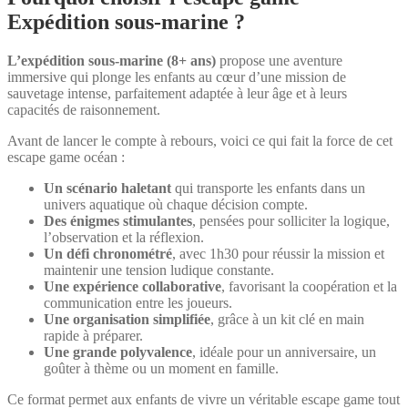
Expédition sous-marine ?
L’expédition sous-marine (8+ ans)
propose une aventure
immersive qui plonge les enfants au cœur d’une mission de
sauvetage intense, parfaitement adaptée à leur âge et à leurs
capacités de raisonnement.
Avant de lancer le compte à rebours, voici ce qui fait la force de cet
escape game océan :
Un scénario haletant
qui transporte les enfants dans un
univers aquatique où chaque décision compte.
Des énigmes stimulantes
, pensées pour solliciter la logique,
l’observation et la réflexion.
Un défi chronométré
, avec 1h30 pour réussir la mission et
maintenir une tension ludique constante.
Une expérience collaborative
, favorisant la coopération et la
communication entre les joueurs.
Une organisation simplifiée
, grâce à un kit clé en main
rapide à préparer.
Une grande polyvalence
, idéale pour un anniversaire, un
goûter à thème ou un moment en famille.
Ce format permet aux enfants de vivre un véritable escape game tout