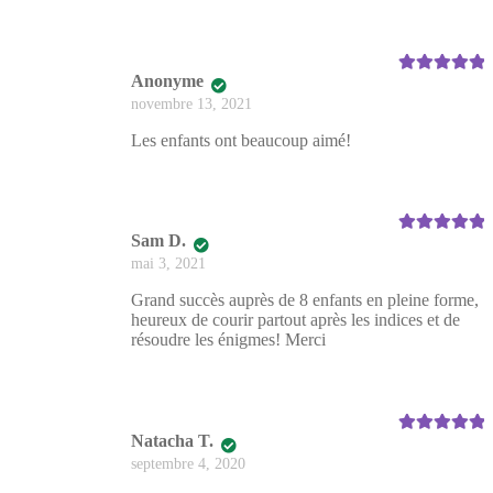
Anonyme
Note
5
sur 5
novembre 13, 2021
Les enfants ont beaucoup aimé!
Sam D.
Note
5
sur 5
mai 3, 2021
Grand succès auprès de 8 enfants en pleine forme,
heureux de courir partout après les indices et de
résoudre les énigmes! Merci
Natacha T.
Note
5
sur 5
septembre 4, 2020