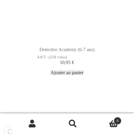
Detective Academy (6-7 ans)
4.6/5 - (218 votes)
10,95
€
Ajouter au panier
0
Recherche
de