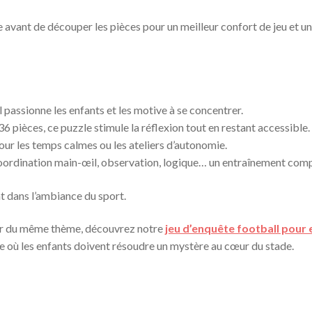
ée avant de découper les pièces pour un meilleur confort de jeu et u
l passionne les enfants et les motive à se concentrer.
36 pièces, ce puzzle stimule la réflexion tout en restant accessible.
pour les temps calmes ou les ateliers d’autonomie.
oordination main-œil, observation, logique… un entraînement comp
nt dans l’ambiance du sport.
our du même thème, découvrez notre
jeu d’enquête football pour
te où les enfants doivent résoudre un mystère au cœur du stade.