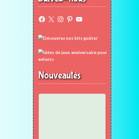
Facebook
X
Instagram
Pinterest
YouTube
Nouveautés