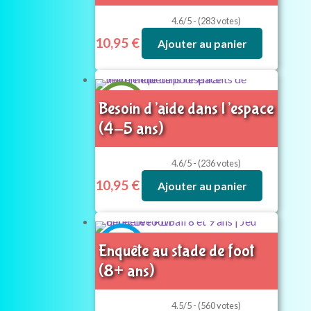
4.6/5 - (283 votes)
10,95
€
Ajouter au panier
4-5
Besoin d’aide dans l’espace
ans
(4-5 ans)
4.6/5 - (236 votes)
10,95
€
Ajouter au panier
8+
Enquête au stade de foot
ans
(8+ ans)
4.5/5 - (560 votes)