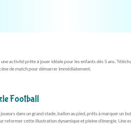
une activité prête à jouer idéale pour les enfants dès 5 ans. Téléch
e scène de match pour démarrer immédiatement.
zle Football
joueurs dans un grand stade, ballon au pied, prêts à marquer un but
ur reformer cette illustration dynamique et pleine d’énergie. Une e