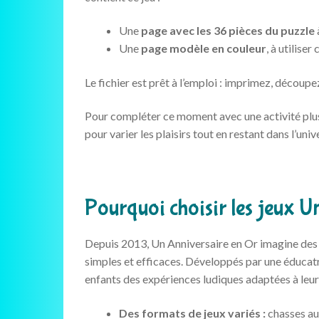
Une
page avec les 36 pièces du puzzle
Une
page modèle en couleur
, à utilis
Le fichier est prêt à l’emploi : imprimez, découp
Pour compléter ce moment avec une activité plus
pour varier les plaisirs tout en restant dans l’univ
Pourquoi choisir les jeux U
Depuis 2013, Un Anniversaire en Or imagine des j
simples et efficaces. Développés par une éducatr
enfants des expériences ludiques adaptées à leur
Des formats de jeux variés :
chasses au