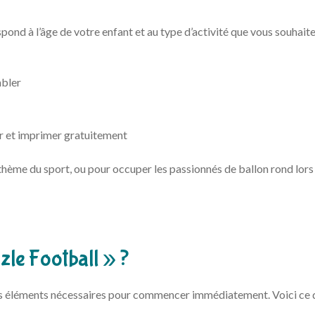
pond à l’âge de votre enfant et au type d’activité que vous souhait
mbler
er et imprimer gratuitement
e thème du sport, ou pour occuper les passionnés de ballon rond lors
zzle Football » ?
es éléments nécessaires pour commencer immédiatement. Voici ce 