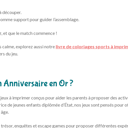
à découper.
er comme support pour guider l’assemblage.
ez, et que le match commence !
 calme, explorez aussi notre
livre de coloriages sports à impri
ers du jeu.
n Anniversaire en Or ?
eux à imprimer conçus pour aider les parents à proposer des activ
ice de jeunes enfants diplômée d’État, nos jeux sont pensés pour of
 âge.
 trésor, enquêtes et escape games pour proposer différentes expé