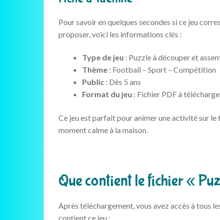
Pour savoir en quelques secondes si ce jeu corres
proposer, voici les informations clés :
Type de jeu
: Puzzle à découper et asse
Thème
: Football – Sport – Compétition
Public
: Dès 5 ans
Format du jeu
: Fichier PDF à télécharg
Ce jeu est parfait pour animer une activité sur l
moment calme à la maison.
Que contient le fichier « Pu
Après téléchargement, vous avez accès à tous l
contient ce jeu :