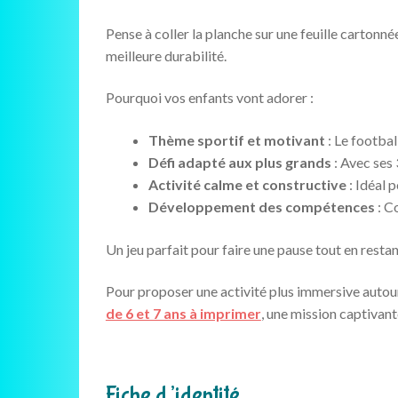
Pense à coller la planche sur une feuille cartonn
meilleure durabilité.
Pourquoi vos enfants vont adorer :
Thème sportif et motivant
: Le footbal
Défi adapté aux plus grands
: Avec ses 
Activité calme et constructive
: Idéal 
Développement des compétences
: C
Un jeu parfait pour faire une pause tout en resta
Pour proposer une activité plus immersive aut
de 6 et 7 ans à imprimer
, une mission captivan
Fiche d’identité