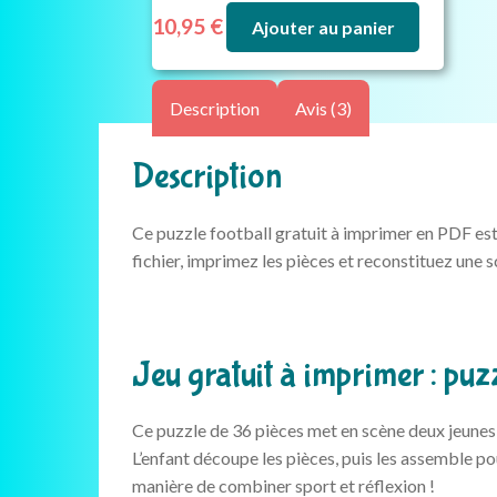
10,95
€
Ajouter au panier
Description
Avis (3)
Description
Ce puzzle football gratuit à imprimer en PDF est 
fichier, imprimez les pièces et reconstituez un
Jeu gratuit à imprimer : puz
Ce puzzle de 36 pièces met en scène deux jeunes 
L’enfant découpe les pièces, puis les assemble po
manière de combiner sport et réflexion !