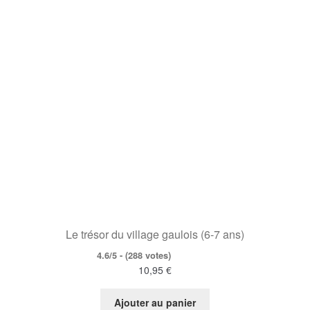
Le trésor du village gaulois (6-7 ans)
4.6/5 - (288 votes)
10,95
€
Ajouter au panier