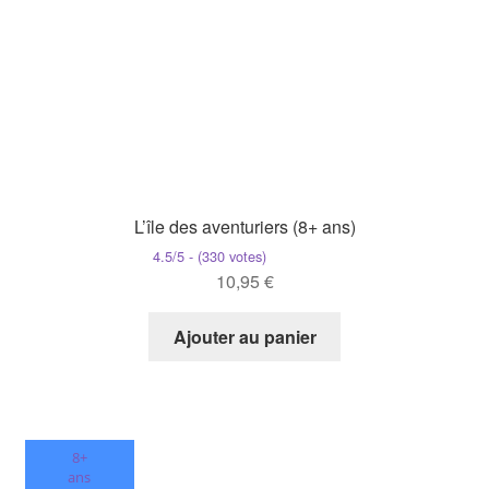
L’île des aventuriers (8+ ans)
4.5/5 - (330 votes)
10,95
€
Ajouter au panier
8+
ans