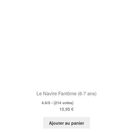
Le Navire Fantôme (6-7 ans)
4.6/5 - (214 votes)
10,95
€
Ajouter au panier