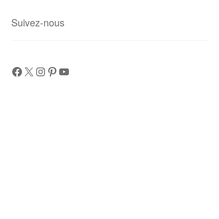
Suivez-nous
Facebook
X
Instagram
Pinterest
YouTube