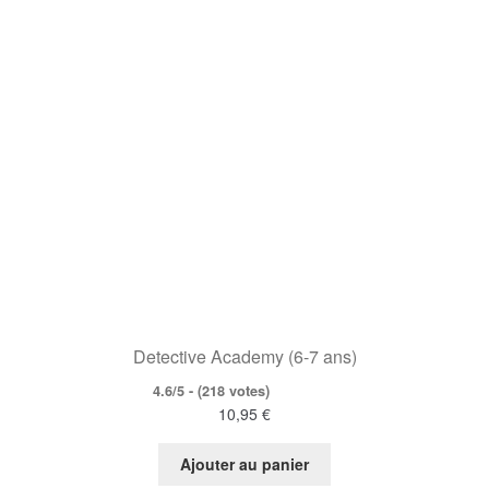
Detective Academy (6-7 ans)
4.6/5 - (218 votes)
10,95
€
Ajouter au panier