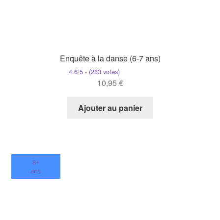
Enquête à la danse (6-7 ans)
4.6/5 - (283 votes)
10,95
€
Ajouter au panier
8+
ans