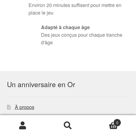
Environ 20 minutes suffisent pour mettre en
place le jeu
Adapté à chaque âge
Des jeux conçus pour chaque tranche
d'âge
Un anniversaire en Or
À propos
Blog
0
Tester nos jeux
Recherche
de