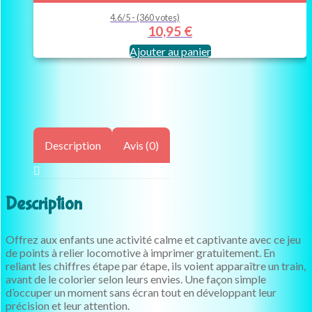
4.6/5 - (360 votes)
10,95
€
Ajouter au panier
Description
Avis (0)
Description
Offrez aux enfants une activité calme et captivante avec ce jeu
de points à relier locomotive à imprimer gratuitement. En
reliant les chiffres étape par étape, ils voient apparaître un train,
avant de le colorier selon leurs envies. Une façon simple
d’occuper un moment sans écran tout en développant leur
précision et leur attention.