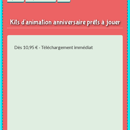
Kits d'animation anniversaire prêts à jouer
Dès 10,95 € · Téléchargement immédiat