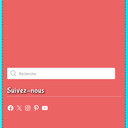
Recherche
de
produits
Suivez-nous
Facebook
X
Instagram
Pinterest
YouTube