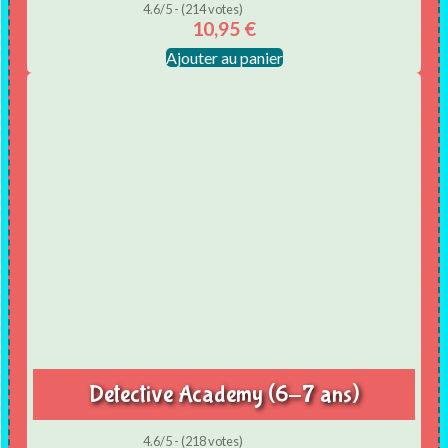
4.6/5 - (214 votes)
10,95
€
Ajouter au panier
Detective Academy (6-7 ans)
4.6/5 - (218 votes)