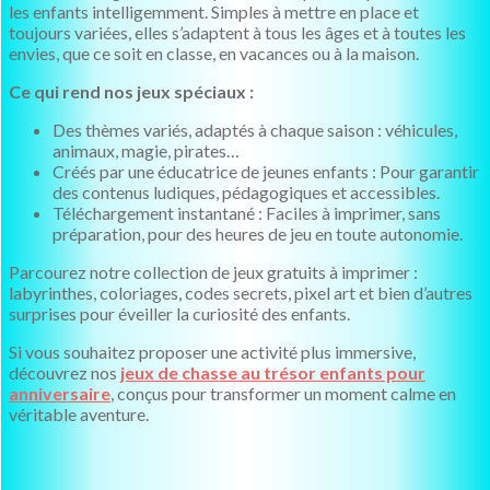
les enfants intelligemment. Simples à mettre en place et
toujours variées, elles s’adaptent à tous les âges et à toutes les
envies, que ce soit en classe, en vacances ou à la maison.
Ce qui rend nos jeux spéciaux :
Des thèmes variés, adaptés à chaque saison : véhicules,
animaux, magie, pirates…
Créés par une éducatrice de jeunes enfants : Pour garantir
des contenus ludiques, pédagogiques et accessibles.
Téléchargement instantané : Faciles à imprimer, sans
préparation, pour des heures de jeu en toute autonomie.
Parcourez notre collection de jeux gratuits à imprimer :
labyrinthes, coloriages, codes secrets, pixel art et bien d’autres
surprises pour éveiller la curiosité des enfants.
Si vous souhaitez proposer une activité plus immersive,
découvrez nos
jeux de chasse au trésor enfants pour
anniversaire
, conçus pour transformer un moment calme en
véritable aventure.