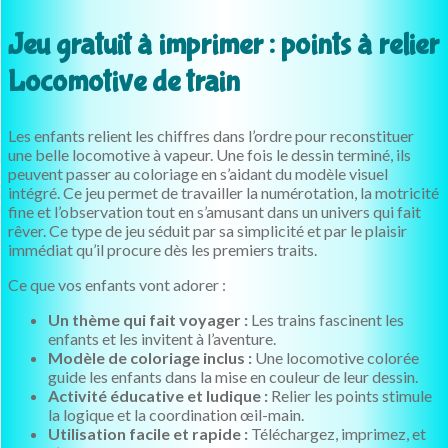
Jeu gratuit à imprimer : points à relier
Locomotive de train
Les enfants relient les chiffres dans l’ordre pour reconstituer
une belle locomotive à vapeur. Une fois le dessin terminé, ils
peuvent passer au coloriage en s’aidant du modèle visuel
intégré. Ce jeu permet de travailler la numérotation, la motricité
fine et l’observation tout en s’amusant dans un univers qui fait
rêver. Ce type de jeu séduit par sa simplicité et par le plaisir
immédiat qu’il procure dès les premiers traits.
Ce que vos enfants vont adorer :
Un thème qui fait voyager :
Les trains fascinent les
enfants et les invitent à l’aventure.
Modèle de coloriage inclus :
Une locomotive colorée
guide les enfants dans la mise en couleur de leur dessin.
Activité éducative et ludique :
Relier les points stimule
la logique et la coordination œil-main.
Utilisation facile et rapide :
Téléchargez, imprimez, et