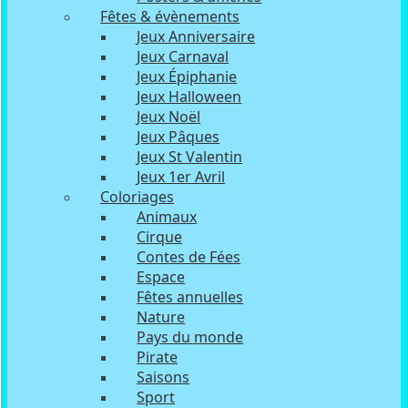
Fêtes & évènements
Jeux Anniversaire
Jeux Carnaval
Jeux Épiphanie
Jeux Halloween
Jeux Noël
Jeux Pâques
Jeux St Valentin
Jeux 1er Avril
Coloriages
Animaux
Cirque
Contes de Fées
Espace
Fêtes annuelles
Nature
Pays du monde
Pirate
Saisons
Sport