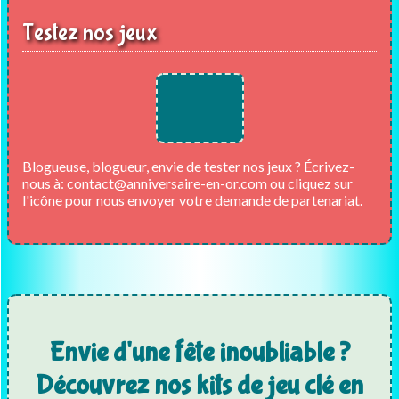
Testez nos jeux
Blogueuse, blogueur, envie de tester nos jeux ? Écrivez-
nous à:
contact@anniversaire-en-or.com
ou cliquez sur
l'icône pour nous envoyer votre demande de partenariat.
Envie d'une fête inoubliable ?
Découvrez nos kits de jeu clé en