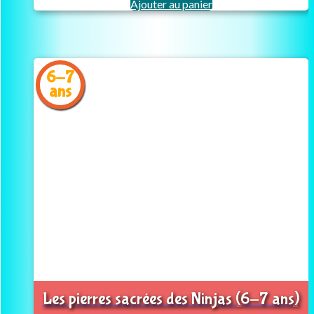
Ajouter au panier
6-7
ans
Les pierres sacrées des Ninjas (6-7 ans)