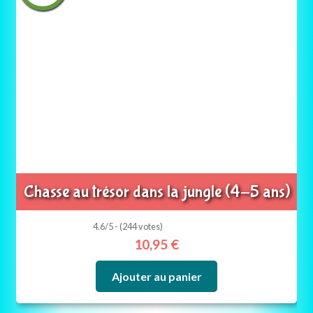
Chasse au trésor dans la jungle (4-5 ans)
4.6/5 - (244 votes)
10,95
€
Ajouter au panier