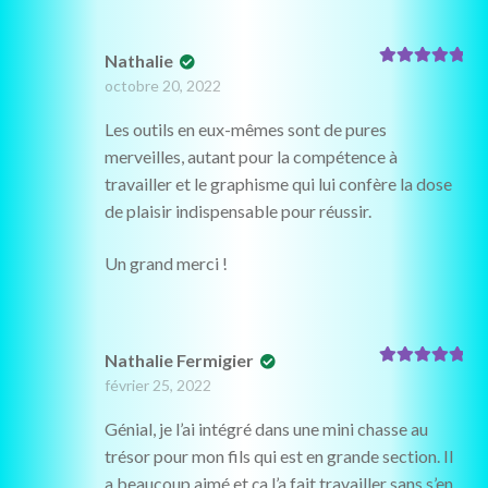
Nathalie
Note
5
sur 5
octobre 20, 2022
Les outils en eux-mêmes sont de pures
merveilles, autant pour la compétence à
travailler et le graphisme qui lui confère la dose
de plaisir indispensable pour réussir.
Un grand merci !
Nathalie Fermigier
Note
5
sur 5
février 25, 2022
Génial, je l’ai intégré dans une mini chasse au
trésor pour mon fils qui est en grande section. Il
a beaucoup aimé et ça l’a fait travailler sans s’en