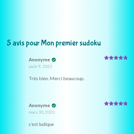
5 avis pour
Mon premier sudoku
Anonyme
Note
5
sur 5
août 9, 2023
Très bien. Merci beaucoup.
Anonyme
Note
5
sur 5
mars 30, 2023
c’est ludique