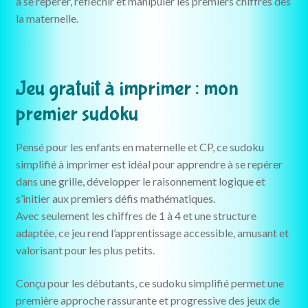
à se repérer, réfléchir et manipuler les premiers chiffres dès
la maternelle.
Jeu gratuit à imprimer : mon
premier sudoku
Pensé pour les enfants en maternelle et CP, ce sudoku
simplifié à imprimer est idéal pour apprendre à se repérer
dans une grille, développer le raisonnement logique et
s’initier aux premiers défis mathématiques.
Avec seulement les chiffres de 1 à 4 et une structure
adaptée, ce jeu rend l’apprentissage accessible, amusant et
valorisant pour les plus petits.
Conçu pour les débutants, ce sudoku simplifié permet une
première approche rassurante et progressive des jeux de