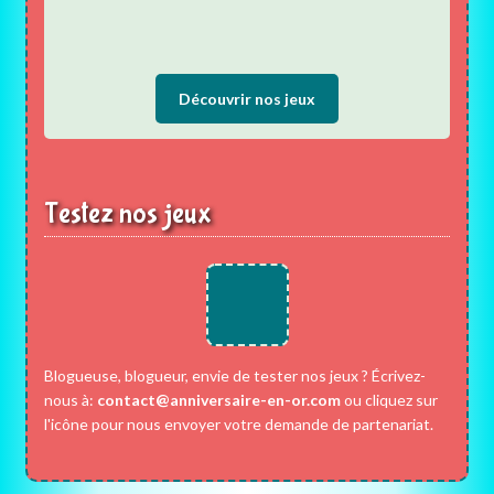
Découvrir nos jeux
Testez nos jeux
Blogueuse, blogueur, envie de tester nos jeux ? Écrivez-
nous à:
contact@anniversaire-en-or.com
ou cliquez sur
l'icône pour nous envoyer votre demande de partenariat.