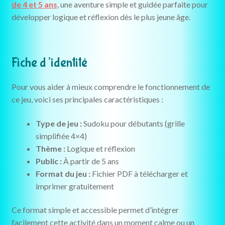
de 4 et 5 ans
, une aventure simple et guidée parfaite pour
développer logique et réflexion dès le plus jeune âge.
Fiche d’identité
Pour vous aider à mieux comprendre le fonctionnement de
ce jeu, voici ses principales caractéristiques :
Type de jeu :
Sudoku pour débutants (grille
simplifiée 4×4)
Thème :
Logique et réflexion
Public :
À partir de 5 ans
Format du jeu :
Fichier PDF à télécharger et
imprimer gratuitement
Ce format simple et accessible permet d’intégrer
facilement cette activité dans un moment calme ou un