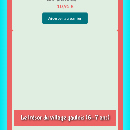
10,95
€
Ajouter au panier
Le trésor du village gaulois (6-7 ans)