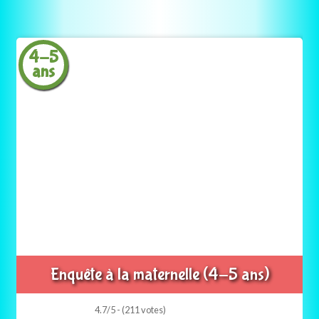
4-5
ans
Enquête à la maternelle (4-5 ans)
4.7/5 - (211 votes)