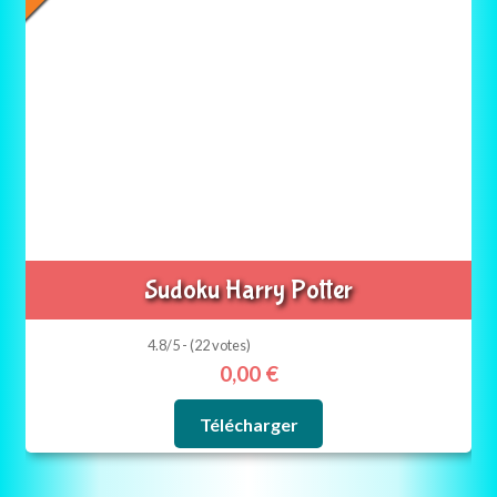
Sudoku Harry Potter
4.8/5 - (22 votes)
0,00
€
Télécharger