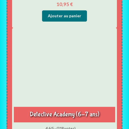
10,95
€
Ajouter au panier
Detective Academy (6-7 ans)
4.6/5 - (218 votes)