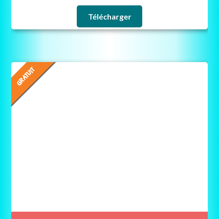
Télécharger
GRATUIT