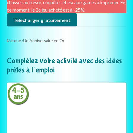
chasses au trésor, enquêtes et escape games à imprimer. En
ce moment, le 2e jeu acheté est à -25%.
Télécharger gratuitement
Marque :
Un Anniversaire en Or
Complétez votre activité avec des idées
prêtes à l’emploi
4-5
ans