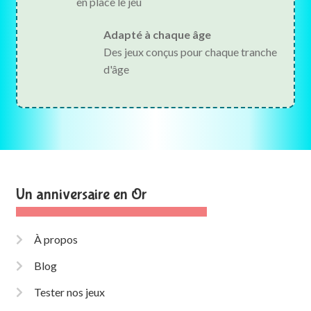
en place le jeu
Adapté à chaque âge
Des jeux conçus pour chaque tranche
d'âge
Un anniversaire en Or
À propos
Blog
Tester nos jeux