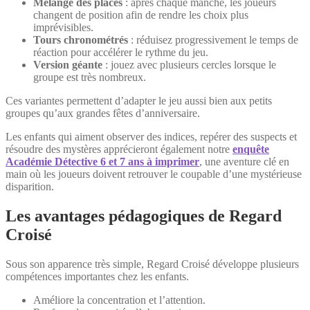
Mélange des places
: après chaque manche, les joueurs
changent de position afin de rendre les choix plus
imprévisibles.
Tours chronométrés
: réduisez progressivement le temps de
réaction pour accélérer le rythme du jeu.
Version géante
: jouez avec plusieurs cercles lorsque le
groupe est très nombreux.
Ces variantes permettent d’adapter le jeu aussi bien aux petits
groupes qu’aux grandes fêtes d’anniversaire.
Les enfants qui aiment observer des indices, repérer des suspects et
résoudre des mystères apprécieront également notre
enquête
Académie Détective 6 et 7 ans à imprimer
, une aventure clé en
main où les joueurs doivent retrouver le coupable d’une mystérieuse
disparition.
Les avantages pédagogiques de Regard
Croisé
Sous son apparence très simple, Regard Croisé développe plusieurs
compétences importantes chez les enfants.
Améliore la concentration et l’attention.