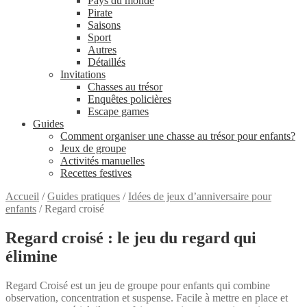
Pays du monde
Pirate
Saisons
Sport
Autres
Détaillés
Invitations
Chasses au trésor
Enquêtes policières
Escape games
Guides
Comment organiser une chasse au trésor pour enfants?
Jeux de groupe
Activités manuelles
Recettes festives
Accueil
/
Guides pratiques
/
Idées de jeux d’anniversaire pour
enfants
/
Regard croisé
Regard croisé : le jeu du regard qui
élimine
Regard Croisé est un jeu de groupe pour enfants qui combine
observation, concentration et suspense. Facile à mettre en place et