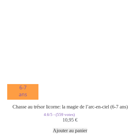
6-7
ans
Chasse au trésor licorne: la magie de l’arc-en-ciel (6-7 ans)
4.6/5 - (559 votes)
10,95
€
Ajouter au panier