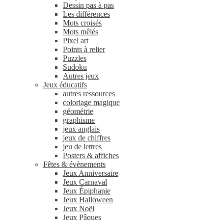
Dessin pas à pas
Les différences
Mots croisés
Mots mêlés
Pixel art
Points à relier
Puzzles
Sudoku
Autres jeux
Jeux éducatifs
autres ressources
coloriage magique
géométrie
graphisme
jeux anglais
jeux de chiffres
jeu de lettres
Posters & affiches
Fêtes & évènements
Jeux Anniversaire
Jeux Carnaval
Jeux Épiphanie
Jeux Halloween
Jeux Noël
Jeux Pâques