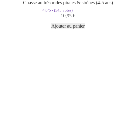
Chasse au trésor des pirates & sirènes (4-5 ans)
4.6/5 - (545 votes)
10,95
€
Ajouter au panier