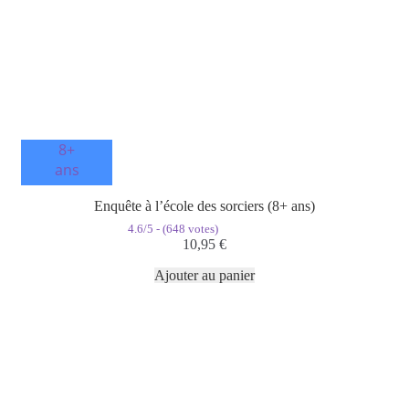
8+
ans
Enquête à l’école des sorciers (8+ ans)
4.6/5 - (648 votes)
10,95
€
Ajouter au panier