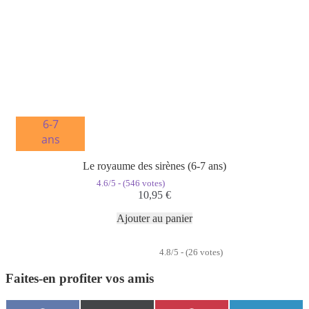
6-7
ans
Le royaume des sirènes (6-7 ans)
4.6/5 - (546 votes)
10,95
€
Ajouter au panier
4.8/5 - (26 votes)
Faites-en profiter vos amis