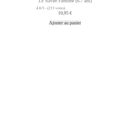
Le Navire Fantôme (6-7 ans)
4.6/5 - (215 votes)
10,95
€
Ajouter au panier