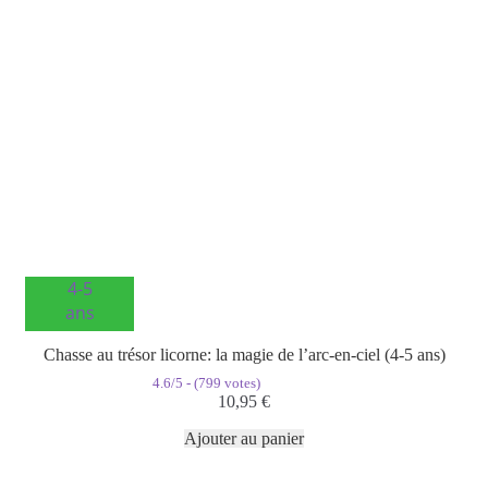
4-5
ans
Chasse au trésor licorne: la magie de l’arc-en-ciel (4-5 ans)
4.6/5 - (799 votes)
10,95
€
Ajouter au panier