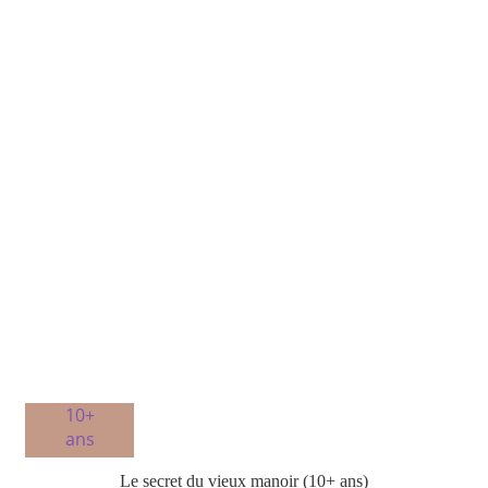
10+
ans
Le secret du vieux manoir (10+ ans)