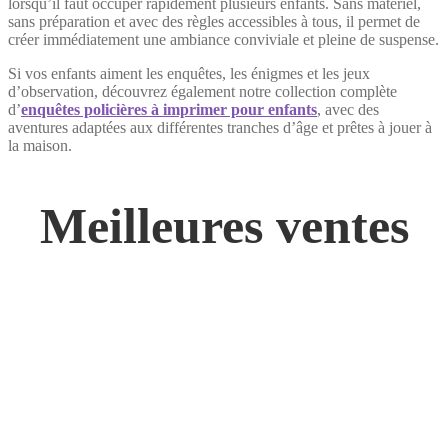
lorsqu’il faut occuper rapidement plusieurs enfants. Sans matériel,
sans préparation et avec des règles accessibles à tous, il permet de
créer immédiatement une ambiance conviviale et pleine de suspense.
Si vos enfants aiment les enquêtes, les énigmes et les jeux
d’observation, découvrez également notre collection complète
d’
enquêtes policières à imprimer pour enfants
, avec des
aventures adaptées aux différentes tranches d’âge et prêtes à jouer à
la maison.
Meilleures ventes