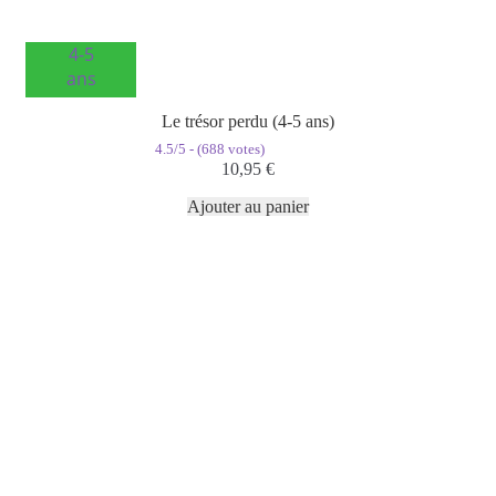
4-5
ans
Le trésor perdu (4-5 ans)
4.5/5 - (688 votes)
10,95
€
Ajouter au panier