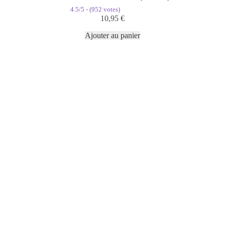
4.5/5 - (952 votes)
10,95
€
Ajouter au panier