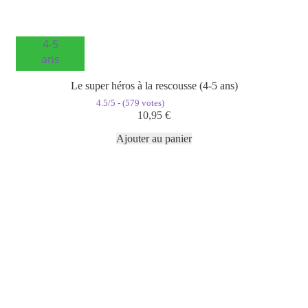
4-5
ans
Le super héros à la rescousse (4-5 ans)
4.5/5 - (579 votes)
10,95
€
Ajouter au panier