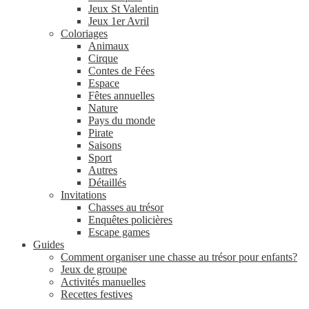
Jeux St Valentin
Jeux 1er Avril
Coloriages
Animaux
Cirque
Contes de Fées
Espace
Fêtes annuelles
Nature
Pays du monde
Pirate
Saisons
Sport
Autres
Détaillés
Invitations
Chasses au trésor
Enquêtes policières
Escape games
Guides
Comment organiser une chasse au trésor pour enfants?
Jeux de groupe
Activités manuelles
Recettes festives