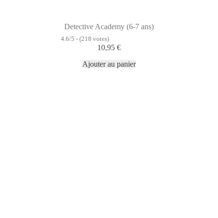
Detective Academy (6-7 ans)
4.6/5 - (218 votes)
10,95
€
Ajouter au panier