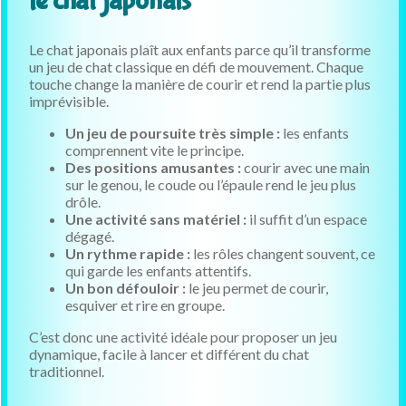
le chat japonais
Le chat japonais plaît aux enfants parce qu’il transforme
un jeu de chat classique en défi de mouvement. Chaque
touche change la manière de courir et rend la partie plus
imprévisible.
Un jeu de poursuite très simple :
les enfants
comprennent vite le principe.
Des positions amusantes :
courir avec une main
sur le genou, le coude ou l’épaule rend le jeu plus
drôle.
Une activité sans matériel :
il suffit d’un espace
dégagé.
Un rythme rapide :
les rôles changent souvent, ce
qui garde les enfants attentifs.
Un bon défouloir :
le jeu permet de courir,
esquiver et rire en groupe.
C’est donc une activité idéale pour proposer un jeu
dynamique, facile à lancer et différent du chat
traditionnel.