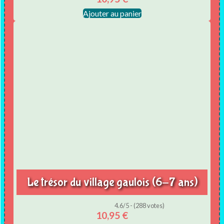
Ajouter au panier
Le trésor du village gaulois (6-7 ans)
4.6/5 - (288 votes)
10,95
€