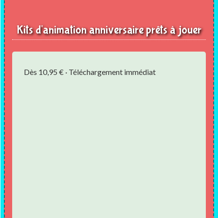
Kits d'animation anniversaire prêts à jouer
Dès 10,95 € · Téléchargement immédiat