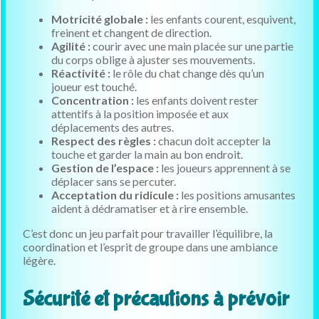
Motricité globale :
les enfants courent, esquivent,
freinent et changent de direction.
Agilité :
courir avec une main placée sur une partie
du corps oblige à ajuster ses mouvements.
Réactivité :
le rôle du chat change dès qu’un
joueur est touché.
Concentration :
les enfants doivent rester
attentifs à la position imposée et aux
déplacements des autres.
Respect des règles :
chacun doit accepter la
touche et garder la main au bon endroit.
Gestion de l’espace :
les joueurs apprennent à se
déplacer sans se percuter.
Acceptation du ridicule :
les positions amusantes
aident à dédramatiser et à rire ensemble.
C’est donc un jeu parfait pour travailler l’équilibre, la
coordination et l’esprit de groupe dans une ambiance
légère.
Sécurité et précautions à prévoir