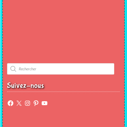
Recherche
de
produits
Suivez-nous
Facebook
X
Instagram
Pinterest
YouTube