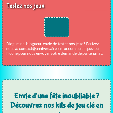
Testez nos jeux
Blogueuse, blogueur, envie de tester nos jeux ? Écrivez-
nous à:
contact@anniversaire-en-or.com
ou cliquez sur
l'icône pour nous envoyer votre demande de partenariat.
Envie d'une fête inoubliable ?
Découvrez nos kits de jeu clé en