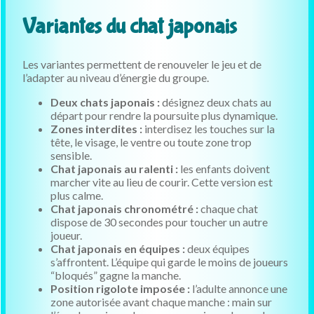
Variantes du chat japonais
Les variantes permettent de renouveler le jeu et de
l’adapter au niveau d’énergie du groupe.
Deux chats japonais :
désignez deux chats au
départ pour rendre la poursuite plus dynamique.
Zones interdites :
interdisez les touches sur la
tête, le visage, le ventre ou toute zone trop
sensible.
Chat japonais au ralenti :
les enfants doivent
marcher vite au lieu de courir. Cette version est
plus calme.
Chat japonais chronométré :
chaque chat
dispose de 30 secondes pour toucher un autre
joueur.
Chat japonais en équipes :
deux équipes
s’affrontent. L’équipe qui garde le moins de joueurs
“bloqués” gagne la manche.
Position rigolote imposée :
l’adulte annonce une
zone autorisée avant chaque manche : main sur