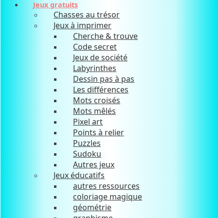
Jeux gratuits
Chasses au trésor
Jeux à imprimer
Cherche & trouve
Code secret
Jeux de société
Labyrinthes
Dessin pas à pas
Les différences
Mots croisés
Mots mêlés
Pixel art
Points à relier
Puzzles
Sudoku
Autres jeux
Jeux éducatifs
autres ressources
coloriage magique
géométrie