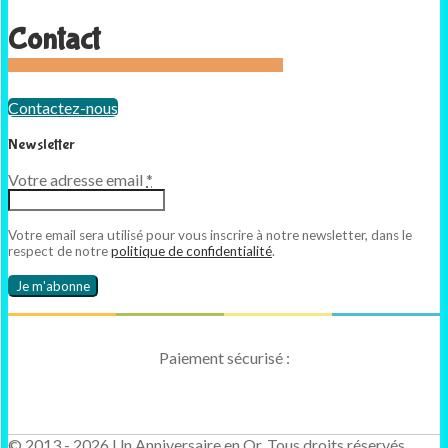
Contact
Contactez-nous
Newsletter
Votre adresse email
*
Votre email sera utilisé pour vous inscrire à notre newsletter, dans le
respect de notre
politique de confidentialité
.
Paiement sécurisé :
© 2013 - 2026 Un Anniversaire en Or. Tous droits réservés.