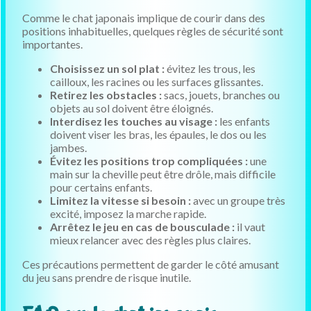
Comme le chat japonais implique de courir dans des
positions inhabituelles, quelques règles de sécurité sont
importantes.
Choisissez un sol plat :
évitez les trous, les
cailloux, les racines ou les surfaces glissantes.
Retirez les obstacles :
sacs, jouets, branches ou
objets au sol doivent être éloignés.
Interdisez les touches au visage :
les enfants
doivent viser les bras, les épaules, le dos ou les
jambes.
Évitez les positions trop compliquées :
une
main sur la cheville peut être drôle, mais difficile
pour certains enfants.
Limitez la vitesse si besoin :
avec un groupe très
excité, imposez la marche rapide.
Arrêtez le jeu en cas de bousculade :
il vaut
mieux relancer avec des règles plus claires.
Ces précautions permettent de garder le côté amusant
du jeu sans prendre de risque inutile.