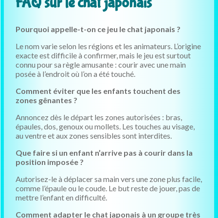
FAQ sur le chat japonais
Pourquoi appelle-t-on ce jeu le chat japonais ?
Le nom varie selon les régions et les animateurs. L’origine
exacte est difficile à confirmer, mais le jeu est surtout
connu pour sa règle amusante : courir avec une main
posée à l’endroit où l’on a été touché.
Comment éviter que les enfants touchent des
zones gênantes ?
Annoncez dès le départ les zones autorisées : bras,
épaules, dos, genoux ou mollets. Les touches au visage,
au ventre et aux zones sensibles sont interdites.
Que faire si un enfant n’arrive pas à courir dans la
position imposée ?
Autorisez-le à déplacer sa main vers une zone plus facile,
comme l’épaule ou le coude. Le but reste de jouer, pas de
mettre l’enfant en difficulté.
Comment adapter le chat japonais à un groupe très