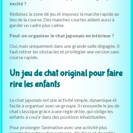
excité ?
Réduisez la zone de jeu et imposez la marche rapide au
lieu de la course. Des manches courtes aident aussi à
garder un cadre plus calme.
Peut-on organiser le chat japonais en intérieur ?
Oui, mais uniquement dans une grande salle dégagée. Il
faut retirer les obstacles et privilégier une version sans
course rapide.
Un jeu de chat original pour faire
rire les enfants
Le chat japonais est une activité simple, dynamique et
facile à organiser avec un groupe. Il renouvelle le jeu de
chat classique grâce à une règle drôle, qui oblige les
enfants à courir dans des positions inhabituelles.
Pour prolonger l’animation avec une activité plus
construite autour d’un scénario, d’indices et de petits