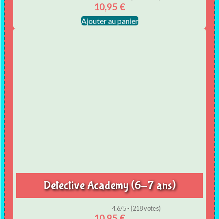
10,95
€
Ajouter au panier
Detective Academy (6-7 ans)
4.6/5 - (218 votes)
10,95
€