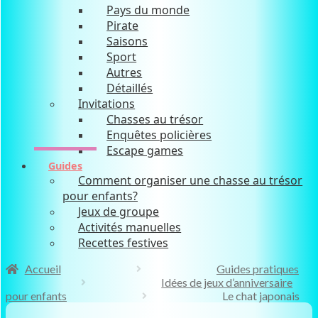
Pays du monde
Pirate
Saisons
Sport
Autres
Détaillés
Invitations
Chasses au trésor
Enquêtes policières
Escape games
Guides
Comment organiser une chasse au trésor
pour enfants?
Jeux de groupe
Activités manuelles
Recettes festives
Accueil
Guides pratiques
Idées de jeux d’anniversaire
pour enfants
Le chat japonais