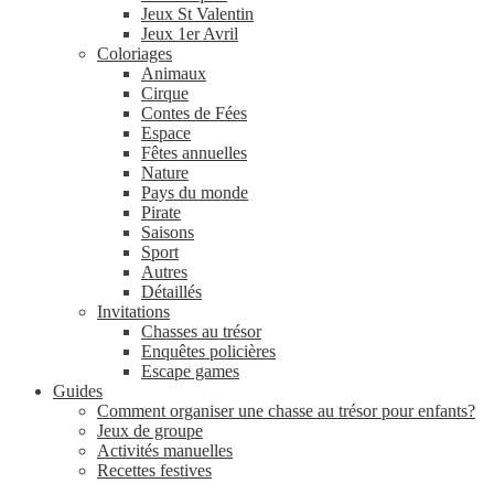
Jeux St Valentin
Jeux 1er Avril
Coloriages
Animaux
Cirque
Contes de Fées
Espace
Fêtes annuelles
Nature
Pays du monde
Pirate
Saisons
Sport
Autres
Détaillés
Invitations
Chasses au trésor
Enquêtes policières
Escape games
Guides
Comment organiser une chasse au trésor pour enfants?
Jeux de groupe
Activités manuelles
Recettes festives