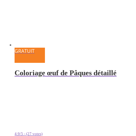
GRATUIT
Coloriage œuf de Pâques détaillé
4.9/5 - (27 votes)