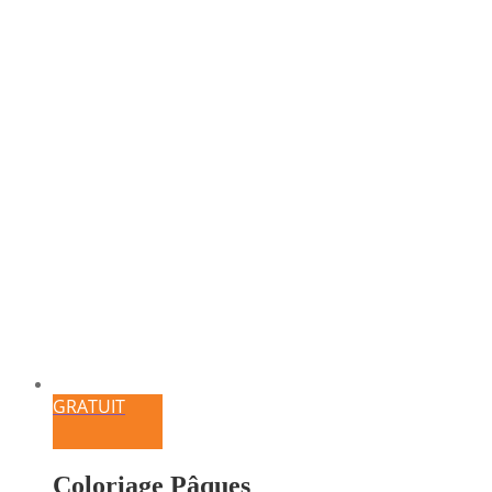
GRATUIT
Coloriage Pâques