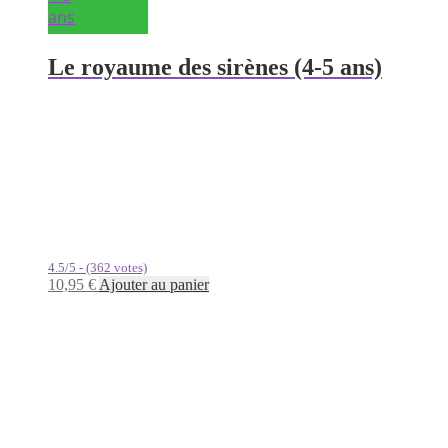
ans
Le royaume des sirènes (4-5 ans)
4.5/5 - (362 votes)
10,95
€
Ajouter au panier