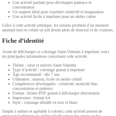
Une activité parfaite pour développer patience et
concentration
Un support idéal pour exprimer créativité et imagination
Une activité facile à imprimer pour un atelier calme
Grâce à cette activité artistique, les enfants profitent d’un moment
apaisant tout en créant un joli dessin plein de douceur et de couleurs.
Fiche d’identité
Avant de télécharger ce coloriage Saint-Valentin à imprimer, voici
les principales informations concernant cette activité.
Thème : cœur et univers Saint-Valentin
Type d’activité : coloriage gratuit à imprimer
Âge recommandé : dès 7 ans
Utilisation : maison, école ou atelier créatif
Compétences développées : créativité, motricité fine,
concentration et patience
Format : fichier PDF gratuit à télécharger directement
Impression : format A4
Style : coloriage détaillé en noir et blanc
Simple à utiliser et agréable à colorier, cette activité permet de
proposer facilement un atelier créatif autour des cœurs et des