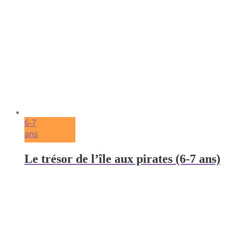
6-7
ans
Le trésor de l’île aux pirates (6-7 ans)