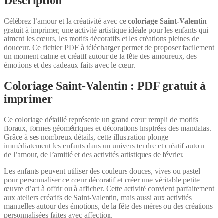
Description
Célébrez l’amour et la créativité avec ce
coloriage Saint-Valentin
gratuit à imprimer, une activité artistique idéale pour les enfants qui
aiment les cœurs, les motifs décoratifs et les créations pleines de
douceur. Ce fichier PDF à télécharger permet de proposer facilement
un moment calme et créatif autour de la fête des amoureux, des
émotions et des cadeaux faits avec le cœur.
Coloriage Saint-Valentin : PDF gratuit à
imprimer
Ce coloriage détaillé représente un grand cœur rempli de motifs
floraux, formes géométriques et décorations inspirées des mandalas.
Grâce à ses nombreux détails, cette illustration plonge
immédiatement les enfants dans un univers tendre et créatif autour
de l’amour, de l’amitié et des activités artistiques de février.
Les enfants peuvent utiliser des couleurs douces, vives ou pastel
pour personnaliser ce cœur décoratif et créer une véritable petite
œuvre d’art à offrir ou à afficher. Cette activité convient parfaitement
aux ateliers créatifs de Saint-Valentin, mais aussi aux activités
manuelles autour des émotions, de la fête des mères ou des créations
personnalisées faites avec affection.