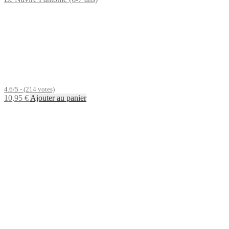
4.6/5 - (214 votes)
10,95
€
Ajouter au panier