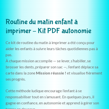
Routine du matin enfant à
imprimer – Kit PDF autonomie
Ce kit de routine du matin à imprimer a été conçu pour
aider les enfants à suivre leurs tâches quotidiennes pas à
pas.
À chaque mission accomplie — se lever, s’habiller, se
brosser les dents, préparer son sac —, l’enfant déplace sa
carte dans la zone
Mission réussie !
et visualise fièrement
ses progrès.
Cette méthode ludique encourage l’enfant à se
responsabiliser tout en s’amusant. En quelques jours, il
gagne en confiance, en autonomie et apprend à gérer son
temps en douceur.