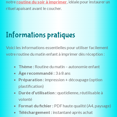
notre
routine du soir à imprimer
, idéale pour instaurer un
rituel apaisant avant le coucher.
Informations pratiques
Voici les informations essentielles pour utiliser facilement
votre routine du matin enfant à imprimer dès réception :
Thème :
Routine du matin – autonomie enfant
Âge recommandé :
3 à 8 ans
Préparation :
impression + découpage (option
plastification)
Durée d’utilisation :
quotidienne, réutilisable à
volonté
Format du fichier :
PDF haute qualité (A4, paysage)
Téléchargement :
instantané après achat