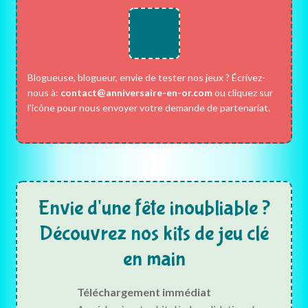
Blogueuse, blogueur, envie de tester nos jeux ? Écrivez-
nous à:
contact@anniversaire-en-or.com
ou cliquez sur
l'icône pour nous envoyer votre demande de partenariat.
Envie d'une fête inoubliable ?
Découvrez nos kits de jeu clé
en main
Téléchargement immédiat