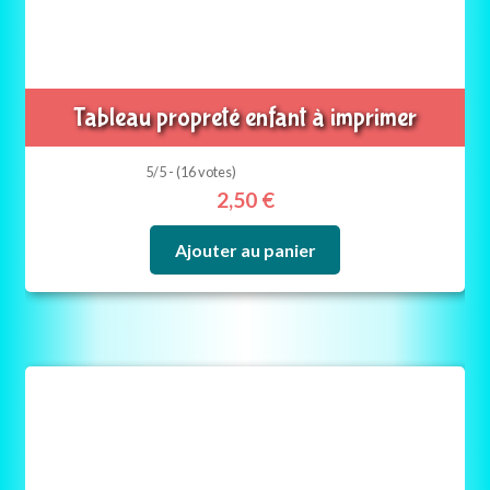
Tableau propreté enfant à imprimer
5/5 - (16 votes)
2,50
€
Ajouter au panier