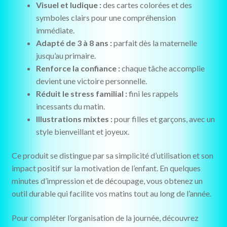
Visuel et ludique :
des cartes colorées et des
symboles clairs pour une compréhension
immédiate.
Adapté de 3 à 8 ans :
parfait dès la maternelle
jusqu’au primaire.
Renforce la confiance :
chaque tâche accomplie
devient une victoire personnelle.
Réduit le stress familial :
fini les rappels
incessants du matin.
Illustrations mixtes :
pour filles et garçons, avec un
style bienveillant et joyeux.
Ce produit se distingue par sa simplicité d’utilisation et son
impact positif sur la motivation de l’enfant. En quelques
minutes d’impression et de découpage, vous obtenez un
outil durable qui facilite vos matins tout au long de l’année.
Pour compléter l’organisation de la journée, découvrez