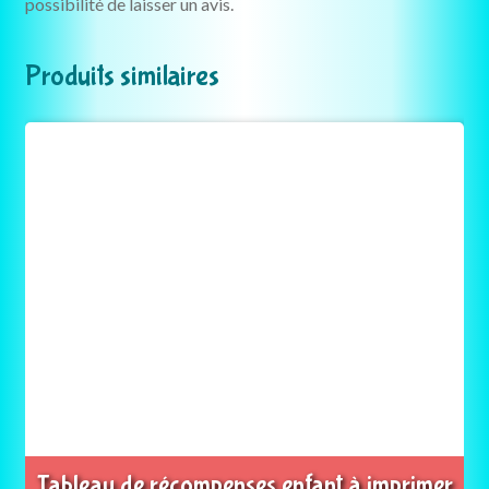
possibilité de laisser un avis.
Produits similaires
Tableau de récompenses enfant à imprimer