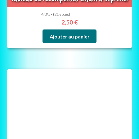
4.8/5 - (21 votes)
2,50
€
Ajouter au panier