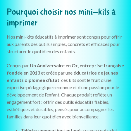
Pourquoi choisir nos mini-kits à
imprimer
Nos mini-kits éducatifs à imprimer sont conçus pour offrir
aux parents des outils simples, concrets et efficaces pour
structurer le quotidien des enfants.
Conçus par
Un Anniversaire en Or
,
entreprise française
fondée en 2013
et créée par une
éducatrice de jeunes
enfants diplômée d’État
, ces kits sont le fruit d’une
expertise pédagogique reconnue et d’une passion pour le
développement de l’enfant. Chaque produit reflète un
engagement fort : offrir des outils éducatifs fiables,
esthétiques et durables, pensés pour accompagner les
familles dans leur quotidien avec bienveillance.
Téléchargement instantané :
recevez votre kit