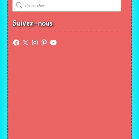
Recherche
de
produits
Suivez-nous
Facebook
X
Instagram
Pinterest
YouTube