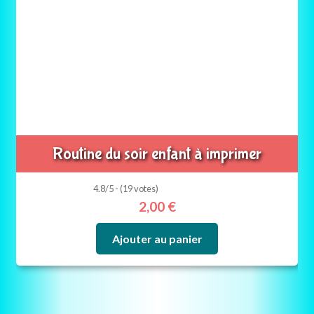
Routine du soir enfant à imprimer
4.8/5 - (19 votes)
2,00
€
Ajouter au panier