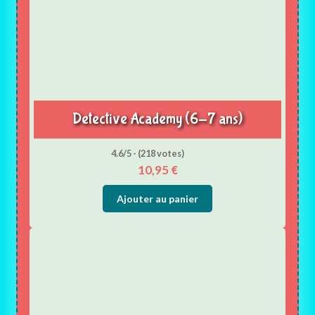
Detective Academy (6-7 ans)
4.6/5 - (218 votes)
10,95
€
Ajouter au panier