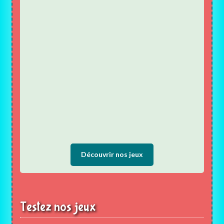
Découvrir nos jeux
Testez nos jeux