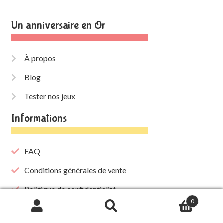
Un anniversaire en Or
À propos
Blog
Tester nos jeux
Informations
FAQ
Conditions générales de vente
Politique de confidentialité
0
Politique d’utilisation des cookies
Recherche
de