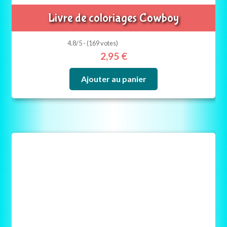
Livre de coloriages Cowboy
4.8/5 - (169 votes)
2,95
€
Ajouter au panier