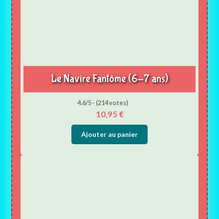
Le Navire Fantôme (6-7 ans)
4.6/5 - (214 votes)
10,95
€
Ajouter au panier