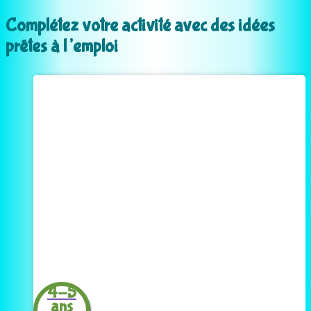
Complétez votre activité avec des idées
prêtes à l’emploi
4-5
ans