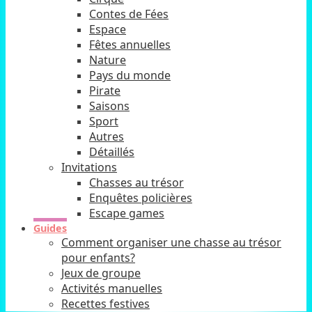
Contes de Fées
Espace
Fêtes annuelles
Nature
Pays du monde
Pirate
Saisons
Sport
Autres
Détaillés
Invitations
Chasses au trésor
Enquêtes policières
Escape games
Guides
Comment organiser une chasse au trésor
pour enfants?
Jeux de groupe
Activités manuelles
Recettes festives