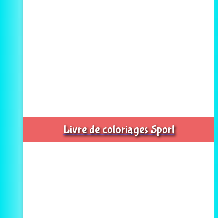
Livre de coloriages Sport