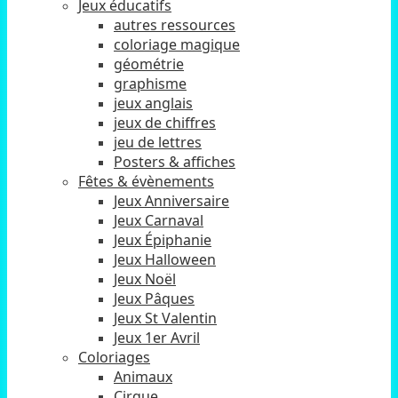
Jeux éducatifs
autres ressources
coloriage magique
géométrie
graphisme
jeux anglais
jeux de chiffres
jeu de lettres
Posters & affiches
Fêtes & évènements
Jeux Anniversaire
Jeux Carnaval
Jeux Épiphanie
Jeux Halloween
Jeux Noël
Jeux Pâques
Jeux St Valentin
Jeux 1er Avril
Coloriages
Animaux
Cirque