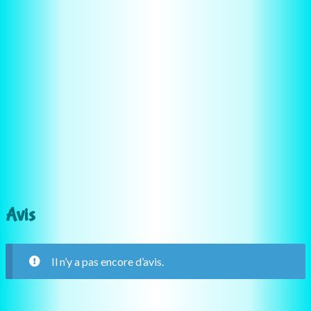
Avis
Il n’y a pas encore d’avis.