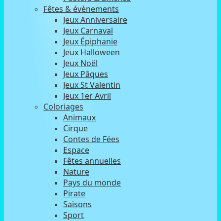
Fêtes & évènements
Jeux Anniversaire
Jeux Carnaval
Jeux Épiphanie
Jeux Halloween
Jeux Noël
Jeux Pâques
Jeux St Valentin
Jeux 1er Avril
Coloriages
Animaux
Cirque
Contes de Fées
Espace
Fêtes annuelles
Nature
Pays du monde
Pirate
Saisons
Sport