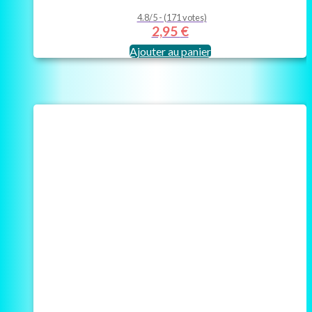
4.8/5 - (171 votes)
2,95
€
Ajouter au panier