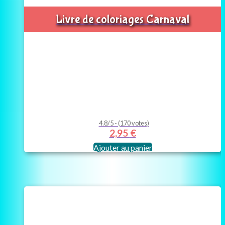
Livre de coloriages Carnaval
4.8/5 - (170 votes)
2,95
€
Ajouter au panier