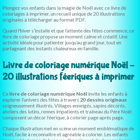
Plongez vos enfants dans la magie de Noël avec ce livre de
coloriages à imprimer, un recueil unique de 20 illustrations
originales à télécharger au format PDF.
Quand l’hiver s’installe et que l’attente des fêtes commence, ce
livre de coloriage propose un moment calme et créatif. Une
activité idéale pour patienter jusqu’au grand jour, tout en
partageant des instants chaleureux en famille.
Livre de coloriage numérique Noël –
20 illustrations féeriques à imprimer
Ce
livre de coloriage numérique Noël
invite les enfants à
explorer l’univers des fêtes à travers
20 dessins originaux
soigneusement illustrés. Villages enneigés, sapins décorés,
ateliers des lutins, rennes impatients et traîneau du Père Noël
composent un décor féerique, à colorier page après page.
Chaque illustration met en scène un moment emblématique de
Noël, facile à reconnaître et agréable à colorier. Les enfants