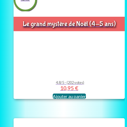
Le grand mystère de Noël (4-5 ans)
4.8/5 - (202 votes)
10,95
€
Ajouter au panier