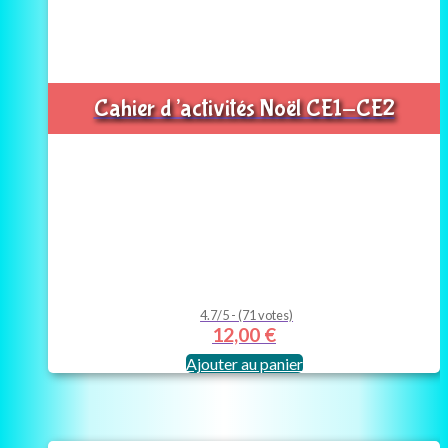
Cahier d’activités Noël CE1-CE2
4.7/5 - (71 votes)
12,00
€
Ajouter au panier