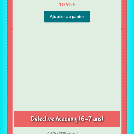
10,95
€
Ajouter au panier
Detective Academy (6-7 ans)
4.6/5 - (218 votes)