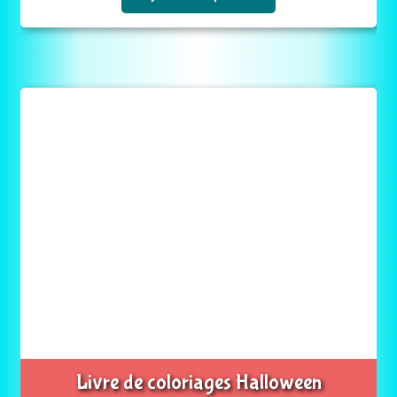
Livre de coloriages Halloween