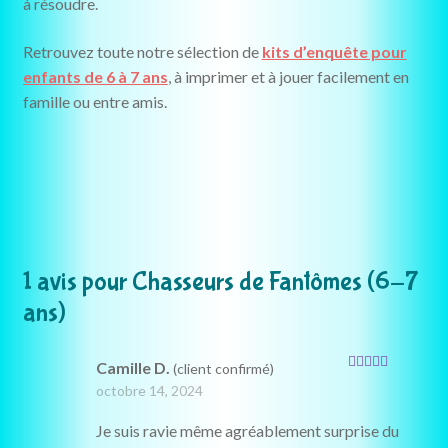
à résoudre.
Retrouvez toute notre sélection de
kits d’enquête pour
enfants de 6 à 7 ans
, à imprimer et à jouer facilement en
famille ou entre amis.
1 avis pour
Chasseurs de Fantômes (6-7
ans)
Camille D.
(client confirmé)
Note
5
sur 5
octobre 14, 2024
Je suis ravie même agréablement surprise du