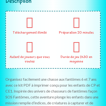
Description
Téléchargement illimité
Préparation 20 minutes
Autant de joueurs que vous
Durée de jeu 1h30 en
voulez
moyenne
Organisez facilement une chasse aux fantômes 6 et 7 ans
avec ce kit PDF à imprimer conçu pour les enfants de CP et
CE1. Inspirée des univers de chasseurs de fantômes façon
SOS Fantômes, cette aventure plonge les enfants dans une
mission remplie d’indices, de créatures à capturer et de