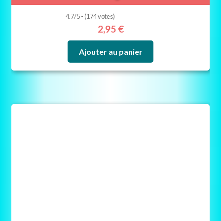
4.7/5 - (174 votes)
2,95
€
Ajouter au panier