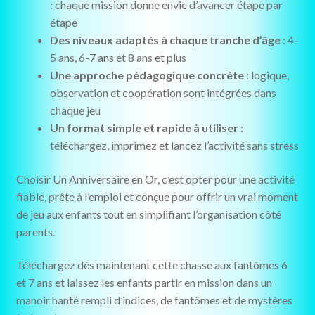
: chaque mission donne envie d’avancer étape par
étape
Des niveaux adaptés à chaque tranche d’âge
: 4-
5 ans, 6-7 ans et 8 ans et plus
Une approche pédagogique concrète
: logique,
observation et coopération sont intégrées dans
chaque jeu
Un format simple et rapide à utiliser
:
téléchargez, imprimez et lancez l’activité sans stress
Choisir Un Anniversaire en Or, c’est opter pour une activité
fiable, prête à l’emploi et conçue pour offrir un vrai moment
de jeu aux enfants tout en simplifiant l’organisation côté
parents.
Téléchargez dès maintenant cette chasse aux fantômes 6
et 7 ans et laissez les enfants partir en mission dans un
manoir hanté rempli d’indices, de fantômes et de mystères