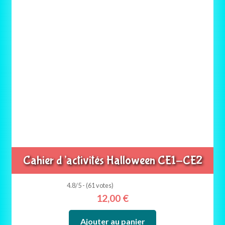
Cahier d’activités Halloween CE1-CE2
4.8/5 - (61 votes)
12,00
€
Ajouter au panier