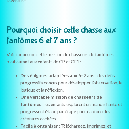
l’aventure.
Pourquoi choisir cette chasse aux
fantômes 6 et 7 ans ?
Voici pourquoi cette mission de chasseurs de fantômes
plaît autant aux enfants de CP et CE1 :
Des énigmes adaptées aux 6–7 ans
: des défis
progressifs conçus pour développer l’observation, la
logique et la réflexion.
Une véritable mission de chasseurs de
fantômes
: les enfants explorent un manoir hanté et
progressent étape par étape pour capturer les
créatures cachées.
Facile à organiser :
Téléchargez, imprimez, et