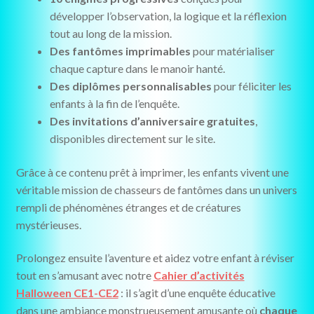
développer l’observation, la logique et la réflexion
tout au long de la mission.
Des fantômes imprimables
pour matérialiser
chaque capture dans le manoir hanté.
Des diplômes personnalisables
pour féliciter les
enfants à la fin de l’enquête.
Des invitations d’anniversaire gratuites
,
disponibles directement sur le site.
Grâce à ce contenu prêt à imprimer, les enfants vivent une
véritable mission de chasseurs de fantômes dans un univers
rempli de phénomènes étranges et de créatures
mystérieuses.
Prolongez ensuite l’aventure et aidez votre enfant à réviser
tout en s’amusant avec notre
Cahier d’activités
Halloween CE1-CE2
: il s’agit d’une enquête éducative
dans une ambiance monstrueusement amusante où
chaque