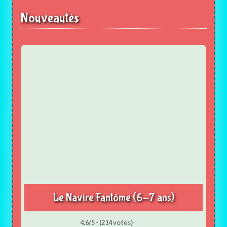
Nouveautés
Le Navire Fantôme (6-7 ans)
4.6/5 - (214 votes)