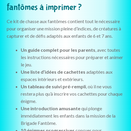
fantômes à imprimer ?
Ce kit de chasse aux fantômes contient tout le nécessaire
pour organiser une mission pleine d’indices, de créatures à
capturer et de défis adaptés aux enfants de 6 et 7 ans.
Un guide complet pour les parents
, avec toutes
les instructions nécessaires pour préparer et animer
le jeu.
Une liste d’idées de cachettes
adaptées aux
espaces intérieurs et extérieurs.
Un tableau de suivi pré-rempli
, où il ne vous
restera plus qu’à inscrire vos cachettes pour chaque
énigme.
Une introduction amusante
qui plonge
immédiatement les enfants dans la mission de la
Brigade Fantôme.
10 énigmes progressives
conçues pour