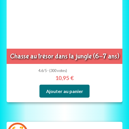
Chasse au trésor dans la jungle (6-7 ans)
4.6/5 - (300 votes)
10,95
€
Ajouter au panier