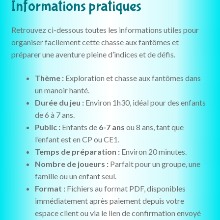
Informations pratiques
Retrouvez ci-dessous toutes les informations utiles pour
organiser facilement cette chasse aux fantômes et
préparer une aventure pleine d’indices et de défis.
Thème :
Exploration et chasse aux fantômes dans
un manoir hanté.
Durée du jeu :
Environ 1h30, idéal pour des enfants
de 6 à 7 ans.
Public :
Enfants de
6-7 ans
ou 8 ans, tant que
l’enfant est en CP ou CE1.
Temps de préparation :
Environ 20 minutes.
Nombre de joueurs :
Parfait pour un groupe, une
famille ou un enfant seul.
Format :
Fichiers au format PDF, disponibles
immédiatement après paiement depuis votre
espace client ou via le lien de confirmation envoyé