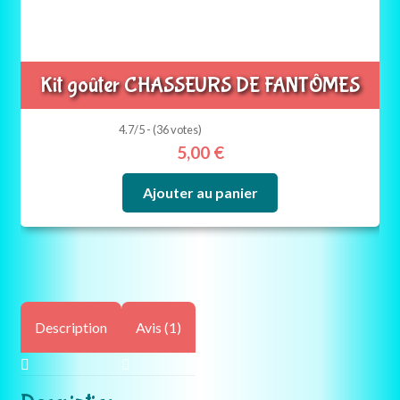
Kit goûter CHASSEURS DE FANTÔMES
4.7/5 - (36 votes)
5,00
€
Ajouter au panier
Description
Avis (1)