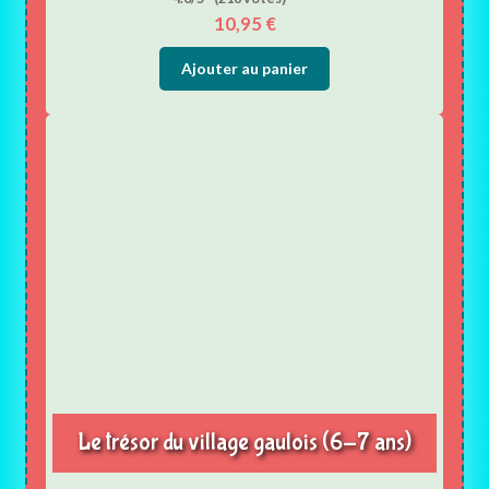
10,95
€
Ajouter au panier
Le trésor du village gaulois (6-7 ans)