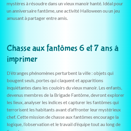
mystères à résoudre dans un vieux manoir hanté. Idéal pour
un anniversaire fantôme, une activité Halloween ou un jeu
amusant à partager entre amis.
Chasse aux fantômes 6 et 7 ans à
imprimer
D’étranges phénomènes perturbent la ville : objets qui
bougent seuls, portes qui claquent et apparitions
inquiétantes dans les couloirs du vieux manoir. Les enfants,
devenus membres de la Brigade Fantôme, devront explorer
les lieux, analyser les indices et capturer les fantômes qui
terrorisent les habitants avant d’affronter leur mystérieux
chef. Cette mission de chasse aux fantômes encourage la
logique, l’observation et le travail d’équipe tout au long de