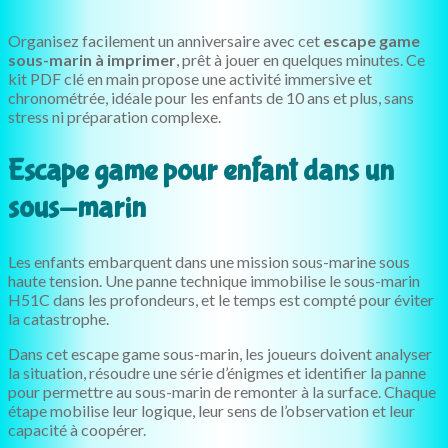
Organisez facilement un anniversaire avec cet
escape game
sous-marin à imprimer
, prêt à jouer en quelques minutes. Ce
kit PDF clé en main propose une activité immersive et
chronométrée, idéale pour les enfants de 10 ans et plus, sans
stress ni préparation complexe.
Escape game pour enfant dans un
sous-marin
Les enfants embarquent dans une mission sous-marine sous
haute tension. Une panne technique immobilise le sous-marin
H51C dans les profondeurs, et le temps est compté pour éviter
la catastrophe.
Dans cet escape game sous-marin, les joueurs doivent analyser
la situation, résoudre une série d’énigmes et identifier la panne
pour permettre au sous-marin de remonter à la surface. Chaque
étape mobilise leur logique, leur sens de l’observation et leur
capacité à coopérer.