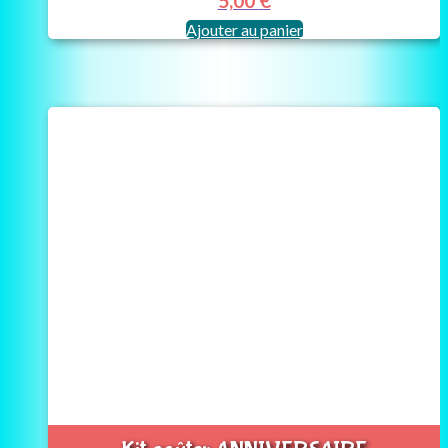
5,00
€
Ajouter au panier