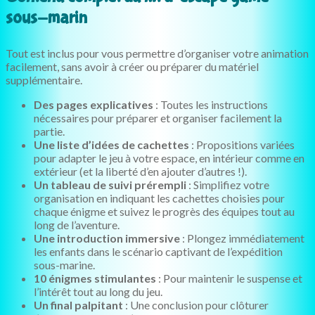
sous-marin
Tout est inclus pour vous permettre d’organiser votre animation
facilement, sans avoir à créer ou préparer du matériel
supplémentaire.
Des pages explicatives
: Toutes les instructions
nécessaires pour préparer et organiser facilement la
partie.
Une liste d’idées de cachettes
: Propositions variées
pour adapter le jeu à votre espace, en intérieur comme en
extérieur (et la liberté d’en ajouter d’autres !).
Un tableau de suivi prérempli
: Simplifiez votre
organisation en indiquant les cachettes choisies pour
chaque énigme et suivez le progrès des équipes tout au
long de l’aventure.
Une introduction immersive
: Plongez immédiatement
les enfants dans le scénario captivant de l’expédition
sous-marine.
10 énigmes stimulantes
: Pour maintenir le suspense et
l’intérêt tout au long du jeu.
Un final palpitant
: Une conclusion pour clôturer