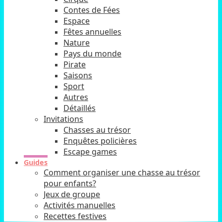
Contes de Fées
Espace
Fêtes annuelles
Nature
Pays du monde
Pirate
Saisons
Sport
Autres
Détaillés
Invitations
Chasses au trésor
Enquêtes policières
Escape games
Guides
Comment organiser une chasse au trésor
pour enfants?
Jeux de groupe
Activités manuelles
Recettes festives