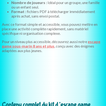
Nombre de joueurs :
Idéal pour un groupe, une famille
ou un enfant seul.
Format :
fichiers PDF à télécharger immédiatement
après achat, sans envoi postal.
Avec ce format simple et accessible, vous pouvez mettre en
place une activité complète rapidement, sans matériel
spécifique ni organisation complexe.
Pour un niveau plus accessible, découvrez aussi notre
escape
game sous-marin 8 ans et plus
, conçu avec des énigmes
adaptées aux plus jeunes.
Contenu complet du kit d’escape game