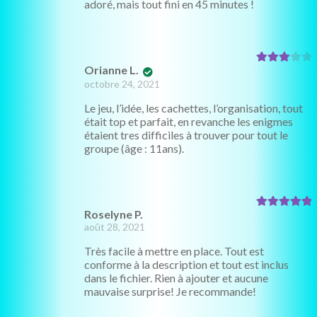
adoré, mais tout fini en 45 minutes !
Orianne L.
Note
3
sur 5
octobre 24, 2021
Le jeu, l’idée, les cachettes, l’organisation, tout
était top et parfait, en revanche les enigmes
étaient tres difficiles à trouver pour tout le
groupe (âge : 11ans).
Roselyne P.
Note
5
sur 5
août 28, 2021
Très facile à mettre en place. Tout est
conforme à la description et tout est inclus
dans le fichier. Rien à ajouter et aucune
mauvaise surprise! Je recommande!