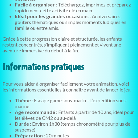
Facile à organiser
: Téléchargez, imprimez et préparez
rapidement cette activité clé en main.
Idéal pour les grandes occasions
: Anniversaires,
goûters thématiques ou simples moments ludiques en
famille ou entre amis.
Grâce à cette progression claire et structurée, les enfants
restent concentrés, s’impliquent pleinement et vivent une
aventure immersive du début à la fin.
Informations pratiques
Pour vous aider à organiser facilement votre animation, voici
les informations essentielles à connaître avant de lancer le jeu.
Thème
: Escape game sous-marin – L’expédition sous-
marine
Âge recommandé
: Enfants à partir de 10 ans, idéal pour
les élèves de CM2 ou au-delà
Durée
: Environ 1h30 (temps chronométré pour plus de
suspense)
Préparation
: 20 minutes