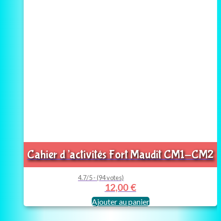
Cahier d’activités Fort Maudit CM1-CM2
4.7/5 - (94 votes)
12,00
€
Ajouter au panier