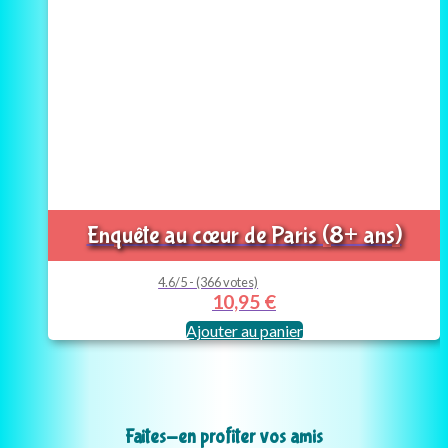
Enquête au cœur de Paris (8+ ans)
4.6/5 - (366 votes)
10,95
€
Ajouter au panier
Faites-en profiter vos amis