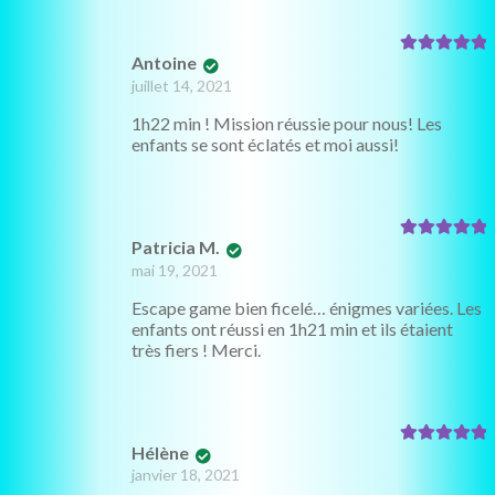
Antoine
Note
5
sur 5
juillet 14, 2021
1h22 min ! Mission réussie pour nous! Les
enfants se sont éclatés et moi aussi!
Patricia M.
Note
5
sur 5
mai 19, 2021
Escape game bien ficelé… énigmes variées. Les
enfants ont réussi en 1h21 min et ils étaient
très fiers ! Merci.
Hélène
Note
5
sur 5
janvier 18, 2021