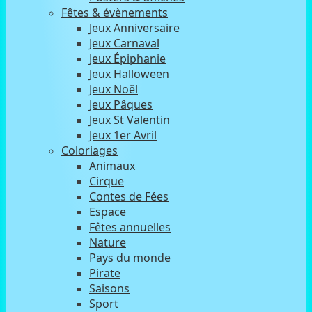
Fêtes & évènements
Jeux Anniversaire
Jeux Carnaval
Jeux Épiphanie
Jeux Halloween
Jeux Noël
Jeux Pâques
Jeux St Valentin
Jeux 1er Avril
Coloriages
Animaux
Cirque
Contes de Fées
Espace
Fêtes annuelles
Nature
Pays du monde
Pirate
Saisons
Sport