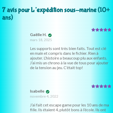
7 avis pour
L’expédition sous-marine (10+
ans)
Gaëlle H.
Note
5
sur 5
mars 18, 2025
Les supports sont très bien faits. Tout est clé
en main et compris dans le fichier. Rien à
ajouter. L’histoire a beaucoup plu aux enfants.
J’ai mis un chrono à la vue de tous pour ajouter
de la tension au jeu. C’était top!
Isabelle
Note
5
sur 5
novembre 4, 2022
J’ai fait cet escape game pour les 10 ans de ma
fille. Ils étaient 4, plutôt bons à l’école. Ils ont