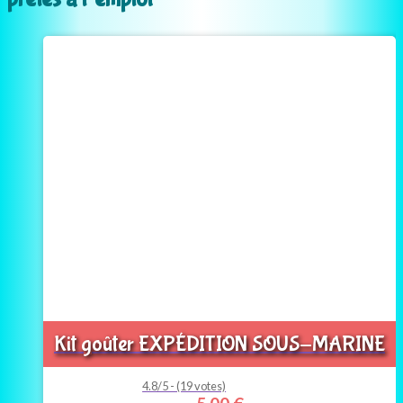
Kit goûter EXPÉDITION SOUS-MARINE
4.8/5 - (19 votes)