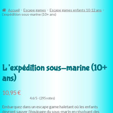
Accueil
Escape games
Escape games enfants 10-12 ans
L’expédition sous-marine (10+ ans)
10+
ans
L’expédition sous-marine (10+
ans)
10,95
€
4.6/5 - (295 votes)
Embarquez dans un escape game haletant où les enfants
devront sauver l’équipage du sous-marin en résolvant des