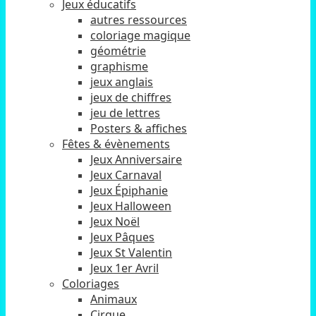
Jeux éducatifs
autres ressources
coloriage magique
géométrie
graphisme
jeux anglais
jeux de chiffres
jeu de lettres
Posters & affiches
Fêtes & évènements
Jeux Anniversaire
Jeux Carnaval
Jeux Épiphanie
Jeux Halloween
Jeux Noël
Jeux Pâques
Jeux St Valentin
Jeux 1er Avril
Coloriages
Animaux
Cirque