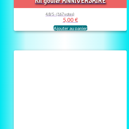
Kit goûter ANNIVERSAIRE
4.8/5 - (167 votes)
5,00
€
Ajouter au panier