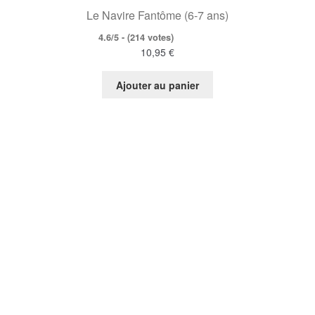
Le Navire Fantôme (6-7 ans)
4.6/5 - (214 votes)
10,95
€
Ajouter au panier