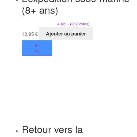
(8+ ans)
4.6/5 - (269 votes)
10,95
€
Ajouter au panier
8+
ans
Retour vers la