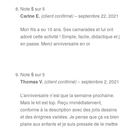
Note
5
sur 5
Carine E.
(client confirmé)
–
septembre 22, 2021
Mon fils a eu 10 ans. Ses camarades et lui ont
adoré cette activité ! Simple, facile, didactique et j
en passe. Merci anniversaire en or
Note
5
sur 5
Thomas V.
(client confirmé)
–
septembre 2, 2021
L’anniversaire n’est que la semaine prochaine.
Mais le kit est top. Reçu immédiatement,
conforme à la description avec des jolis dessins
et des énigmes variées. Je pense que ça va bien
plaire aux enfants et je suis pressée de le mettre