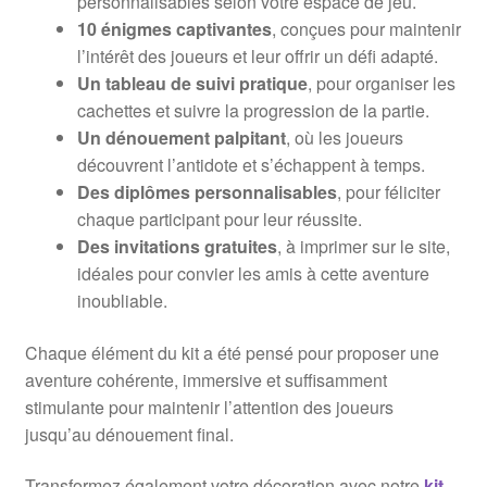
personnalisables selon votre espace de jeu.
10 énigmes captivantes
, conçues pour maintenir
l’intérêt des joueurs et leur offrir un défi adapté.
Un tableau de suivi pratique
, pour organiser les
cachettes et suivre la progression de la partie.
Un dénouement palpitant
, où les joueurs
découvrent l’antidote et s’échappent à temps.
Des diplômes personnalisables
, pour féliciter
chaque participant pour leur réussite.
Des invitations gratuites
, à imprimer sur le site,
idéales pour convier les amis à cette aventure
inoubliable.
Chaque élément du kit a été pensé pour proposer une
aventure cohérente, immersive et suffisamment
stimulante pour maintenir l’attention des joueurs
jusqu’au dénouement final.
Transformez également votre décoration avec notre
kit