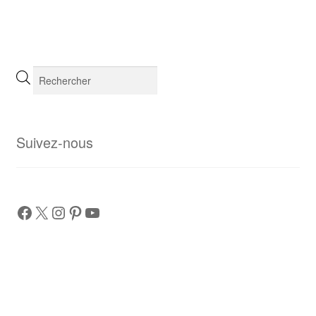
Recherche
de
produits
Suivez-nous
Facebook
X
Instagram
Pinterest
YouTube