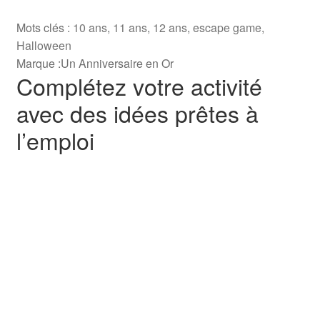
de
Mots clés :
10 ans
,
11 ans
,
12 ans
,
escape game
,
Dracula
Halloween
(10+
Marque :
Un Anniversaire en Or
ans)
Complétez votre activité
avec des idées prêtes à
l’emploi