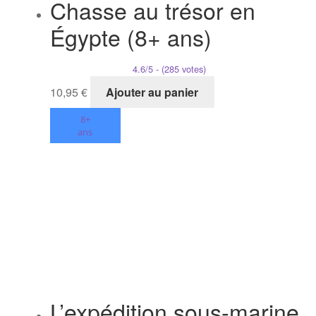
Chasse au trésor en
Égypte (8+ ans)
4.6/5 - (285 votes)
10,95
€
Ajouter au panier
8+
ans
L’expédition sous-marine