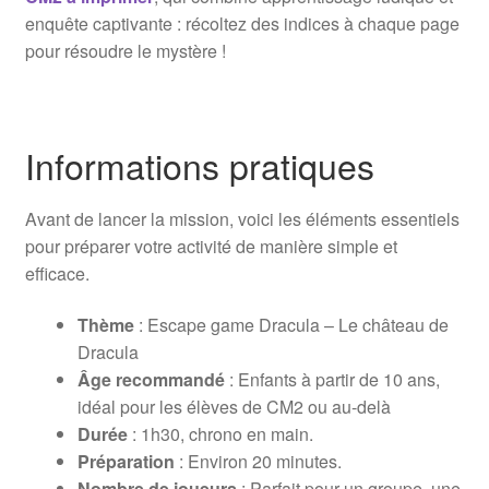
enquête captivante : récoltez des indices à chaque page
pour résoudre le mystère !
Informations pratiques
Avant de lancer la mission, voici les éléments essentiels
pour préparer votre activité de manière simple et
efficace.
Thème
: Escape game Dracula – Le château de
Dracula
Âge recommandé
: Enfants à partir de 10 ans,
idéal pour les élèves de CM2 ou au-delà
Durée
: 1h30, chrono en main.
Préparation
: Environ 20 minutes.
Nombre de joueurs
: Parfait pour un groupe, une