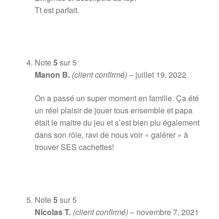
Tt est parfait.
Note
5
sur 5
Manon B.
(client confirmé)
–
juillet 19, 2022
On a passé un super moment en famille. Ça été
un réel plaisir de jouer tous ensemble et papa
était le maitre du jeu et s’est bien plu également
dans son rôle, ravi de nous voir « galérer » à
trouver SES cachettes!
Note
5
sur 5
Nicolas T.
(client confirmé)
–
novembre 7, 2021