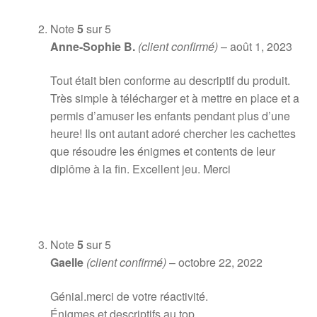
Note
5
sur 5
Anne-Sophie B.
(client confirmé)
–
août 1, 2023
Tout était bien conforme au descriptif du produit.
Très simple à télécharger et à mettre en place et a
permis d’amuser les enfants pendant plus d’une
heure! Ils ont autant adoré chercher les cachettes
que résoudre les énigmes et contents de leur
diplôme à la fin. Excellent jeu. Merci
Note
5
sur 5
Gaelle
(client confirmé)
–
octobre 22, 2022
Génial.merci de votre réactivité.
Énigmes et descriptifs au top.