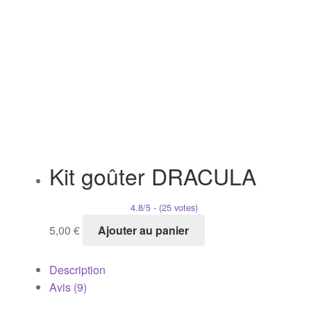
Kit goûter DRACULA
4.8/5 - (25 votes)
5,00
€
Ajouter au panier
Description
Avis (9)