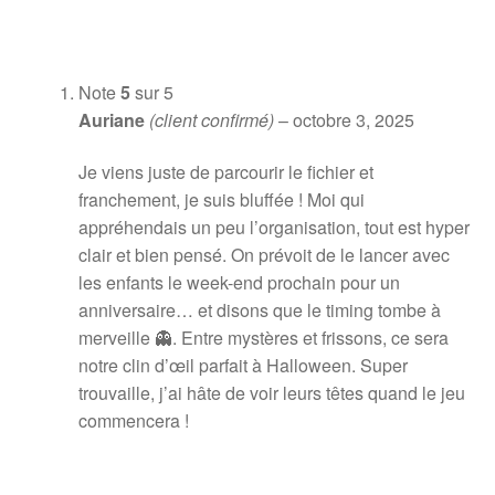
Note
5
sur 5
Auriane
(client confirmé)
–
octobre 3, 2025
Je viens juste de parcourir le fichier et
franchement, je suis bluffée ! Moi qui
appréhendais un peu l’organisation, tout est hyper
clair et bien pensé. On prévoit de le lancer avec
les enfants le week-end prochain pour un
anniversaire… et disons que le timing tombe à
merveille 👻. Entre mystères et frissons, ce sera
notre clin d’œil parfait à Halloween. Super
trouvaille, j’ai hâte de voir leurs têtes quand le jeu
commencera !