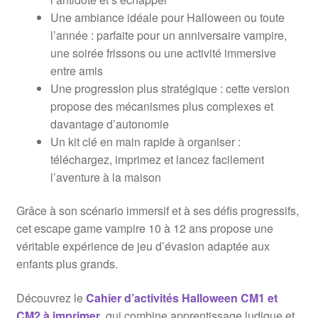
Une ambiance idéale pour Halloween ou toute
l’année : parfaite pour un anniversaire vampire,
une soirée frissons ou une activité immersive
entre amis
Une progression plus stratégique : cette version
propose des mécanismes plus complexes et
davantage d’autonomie
Un kit clé en main rapide à organiser :
téléchargez, imprimez et lancez facilement
l’aventure à la maison
Grâce à son scénario immersif et à ses défis progressifs,
cet escape game vampire 10 à 12 ans propose une
véritable expérience de jeu d’évasion adaptée aux
enfants plus grands.
Découvrez le
Cahier d’activités Halloween CM1 et
CM2 à imprimer
, qui combine apprentissage ludique et