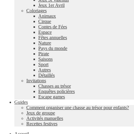
Jeux 1er Avril
Coloriages
Animaux
Cirque
Contes de Fées
Espace
Fêtes annuelles
Nature
Pays du monde
Pirate
Saisons
Sport
Autres
Détaillés
Invitations
Chasses au trésor
Enquêtes policières
Escape games
Guides
Comment organiser une chasse au trésor pour enfants?
Jeux de groupe
Activités manuelles
Recettes festives
Accueil