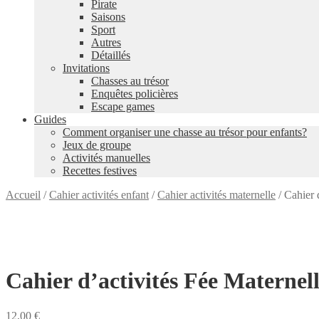
Pirate
Saisons
Sport
Autres
Détaillés
Invitations
Chasses au trésor
Enquêtes policières
Escape games
Guides
Comment organiser une chasse au trésor pour enfants?
Jeux de groupe
Activités manuelles
Recettes festives
Accueil
/
Cahier activités enfant
/
Cahier activités maternelle
/
Cahier 
Cahier d’activités Fée Maternel
12,00
€