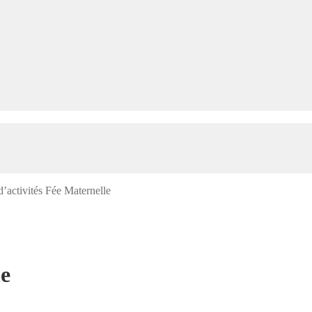
d’activités Fée Maternelle
le