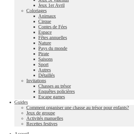
Jeux 1er Avril
Coloriages
Animaux
Cirque
Contes de Fées
Espace
Fêtes annuelles
Nature
Pays du monde
Pirate
Saisons
Sport
Autres
Détaillés
Invitations
Chasses au trésor
Enquêtes policières
Escape games
Guides
Comment organiser une chasse au trésor pour enfants?
Jeux de groupe
Activités manuelles
Recettes festives
Accueil