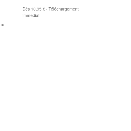
Dès 10,95 € · Téléchargement
immédiat
ux