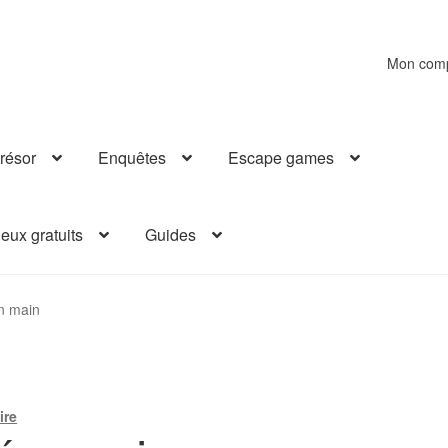
Mon com
résor
Enquêtes
Escape games
eux gratuits
Guides
en main
ire