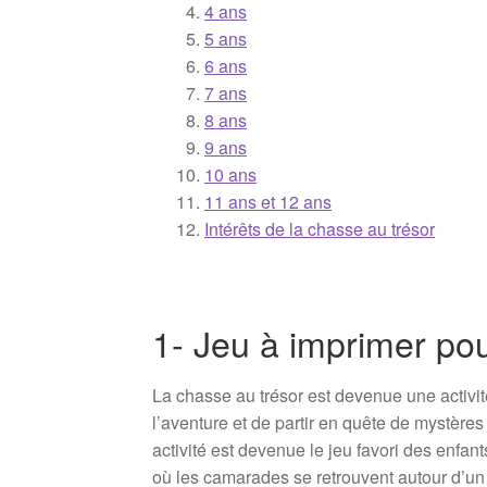
4 ans
5 ans
6 ans
7 ans
8 ans
9 ans
10 ans
11 ans et 12 ans
Intérêts de la chasse au trésor
1- Jeu à imprimer pou
La chasse au trésor est devenue une activité
l’aventure et de partir en quête de mystères 
activité est devenue le jeu favori des enfants
où les camarades se retrouvent autour d’un j