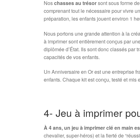
Nos
chasses au trésor
sont sous forme d
comprenant tout le nécessaire pour vivre u
préparation, les enfants jouent environ 1 he
Nous portons une grande attention à la créa
à imprimer sont entièrement conçus par une 
diplômée d’État. Ils sont donc classés par 
capacités de vos enfants.
Un Anniversaire en Or est une entreprise f
enfants. Chaque kit est conçu, testé et mis
4- Jeu à imprimer po
À 4 ans, un jeu à imprimer clé en main es
chevalier, super-héros) et la fierté de “réuss