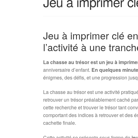
Jeu à imprimer c
Jeu à imprimer clé e
l’activité à une tranc
La chasse au trésor est un jeu à imprime
anniversaire d’enfant.
En quelques minute
énigmes, des défis, et une progression jusq
La chasse au trésor est une activité pratiq
retrouver un trésor préalablement caché par
cette recherche et trouver le trésor tant co
comportant des indices à retrouver et des é
cachette finale.
Cette activité se présente sous forme de
je