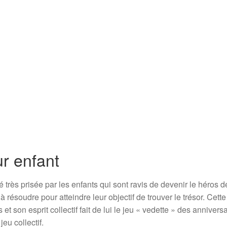
r enfant
 très prisée par les enfants qui sont ravis de devenir le héros d
à résoudre pour atteindre leur objectif de trouver le trésor. Cette
 et son esprit collectif fait de lui le jeu « vedette » des annivers
eu collectif.