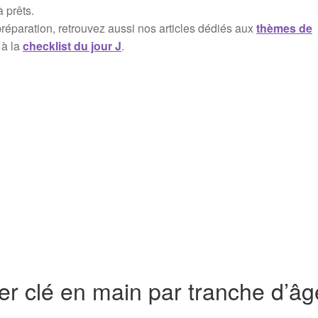
à prêts.
 préparation, retrouvez aussi nos articles dédiés aux
thèmes de
 à la
checklist du jour J
.
mer clé en main par tranche d’âg