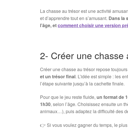
La chasse au trésor est une activité amusant
et d’apprendre tout en s’amusant.
Dans la 
l’âge, et
comment choisir une version prê
2- Créer une chasse 
Créer une chasse au trésor repose toujours
et un trésor final
. L’idée est simple : les 
l’étape suivante jusqu’à la cachette finale.
Pour que le jeu reste fluide,
un format de 
1h30
, selon l’âge. Choisissez ensuite un th
animaux…), puis adaptez la difficulté des d
👉 Si vous voulez gagner du temps, le plus 