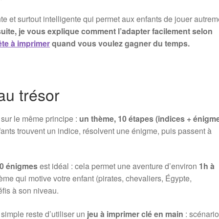
e et surtout intelligente qui permet aux enfants de jouer autrem
suite, je vous explique comment l’adapter facilement selon
te à imprimer
quand vous voulez gagner du temps.
au trésor
 sur le même principe :
un thème, 10 étapes (indices + énigme
enfants trouvent un indice, résolvent une énigme, puis passent à
10 énigmes
est idéal : cela permet une aventure d’environ
1h à
ème qui motive votre enfant (pirates, chevaliers, Égypte,
éfis à son niveau.
simple reste d’utiliser un
jeu à imprimer clé en main
: scénario