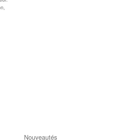
on,
Nouveautés