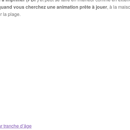
quand vous cherchez une animation prête à jouer
, à la mais
r la plage.
ar tranche d’âge