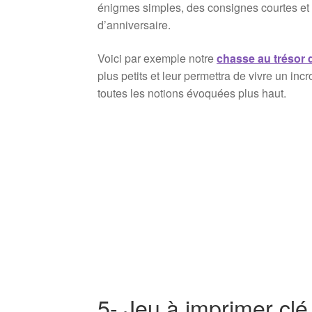
énigmes simples, des consignes courtes et 
d’anniversaire.
Voici par exemple notre
chasse au trésor 
plus petits et leur permettra de vivre un in
toutes les notions évoquées plus haut.
5- Jeu à imprimer cl