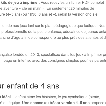
e
kits de jeu à imprimer
. Vous recevrez un fichier PDF complet
ne aventure « clé en main ». En seulement 20 minutes de
ure (4–5 ans) ou 1h30 (6 ans et +), selon la version choisie.
tion de nos jeux tant sur le plan pédagogique que ludique. Nos 
professionnelle de la petite enfance, éducatrice de jeunes enfa
tranche d’âge afin de correspondre au plus près des attentes et 
rançaise fondée en 2013, spécialisée dans les jeux à imprimer p
 en page en interne, avec des consignes simples pour les parent
ur enfant de 4 ans
t idéal
: l’enfant aime les histoires, le jeu symbolique (pirate,
ir” en équipe.
Une chasse au trésor version 4–5 ans
propose 