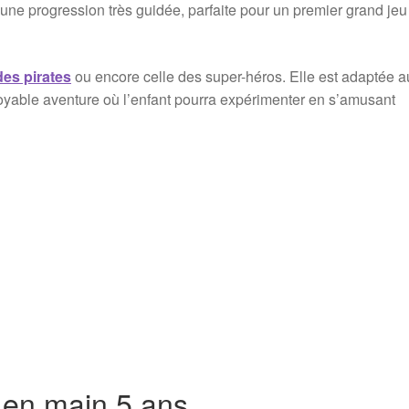
une progression très guidée, parfaite pour un premier grand jeu
des pirates
ou encore celle des super-héros. Elle est adaptée a
croyable aventure où l’enfant pourra expérimenter en s’amusant
é en main 5 ans