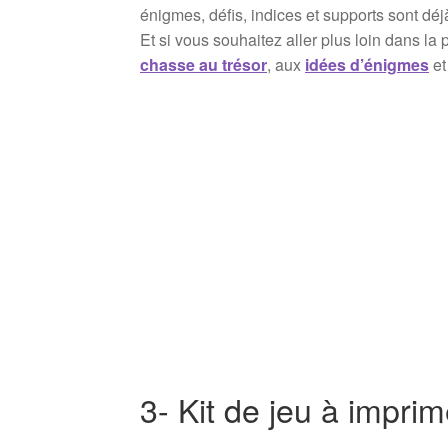
énigmes, défis, indices et supports sont déj
Et si vous souhaitez aller plus loin dans la
chasse au trésor
, aux
idées d’énigmes
et
3- Kit de jeu à impri