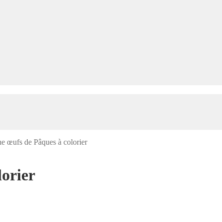
e œufs de Pâques à colorier
lorier