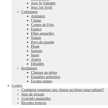
Jeux St Valentin
Jeux 1er Avril
Coloriages
Animaux
Cirque
Contes de Fées
Espace
Fêtes annuelles
Nature
Pays du monde
Pirate
Saisons
Sport
Autres
Détaillés
Invitations
Chasses au trésor
Enquêtes policières
Escape games
Guides
Comment organiser une chasse au trésor pour enfants?
Jeux de groupe
Activités manuelles
Recettes festives