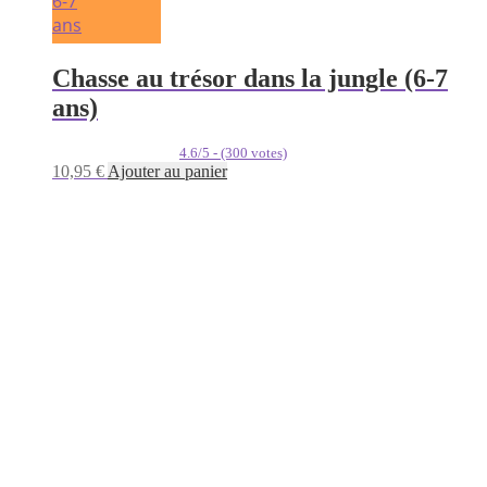
6-7
ans
Chasse au trésor dans la jungle (6-7
ans)
4.6/5 - (300 votes)
10,95
€
Ajouter au panier