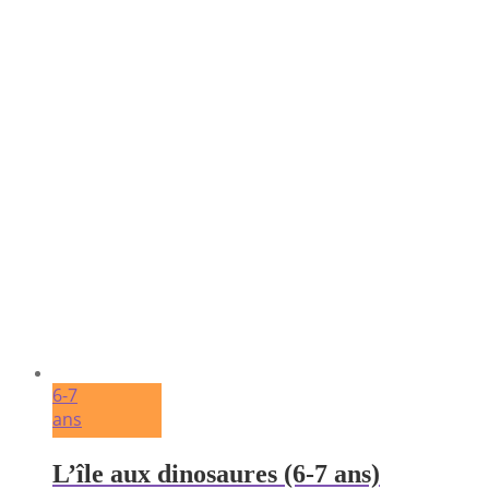
6-7
ans
L’île aux dinosaures (6-7 ans)