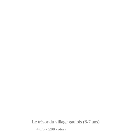
Le trésor du village gaulois (6-7 ans)
4.6/5 - (288 votes)