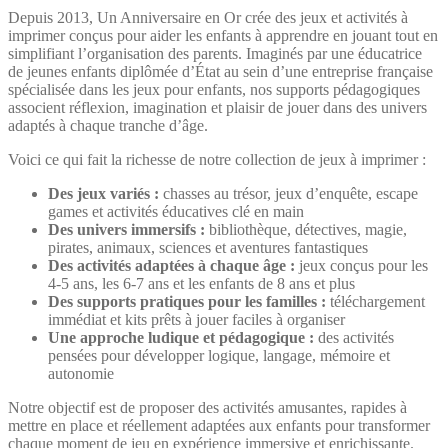
Depuis 2013, Un Anniversaire en Or crée des jeux et activités à
imprimer conçus pour aider les enfants à apprendre en jouant tout en
simplifiant l’organisation des parents. Imaginés par une éducatrice
de jeunes enfants diplômée d’État au sein d’une entreprise française
spécialisée dans les jeux pour enfants, nos supports pédagogiques
associent réflexion, imagination et plaisir de jouer dans des univers
adaptés à chaque tranche d’âge.
Voici ce qui fait la richesse de notre collection de jeux à imprimer :
Des jeux variés :
chasses au trésor, jeux d’enquête, escape
games et activités éducatives clé en main
Des univers immersifs :
bibliothèque, détectives, magie,
pirates, animaux, sciences et aventures fantastiques
Des activités adaptées à chaque âge :
jeux conçus pour les
4-5 ans, les 6-7 ans et les enfants de 8 ans et plus
Des supports pratiques pour les familles :
téléchargement
immédiat et kits prêts à jouer faciles à organiser
Une approche ludique et pédagogique :
des activités
pensées pour développer logique, langage, mémoire et
autonomie
Notre objectif est de proposer des activités amusantes, rapides à
mettre en place et réellement adaptées aux enfants pour transformer
chaque moment de jeu en expérience immersive et enrichissante.