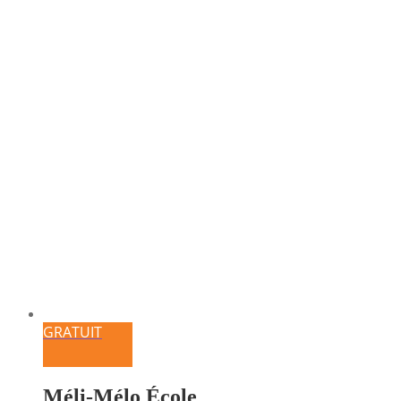
GRATUIT
Méli-Mélo École