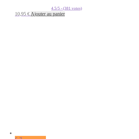
4.5/5 - (381 votes)
10,95
€
Ajouter au panier