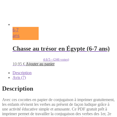
6-7
ans
Chasse au trésor en Égypte (6-7 ans)
4.6/5 - (246 votes)
10,95
€
Ajouter au panier
Description
Avis (7)
Description
Avec ces cocottes en papier de conjugaison à imprimer gratuitement,
les enfants révisent les verbes au présent de façon ludique grâce à
une activité éducative simple et amusante. Ce PDF gratuit prêt à
imprimer permet de travailler la conjugaison des verbes des 1er, 2e