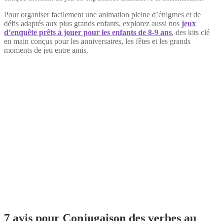
Pour organiser facilement une animation pleine d’énigmes et de
défis adaptés aux plus grands enfants, explorez aussi nos
jeux
d’enquête prêts à jouer pour les enfants de 8-9 ans
, des kits clé
en main conçus pour les anniversaires, les fêtes et les grands
moments de jeu entre amis.
7 avis pour
Conjugaison des verbes au