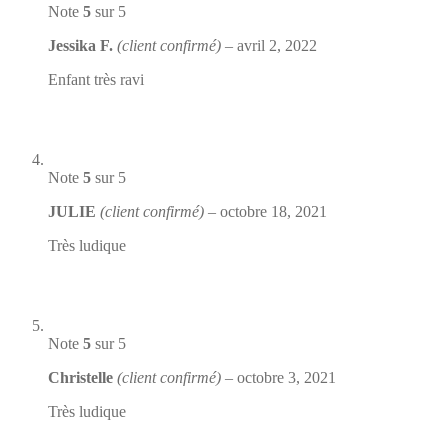
Note
5
sur 5
Jessika F.
(client confirmé)
–
avril 2, 2022
Enfant très ravi
Note
5
sur 5
JULIE
(client confirmé)
–
octobre 18, 2021
Très ludique
Note
5
sur 5
Christelle
(client confirmé)
–
octobre 3, 2021
Très ludique