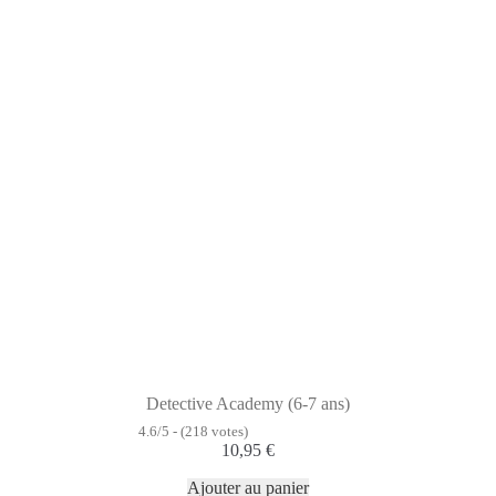
Detective Academy (6-7 ans)
4.6/5 - (218 votes)
10,95
€
Ajouter au panier