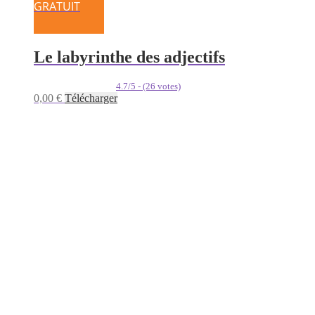
GRATUIT
Le labyrinthe des adjectifs
4.7/5 - (26 votes)
0,00
€
Télécharger