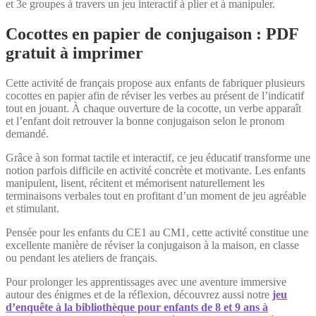
et 3e groupes à travers un jeu interactif à plier et à manipuler.
Cocottes en papier de conjugaison : PDF
gratuit à imprimer
Cette activité de français propose aux enfants de fabriquer plusieurs
cocottes en papier afin de réviser les verbes au présent de l’indicatif
tout en jouant. À chaque ouverture de la cocotte, un verbe apparaît
et l’enfant doit retrouver la bonne conjugaison selon le pronom
demandé.
Grâce à son format tactile et interactif, ce jeu éducatif transforme une
notion parfois difficile en activité concrète et motivante. Les enfants
manipulent, lisent, récitent et mémorisent naturellement les
terminaisons verbales tout en profitant d’un moment de jeu agréable
et stimulant.
Pensée pour les enfants du CE1 au CM1, cette activité constitue une
excellente manière de réviser la conjugaison à la maison, en classe
ou pendant les ateliers de français.
Pour prolonger les apprentissages avec une aventure immersive
autour des énigmes et de la réflexion, découvrez aussi notre
jeu
d’enquête à la bibliothèque pour enfants de 8 et 9 ans à