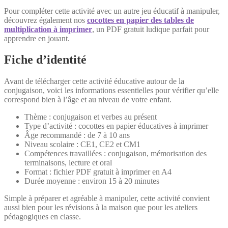
Pour compléter cette activité avec un autre jeu éducatif à manipuler,
découvrez également nos
cocottes en papier des tables de
multiplication à imprimer
, un PDF gratuit ludique parfait pour
apprendre en jouant.
Fiche d’identité
Avant de télécharger cette activité éducative autour de la
conjugaison, voici les informations essentielles pour vérifier qu’elle
correspond bien à l’âge et au niveau de votre enfant.
Thème : conjugaison et verbes au présent
Type d’activité : cocottes en papier éducatives à imprimer
Âge recommandé : de 7 à 10 ans
Niveau scolaire : CE1, CE2 et CM1
Compétences travaillées : conjugaison, mémorisation des
terminaisons, lecture et oral
Format : fichier PDF gratuit à imprimer en A4
Durée moyenne : environ 15 à 20 minutes
Simple à préparer et agréable à manipuler, cette activité convient
aussi bien pour les révisions à la maison que pour les ateliers
pédagogiques en classe.