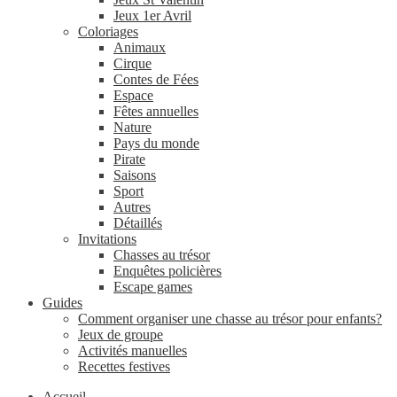
Jeux 1er Avril
Coloriages
Animaux
Cirque
Contes de Fées
Espace
Fêtes annuelles
Nature
Pays du monde
Pirate
Saisons
Sport
Autres
Détaillés
Invitations
Chasses au trésor
Enquêtes policières
Escape games
Guides
Comment organiser une chasse au trésor pour enfants?
Jeux de groupe
Activités manuelles
Recettes festives
Accueil