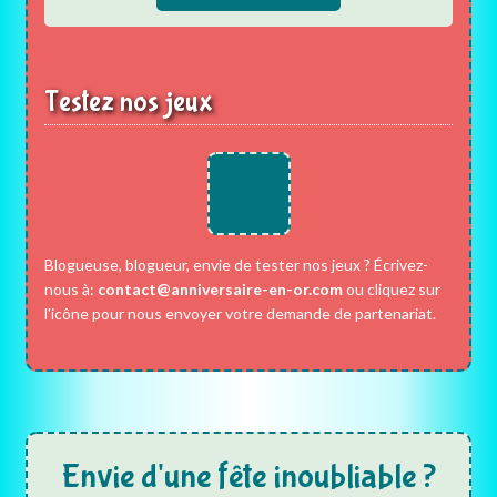
Testez nos jeux
Blogueuse, blogueur, envie de tester nos jeux ? Écrivez-
nous à:
contact@anniversaire-en-or.com
ou cliquez sur
l'icône pour nous envoyer votre demande de partenariat.
Envie d'une fête inoubliable ?