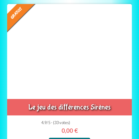
GRATUIT
Le jeu des différences Sirènes
4.9/5 - (33 votes)
0,00
€