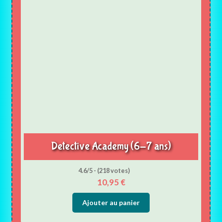
Detective Academy (6-7 ans)
4.6/5 - (218 votes)
10,95
€
Ajouter au panier