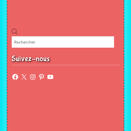
Recherche
de
produits
Suivez-nous
Facebook
X
Instagram
Pinterest
YouTube