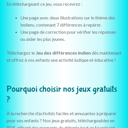
En téléchargeant ce jeu, vous recevrez :
Une page avec deux illustrations sur le thème des
Indiens, contenant 7 différences à repérer.
Une page de correction pour vérifier les réponses
ou aider les plus jeunes.
Téléchargez le
Jeu des différences Indien
dès maintenant
et offrez à vos enfants une activité ludique et éducative !
Pourquoi choisir nos jeux gratuits
?
À la recherche d’activités faciles et amusantes à préparer
pour vos enfants ? Nos jeux gratuits, téléchargeables en
PDF, offrent des moments de détente tout en favorisant