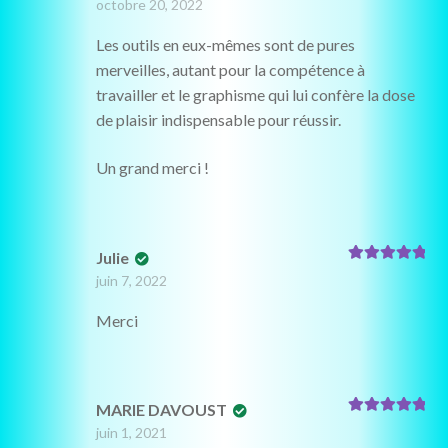
octobre 20, 2022
Les outils en eux-mêmes sont de pures
merveilles, autant pour la compétence à
travailler et le graphisme qui lui confère la dose
de plaisir indispensable pour réussir.
Un grand merci !
Julie
Note
5
sur 5
juin 7, 2022
Merci
MARIE DAVOUST
Note
5
sur 5
juin 1, 2021