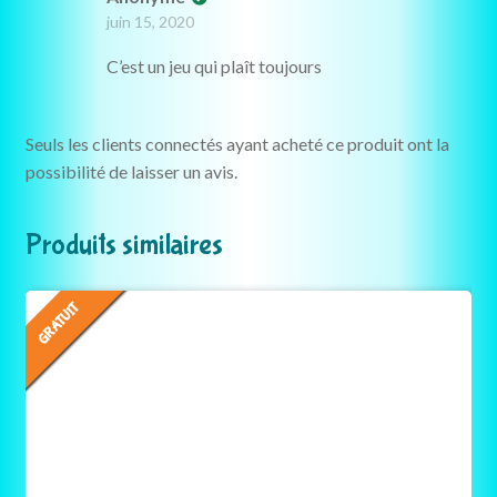
Note
5
sur 5
juin 15, 2020
C’est un jeu qui plaît toujours
Seuls les clients connectés ayant acheté ce produit ont la
possibilité de laisser un avis.
Produits similaires
GRATUIT