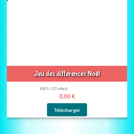
Jeu des différences Noël
4.8/5 - (27 votes)
0,00
€
Télécharger