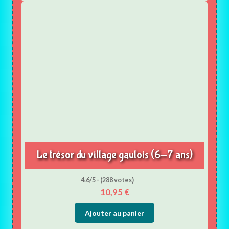
Le trésor du village gaulois (6-7 ans)
4.6/5 - (288 votes)
10,95
€
Ajouter au panier