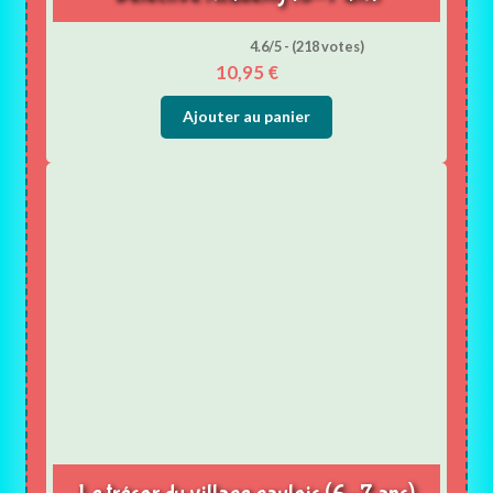
4.6/5 - (218 votes)
10,95
€
Ajouter au panier