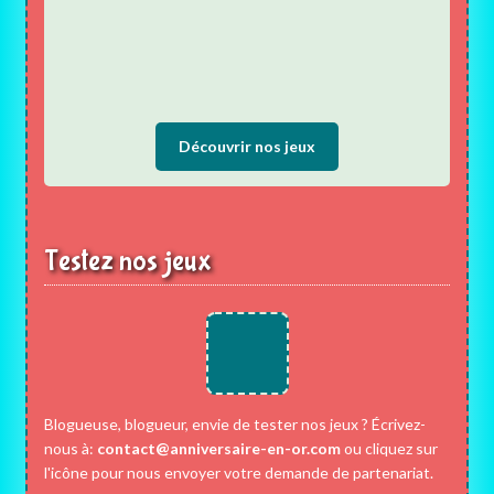
Découvrir nos jeux
Testez nos jeux
Blogueuse, blogueur, envie de tester nos jeux ? Écrivez-
nous à:
contact@anniversaire-en-or.com
ou cliquez sur
l'icône pour nous envoyer votre demande de partenariat.