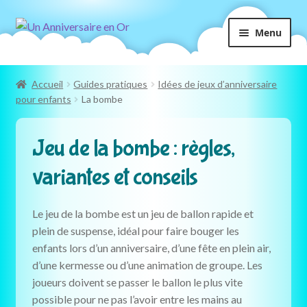
Aller
Aller
Menu
à
au
la
contenu
navigation
Accueil
Guides pratiques
Idées de jeux d’anniversaire
pour enfants
La bombe
Jeu de la bombe : règles,
variantes et conseils
Le jeu de la bombe est un jeu de ballon rapide et
plein de suspense, idéal pour faire bouger les
enfants lors d’un anniversaire, d’une fête en plein air,
d’une kermesse ou d’une animation de groupe. Les
joueurs doivent se passer le ballon le plus vite
possible pour ne pas l’avoir entre les mains au