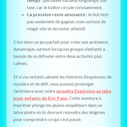
temps :
personne n’attend longtemps son
tour, car le ballon circule constamment.
La pression reste amusante :
le but n’est
pas seulement de gagner, mais surtout de
réagir vite et de rester attentif.
C’est donc un jeu parfait pour créer une ambiance
dynamique, surtout lorsqu’un groupe d’enfants a
besoin de se défouler entre deux activités plus
calmes.
Et si vos enfants aiment les histoires d’explosion, de
mystère et de défi, vous pouvez prolonger
l’ambiance avec notre
enquête Explosion au labo
pour enfants de 8 et 9 ans
. Cette aventure à
imprimer plonge les jeunes enquêteurs dans un
laboratoire où ils devront résoudre des énigmes
pour comprendre ce qui s’est passé.