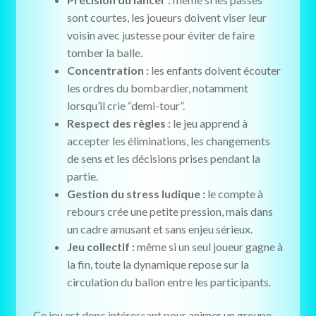
sont courtes, les joueurs doivent viser leur
voisin avec justesse pour éviter de faire
tomber la balle.
Concentration :
les enfants doivent écouter
les ordres du bombardier, notamment
lorsqu’il crie “demi-tour”.
Respect des règles :
le jeu apprend à
accepter les éliminations, les changements
de sens et les décisions prises pendant la
partie.
Gestion du stress ludique :
le compte à
rebours crée une petite pression, mais dans
un cadre amusant et sans enjeu sérieux.
Jeu collectif :
même si un seul joueur gagne à
la fin, toute la dynamique repose sur la
circulation du ballon entre les participants.
Ce jeu est donc intéressant pour animer un groupe