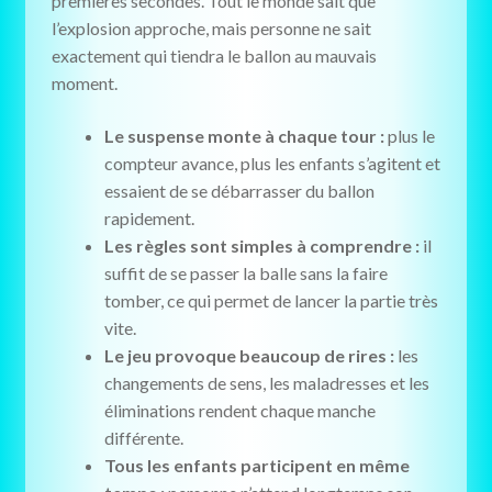
premières secondes. Tout le monde sait que
l’explosion approche, mais personne ne sait
exactement qui tiendra le ballon au mauvais
moment.
Le suspense monte à chaque tour :
plus le
compteur avance, plus les enfants s’agitent et
essaient de se débarrasser du ballon
rapidement.
Les règles sont simples à comprendre :
il
suffit de se passer la balle sans la faire
tomber, ce qui permet de lancer la partie très
vite.
Le jeu provoque beaucoup de rires :
les
changements de sens, les maladresses et les
éliminations rendent chaque manche
différente.
Tous les enfants participent en même