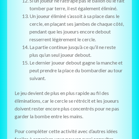
Si un joueur ne rattrape pas le ballon ou le fait
tomber par terre, il est également éliminé.
Un joueur éliminé s’assoit à sa place dans le
cercle, en plaçant ses jambes de chaque côté,
pendant que les joueurs encore debout
resserrent légèrement le cercle.
La partie continue jusqu’à ce qu’il ne reste
plus qu’un seul joueur debout.
Le dernier joueur debout gagne la manche et
peut prendre la place du bombardier au tour
suivant.
Le jeu devient de plus en plus rapide au fil des
éliminations, car le cercle se rétrécit et les joueurs
doivent rester encore plus concentrés pour ne pas
garder la bombe entre les mains.
Pour compléter cette activité avec d’autres idées
faciles à organiser, vous pouvez aussi consulter