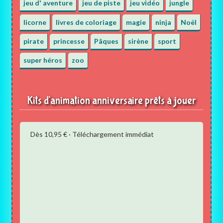
jeu d' aventure
jeu de piste
jeu vidéo
jungle
licorne
livres de coloriage
magie
ninja
Noël
pirate
princesse
Pâques
sirène
sport
super héros
zoo
Kits d'animation anniversaire prêts à jouer
Dès 10,95 € · Téléchargement immédiat