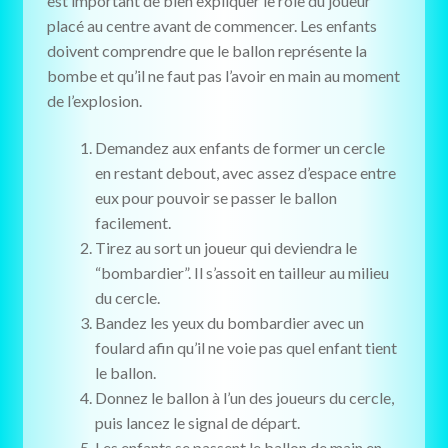
est important de bien expliquer le rôle du joueur
placé au centre avant de commencer. Les enfants
doivent comprendre que le ballon représente la
bombe et qu’il ne faut pas l’avoir en main au moment
de l’explosion.
Demandez aux enfants de former un cercle
en restant debout, avec assez d’espace entre
eux pour pouvoir se passer le ballon
facilement.
Tirez au sort un joueur qui deviendra le
“bombardier”. Il s’assoit en tailleur au milieu
du cercle.
Bandez les yeux du bombardier avec un
foulard afin qu’il ne voie pas quel enfant tient
le ballon.
Donnez le ballon à l’un des joueurs du cercle,
puis lancez le signal de départ.
Les enfants se passent le ballon de main en