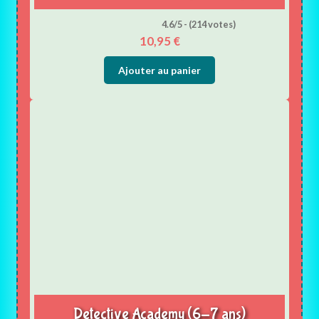
4.6/5 - (214 votes)
10,95
€
Ajouter au panier
Detective Academy (6-7 ans)