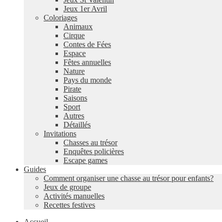
Jeux 1er Avril
Coloriages
Animaux
Cirque
Contes de Fées
Espace
Fêtes annuelles
Nature
Pays du monde
Pirate
Saisons
Sport
Autres
Détaillés
Invitations
Chasses au trésor
Enquêtes policières
Escape games
Guides
Comment organiser une chasse au trésor pour enfants?
Jeux de groupe
Activités manuelles
Recettes festives
Accueil