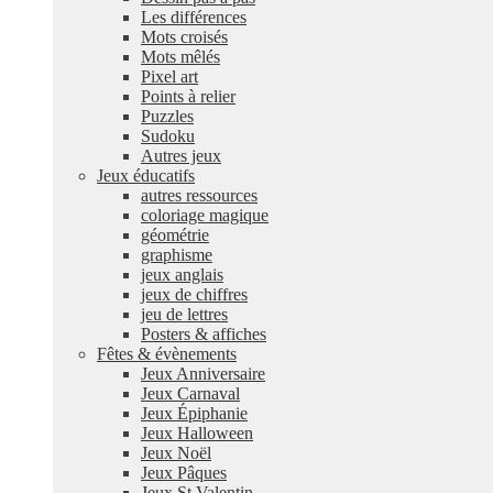
Les différences
Mots croisés
Mots mêlés
Pixel art
Points à relier
Puzzles
Sudoku
Autres jeux
Jeux éducatifs
autres ressources
coloriage magique
géométrie
graphisme
jeux anglais
jeux de chiffres
jeu de lettres
Posters & affiches
Fêtes & évènements
Jeux Anniversaire
Jeux Carnaval
Jeux Épiphanie
Jeux Halloween
Jeux Noël
Jeux Pâques
Jeux St Valentin