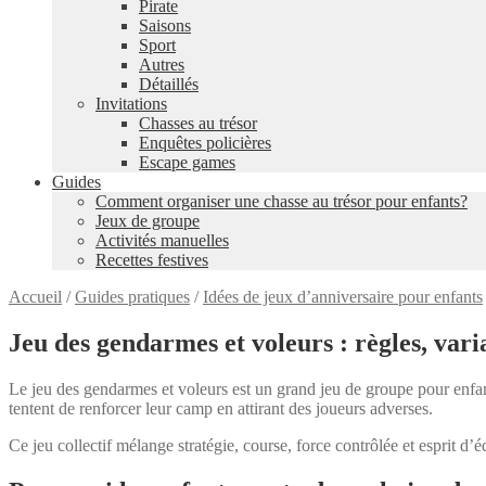
Pirate
Saisons
Sport
Autres
Détaillés
Invitations
Chasses au trésor
Enquêtes policières
Escape games
Guides
Comment organiser une chasse au trésor pour enfants?
Jeux de groupe
Activités manuelles
Recettes festives
Accueil
/
Guides pratiques
/
Idées de jeux d’anniversaire pour enfants
Jeu des gendarmes et voleurs : règles, varia
Le jeu des gendarmes et voleurs est un grand jeu de groupe pour enfants
tentent de renforcer leur camp en attirant des joueurs adverses.
Ce jeu collectif mélange stratégie, course, force contrôlée et esprit d’é