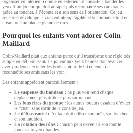
organiser en intérieur comme en extérieur, il consiste à bander les
yeux d’un joueur qui doit attraper puis reconnaître ses camarades
grâce au toucher, à l’écoute et à son sens de l’orientation. Ce jeu
sensoriel développe la concentration, l’agilité et la confiance tout en
créant une ambiance pleine de rires.
Pourquoi les enfants vont adorer Colin-
Maillard
Colin-Maillard plaît aux enfants parce qu’il transforme une règle très
simple en défi amusant. Le joueur aux yeux bandés doit avancer
avec prudence, écouter les bruits autour de lui et tenter de
reconnaître ses amis sans les voir.
Les enfants apprécient particulièrement :
Le suspense du bandeau :
ne plus voir rend chaque
déplacement plus drôle et plus surprenant.
Les fous rires du groupe :
les autres joueurs essaient d’éviter
le “chat” sans sortir de la zone de jeu.
Le défi sensoriel :
l’enfant doit utiliser son ouïe, son toucher
et son intuition.
La rotation des rôles :
chacun peut devenir à son tour le
joueur aux yeux bandés.