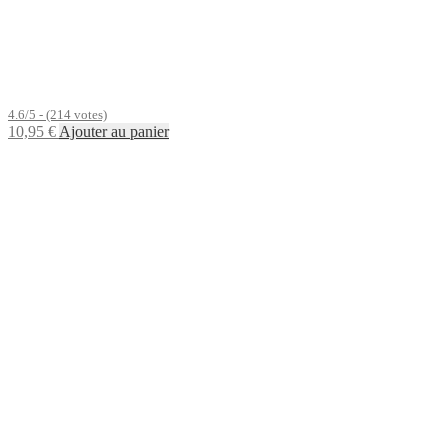
4.6/5 - (214 votes)
10,95
€
Ajouter au panier