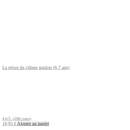
Le trésor du village gaulois (6-7 ans)
4.6/5 - (288 votes)
10,95
€
Ajouter au panier