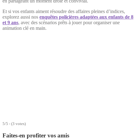
en partageant un moment drôle et convivial.
Et si vos enfants aiment résoudre des affaires pleines d’indices,
explorez aussi nos
enquêtes policières adaptées aux enfants de 8
et 9 ans
, avec des scénarios prêts à jouer pour organiser une
animation clé en main.
5/5 - (3 votes)
Faites-en profiter vos amis