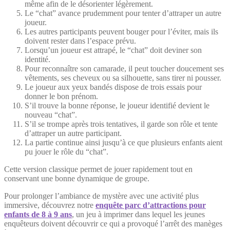
même afin de le désorienter légèrement.
Le “chat” avance prudemment pour tenter d’attraper un autre
joueur.
Les autres participants peuvent bouger pour l’éviter, mais ils
doivent rester dans l’espace prévu.
Lorsqu’un joueur est attrapé, le “chat” doit deviner son
identité.
Pour reconnaître son camarade, il peut toucher doucement ses
vêtements, ses cheveux ou sa silhouette, sans tirer ni pousser.
Le joueur aux yeux bandés dispose de trois essais pour
donner le bon prénom.
S’il trouve la bonne réponse, le joueur identifié devient le
nouveau “chat”.
S’il se trompe après trois tentatives, il garde son rôle et tente
d’attraper un autre participant.
La partie continue ainsi jusqu’à ce que plusieurs enfants aient
pu jouer le rôle du “chat”.
Cette version classique permet de jouer rapidement tout en
conservant une bonne dynamique de groupe.
Pour prolonger l’ambiance de mystère avec une activité plus
immersive, découvrez notre
enquête parc d’attractions pour
enfants de 8 à 9 ans
, un jeu à imprimer dans lequel les jeunes
enquêteurs doivent découvrir ce qui a provoqué l’arrêt des manèges