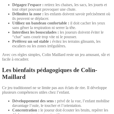
Dégagez l’espace :
retirez les chaises, les sacs, les jouets et
tout objet pouvant provoquer une chute.
Délimitez la zone :
les enfants doivent savoir précisément où
ils peuvent se déplacer.
Utilisez un bandeau confortable :
il doit cacher les yeux
sans gêner la respiration ni serrer la tête.
Interdisez les bousculades :
les joueurs doivent éviter le
“chat” sans courir trop vite ni le pousser.
Préférez un sol stable :
évitez les terrains glissants, les
escaliers ou les zones irrégulières.
Avec ces règles simples, Colin Maillard reste un jeu amusant, sûr et
facile à encadrer.
Les bienfaits pédagogiques de Colin-
Maillard
Ce jeu traditionnel ne se limite pas aux éclats de rire. Il développe
plusieurs compétences utiles chez l’enfant.
Développement des sens :
privé de la vue, l’enfant mobilise
davantage l’ouïe, le toucher et l’orientation.
Concentration :
le joueur doit écouter les bruits, repérer les