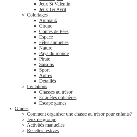
Jeux St Valentin
Jeux 1er Avril
Coloriages
Animaux
Cirque
Contes de Fées
Espace
Fêtes annuelles
Nature
Pays du monde
Pirate
Saisons
Sport
Autres
Détaillés
Invitations
Chasses au trésor
Enquêtes policières
Escape games
Guides
Comment organiser une chasse au trésor pour enfants?
Jeux de groupe
Activités manuelles
Recettes festives