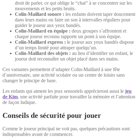
droit de parler, ce qui oblige le “chat” à se concentrer sur les
mouvements et les petits bruits.
Colin-Maillard sonore :
les enfants doivent taper doucement
dans leurs mains ou faire un son à intervalles réguliers pour
guider le joueur aux yeux bandés.
Colin-Maillard en équipe :
deux groupes s’affrontent et
chaque joueur reconnu rapporte un point à son équipe.
Colin-Maillard express :
le joueur aux yeux bandés dispose
d’un temps limité pour attraper quelqu’un.
Colin-Maillard des objets :
au lieu d’identifier un enfant, le
joueur doit reconnaître un objet placé dans ses mains.
Ces variantes permettent d’adapter Colin-Maillard à une fête
d’anniversaire, une activité scolaire ou un centre de loisirs sans
changer le principe de base.
Les enfants qui aiment les jeux sensoriels apprécieront aussi le
jeu
de Kim
, une activité parfaite pour travailler la mémoire et l’attention
de façon ludique.
Conseils de sécurité pour jouer
Comme le joueur principal ne voit pas, quelques précautions sont
indispensables avant de commencer.