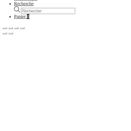
Recherche
Recherche
de
Panier
0
produits