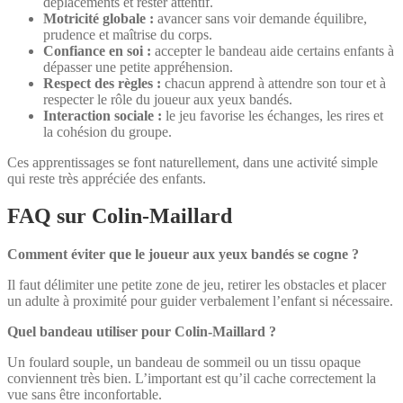
déplacements et rester attentif.
Motricité globale :
avancer sans voir demande équilibre,
prudence et maîtrise du corps.
Confiance en soi :
accepter le bandeau aide certains enfants à
dépasser une petite appréhension.
Respect des règles :
chacun apprend à attendre son tour et à
respecter le rôle du joueur aux yeux bandés.
Interaction sociale :
le jeu favorise les échanges, les rires et
la cohésion du groupe.
Ces apprentissages se font naturellement, dans une activité simple
qui reste très appréciée des enfants.
FAQ sur Colin-Maillard
Comment éviter que le joueur aux yeux bandés se cogne ?
Il faut délimiter une petite zone de jeu, retirer les obstacles et placer
un adulte à proximité pour guider verbalement l’enfant si nécessaire.
Quel bandeau utiliser pour Colin-Maillard ?
Un foulard souple, un bandeau de sommeil ou un tissu opaque
conviennent très bien. L’important est qu’il cache correctement la
vue sans être inconfortable.