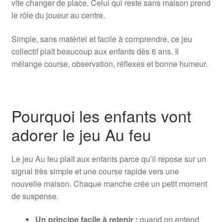
vite changer de place. Celui qui reste sans maison prend
le rôle du joueur au centre.
Mini-kits
Simple, sans matériel et facile à comprendre, ce jeu
Jeux gratuits
collectif plaît beaucoup aux enfants dès 6 ans. Il
mélange course, observation, réflexes et bonne humeur.
Guides
Pourquoi les enfants vont
adorer le jeu Au feu
Le jeu Au feu plaît aux enfants parce qu’il repose sur un
signal très simple et une course rapide vers une
nouvelle maison. Chaque manche crée un petit moment
de suspense.
Un principe facile à retenir :
quand on entend