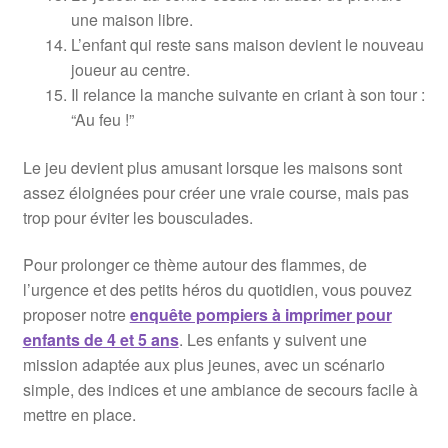
une maison libre.
L’enfant qui reste sans maison devient le nouveau
joueur au centre.
Il relance la manche suivante en criant à son tour :
“Au feu !”
Le jeu devient plus amusant lorsque les maisons sont
assez éloignées pour créer une vraie course, mais pas
trop pour éviter les bousculades.
Pour prolonger ce thème autour des flammes, de
l’urgence et des petits héros du quotidien, vous pouvez
proposer notre
enquête pompiers à imprimer pour
enfants de 4 et 5 ans
. Les enfants y suivent une
mission adaptée aux plus jeunes, avec un scénario
simple, des indices et une ambiance de secours facile à
mettre en place.