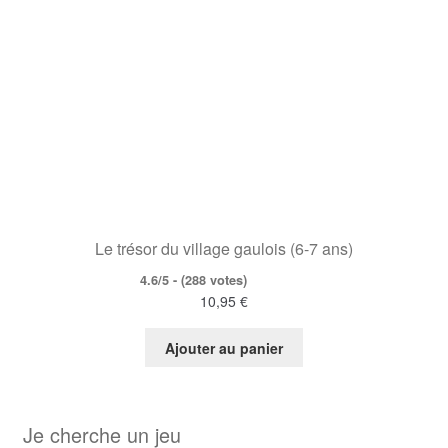
Le trésor du village gaulois (6-7 ans)
4.6/5 - (288 votes)
10,95
€
Ajouter au panier
Je cherche un jeu