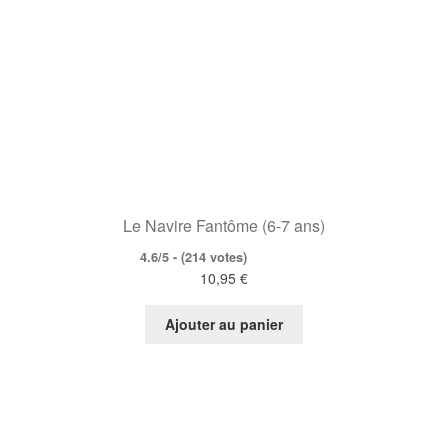
Le Navire Fantôme (6-7 ans)
4.6/5 - (214 votes)
10,95
€
Ajouter au panier