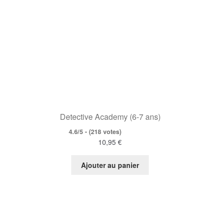
Detective Academy (6-7 ans)
4.6/5 - (218 votes)
10,95
€
Ajouter au panier