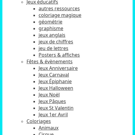
Jeux éducatifs
autres ressources
coloriage magique
géométrie
graphisme
jeux anglais
jeux de chiffres
jeu de lettres
Posters & affiches
Fêtes & évènements
Jeux Anniversaire
Jeux Carnaval
Jeux Épiphanie
Jeux Halloween
Jeux Noël
Jeux Pâques
Jeux St Valentin
Jeux 1er Avril
Coloriages
Animaux
Cirque