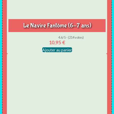
Le Navire Fantôme (6-7 ans)
4.6/5 - (214 votes)
10,95
€
Ajouter au panier