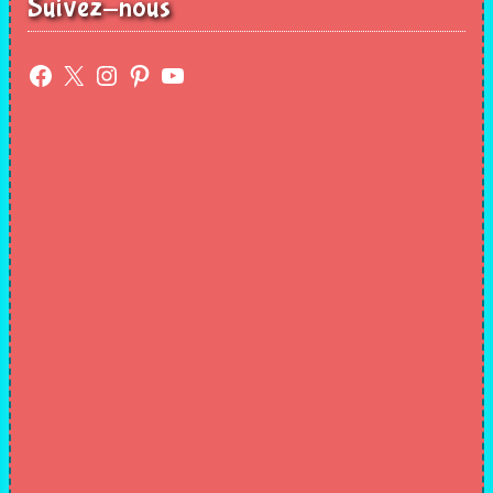
Suivez-nous
Facebook
X
Instagram
Pinterest
YouTube