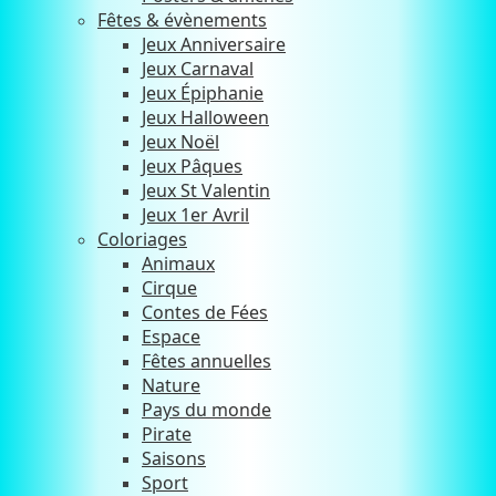
Fêtes & évènements
Jeux Anniversaire
Jeux Carnaval
Jeux Épiphanie
Jeux Halloween
Jeux Noël
Jeux Pâques
Jeux St Valentin
Jeux 1er Avril
Coloriages
Animaux
Cirque
Contes de Fées
Espace
Fêtes annuelles
Nature
Pays du monde
Pirate
Saisons
Sport