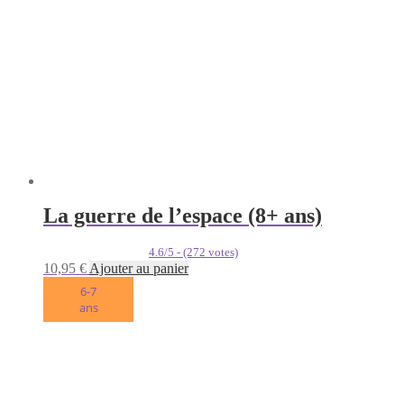
La guerre de l’espace (8+ ans)
4.6/5 - (272 votes)
10,95
€
Ajouter au panier
6-7
ans