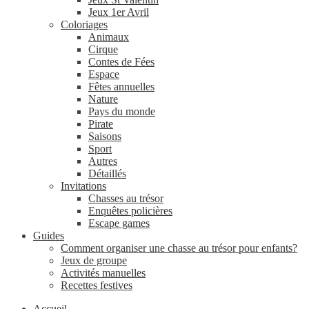
Jeux 1er Avril
Coloriages
Animaux
Cirque
Contes de Fées
Espace
Fêtes annuelles
Nature
Pays du monde
Pirate
Saisons
Sport
Autres
Détaillés
Invitations
Chasses au trésor
Enquêtes policières
Escape games
Guides
Comment organiser une chasse au trésor pour enfants?
Jeux de groupe
Activités manuelles
Recettes festives
Accueil