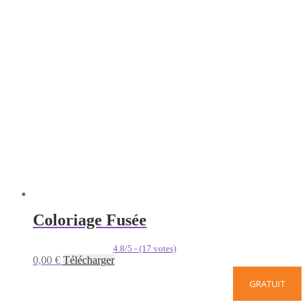
Coloriage Fusée
4.8/5 - (17 votes)
0,00
€
Télécharger
GRATUIT