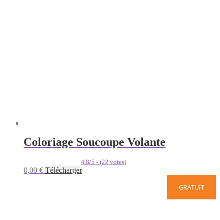
Coloriage Soucoupe Volante
4.8/5 - (22 votes)
0,00
€
Télécharger
GRATUIT