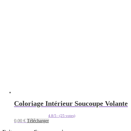
Coloriage Intérieur Soucoupe Volante
4.8/5 - (25 votes)
0,00
€
Télécharger