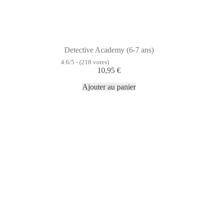
Detective Academy (6-7 ans)
4.6/5 - (218 votes)
10,95
€
Ajouter au panier