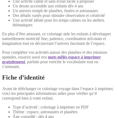
Une activité calme et sans écran facile à proposer
Un dessin accessible aux enfants dès 4 ans
Un univers rempli de planètes, fusées et astronautes
Des détails variés pour stimuler observation et créativité
Une activité idéale pour les temps calmes ou les ateliers
thématiques
En plus d’être amusant, ce coloriage aide les enfants à développer
naturellement motricité fine, patience, coordination œil-main et
imagination tout en découvrant l’univers fascinant de l’espace.
Pour compléter vos activités autour des planètes et des missions
spatiales, essayez aussi nos
mots mêlés espace à imprimer
gratuitement
, parfaits pour enrichir le vocabulaire tout en
s’amusant.
Fiche d’identité
Avant de télécharger ce coloriage voyage dans l’espace à imprimer,
voici les principales informations utiles pour vérifier qu’il
correspond bien à votre enfant.
Type d’activité : coloriage à imprimer en PDF
Thème : espace, astronautes et planètes
Âge conseillé : dès 4 ans