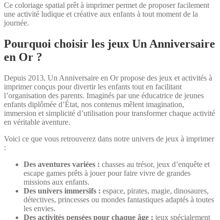
Ce coloriage spatial prêt à imprimer permet de proposer facilement
une activité ludique et créative aux enfants à tout moment de la
journée.
Pourquoi choisir les jeux Un Anniversaire
en Or ?
Depuis 2013, Un Anniversaire en Or propose des jeux et activités à
imprimer conçus pour divertir les enfants tout en facilitant
l’organisation des parents. Imaginés par une éducatrice de jeunes
enfants diplômée d’État, nos contenus mêlent imagination,
immersion et simplicité d’utilisation pour transformer chaque activité
en véritable aventure.
Voici ce que vous retrouverez dans notre univers de jeux à imprimer
:
Des aventures variées :
chasses au trésor, jeux d’enquête et
escape games prêts à jouer pour faire vivre de grandes
missions aux enfants.
Des univers immersifs :
espace, pirates, magie, dinosaures,
détectives, princesses ou mondes fantastiques adaptés à toutes
les envies.
Des activités pensées pour chaque âge :
jeux spécialement