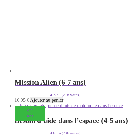
Mission Alien (6-7 ans)
4.7/5 - (218 votes)
10,95
€
Ajouter au panier
4-5
ans
Besoin d’aide dans l’espace (4-5 ans)
4.6/5 - (236 votes)