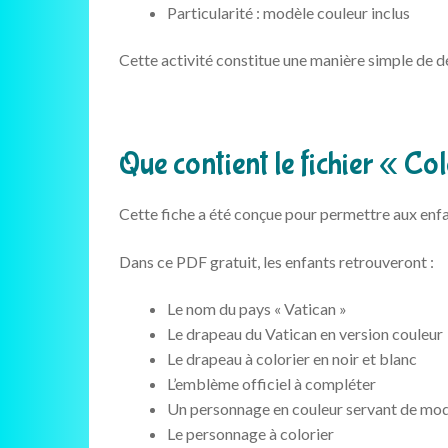
Particularité : modèle couleur inclus
Cette activité constitue une manière simple de d
Que contient le fichier « Co
Cette fiche a été conçue pour permettre aux enfan
Dans ce PDF gratuit, les enfants retrouveront :
Le nom du pays « Vatican »
Le drapeau du Vatican en version couleur
Le drapeau à colorier en noir et blanc
L’emblème officiel à compléter
Un personnage en couleur servant de mo
Le personnage à colorier