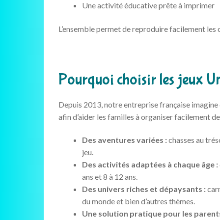
Une activité éducative prête à imprimer
L’ensemble permet de reproduire facilement les 
Pourquoi choisir les jeux U
Depuis 2013, notre entreprise française imagine 
afin d’aider les familles à organiser facilement d
Des aventures variées :
chasses au trés
jeu.
Des activités adaptées à chaque âge :
ans et 8 à 12 ans.
Des univers riches et dépaysants :
carn
du monde et bien d’autres thèmes.
Une solution pratique pour les parents