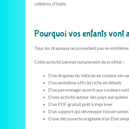
célèbres d’Italie.
Pourquoi vos enfants vont 
Tous les drapeaux ne possèdent pas un emblème au
Cette activité permet notamment de profiter :
D’un drapeau du Vatican en couleur serv
D’un emblème officiel riche en détails
D’un personnage assorti aux couleurs nat
D’une activité autour des pays européens
D’un PDF gratuit prêt à imprimer
D’un support qui développe l’observation 
D’une découverte originale d’un État uni