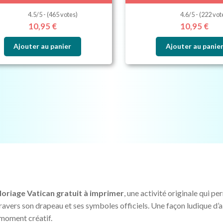
4.5/5 - (465 votes)
4.6/5 - (222 vot
10,95
€
10,95
€
Ajouter au panier
Ajouter au panie
loriage Vatican gratuit à imprimer
, une activité originale qui p
travers son drapeau et ses symboles officiels. Une façon ludique d’
 moment créatif.