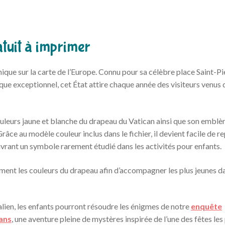
tuit à imprimer
que sur la carte de l’Europe. Connu pour sa célèbre place Saint-Pie
ue exceptionnel, cet État attire chaque année des visiteurs venus 
 couleurs jaune et blanche du drapeau du Vatican ainsi que son embl
Grâce au modèle couleur inclus dans le fichier, il devient facile de r
vrant un symbole rarement étudié dans les activités pour enfants.
ment les couleurs du drapeau afin d’accompagner les plus jeunes da
alien, les enfants pourront résoudre les énigmes de notre
enquête
 ans
, une aventure pleine de mystères inspirée de l’une des fêtes les