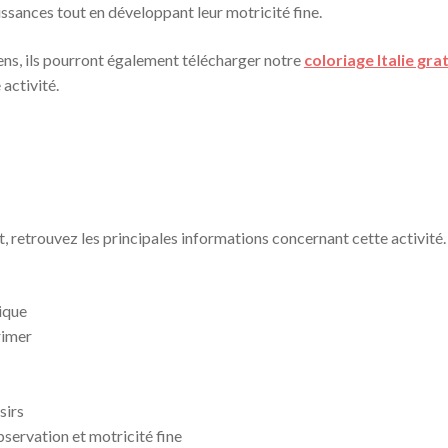
issances tout en développant leur motricité fine.
ens, ils pourront également télécharger notre
coloriage Italie grat
activité.
, retrouvez les principales informations concernant cette activité.
ique
rimer
sirs
servation et motricité fine