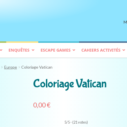
M
ENQUÊTES
ESCAPE GAMES
CAHIERS ACTIVITÉS
Europe
Coloriage Vatican
Coloriage Vatican
0,00
€
5/5 - (21 votes)