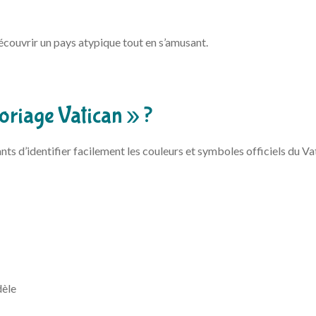
écouvrir un pays atypique tout en s’amusant.
loriage Vatican » ?
ts d’identifier facilement les couleurs et symboles officiels du Va
dèle