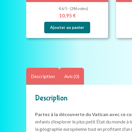
4.6/5 - (246 votes)
10,95
€
Ajouter au panier
Description
Avis (0)
Description
Partez à la découverte du Vatican avec ce co
enfants d’explorer le plus petit État du monde à 
la géographie européenne tout en profitant d’un