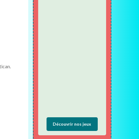
tican.
Découvrir nos jeux