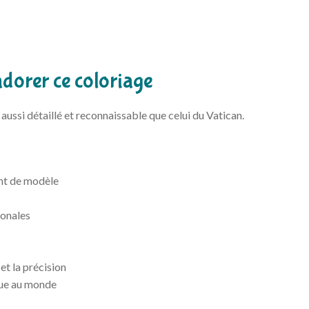
adorer ce coloriage
ssi détaillé et reconnaissable que celui du Vatican.
ant de modèle
ionales
et la précision
que au monde