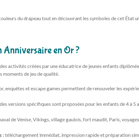
couleurs du drapeau tout en découvrant les symboles de cet État u
n Anniversaire en Or ?
des activités créées par une éducatrice de jeunes enfants diplômée
es moments de jeu de qualité.
or, enquêtes et escape games permettent de renouveler les expéri
des versions spécifiques sont proposées pour les enfants de 4 à 5 a
aval de Venise, Vikings, village gaulois, fort maudit, Paris, voyage
 :
téléchargement immédiat, impression rapide et préparation simp