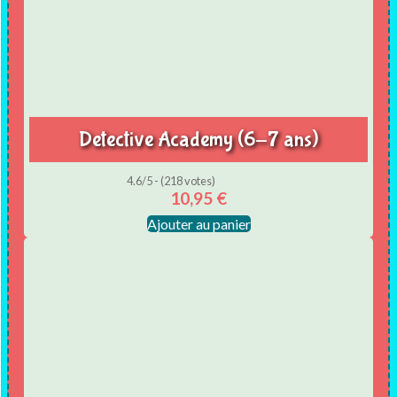
Detective Academy (6-7 ans)
4.6/5 - (218 votes)
10,95
€
Ajouter au panier