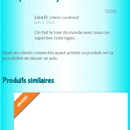
Lise D.
(client confirmé)
Note
5
sur 5
juin 1, 2021
On fait le tour du monde avec tous ces
superbes coloriages.
Seuls les clients connectés ayant acheté ce produit ont la
possibilité de laisser un avis.
Produits similaires
GRATUIT