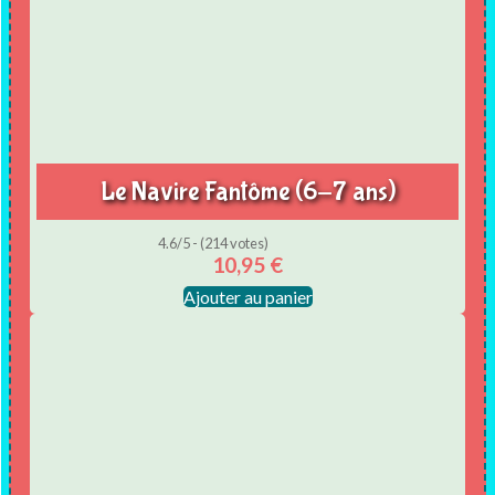
Le Navire Fantôme (6-7 ans)
4.6/5 - (214 votes)
10,95
€
Ajouter au panier