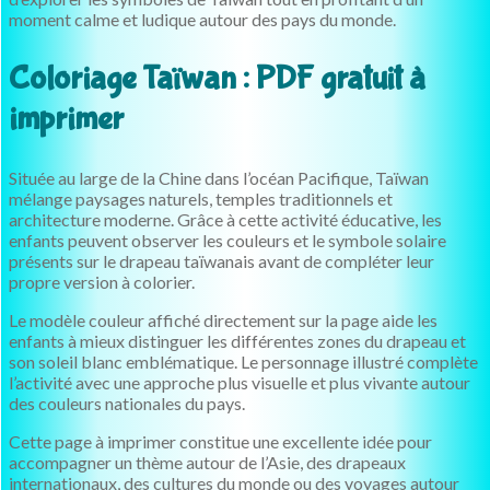
moment calme et ludique autour des pays du monde.
Coloriage Taïwan : PDF gratuit à
imprimer
Située au large de la Chine dans l’océan Pacifique, Taïwan
mélange paysages naturels, temples traditionnels et
architecture moderne. Grâce à cette activité éducative, les
enfants peuvent observer les couleurs et le symbole solaire
présents sur le drapeau taïwanais avant de compléter leur
propre version à colorier.
Le modèle couleur affiché directement sur la page aide les
enfants à mieux distinguer les différentes zones du drapeau et
son soleil blanc emblématique. Le personnage illustré complète
l’activité avec une approche plus visuelle et plus vivante autour
des couleurs nationales du pays.
Cette page à imprimer constitue une excellente idée pour
accompagner un thème autour de l’Asie, des drapeaux
internationaux, des cultures du monde ou des voyages autour