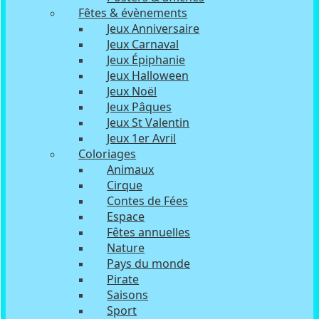
Fêtes & évènements
Jeux Anniversaire
Jeux Carnaval
Jeux Épiphanie
Jeux Halloween
Jeux Noël
Jeux Pâques
Jeux St Valentin
Jeux 1er Avril
Coloriages
Animaux
Cirque
Contes de Fées
Espace
Fêtes annuelles
Nature
Pays du monde
Pirate
Saisons
Sport