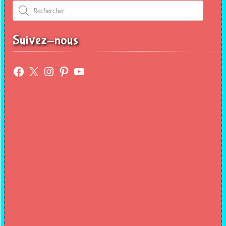
Recherche
de
produits
Suivez-nous
Facebook
X
Instagram
Pinterest
YouTube