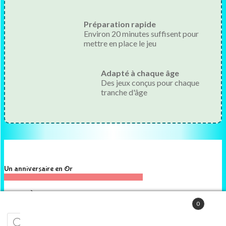
Préparation rapide
Environ 20 minutes suffisent pour
mettre en place le jeu
Adapté à chaque âge
Des jeux conçus pour chaque
tranche d'âge
Un anniversaire en Or
À propos
0
Blog
Tester nos jeux
Recherche
de