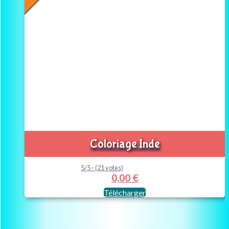
Coloriage Inde
5/5 - (21 votes)
0,00
€
Télécharger