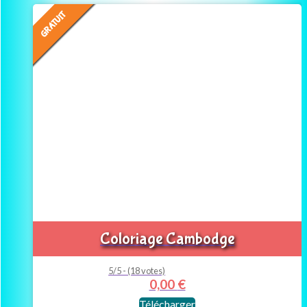
GRATUIT
Coloriage Cambodge
5/5 - (18 votes)
0,00
€
Télécharger