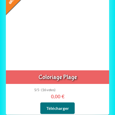
Coloriage Plage
5/5 - (16 votes)
0,00
€
Télécharger