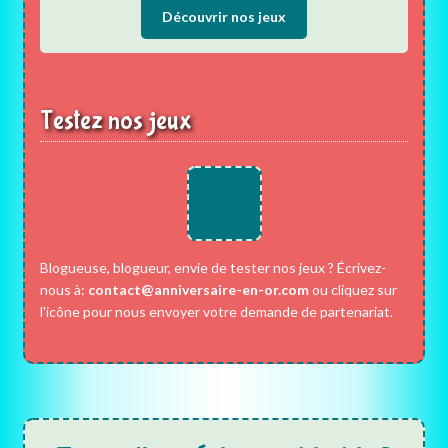
Découvrir nos jeux
Testez nos jeux
Blogueuse, blogueur, envie de tester nos jeux ? Écrivez-
nous à:
contact@anniversaire-en-or.com
ou cliquez sur
l'icône pour nous envoyer votre demande de partenariat.