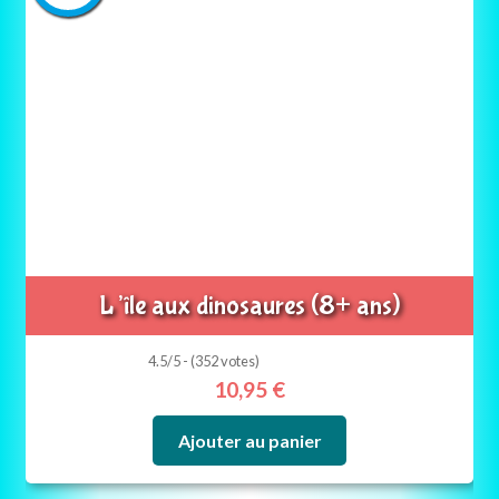
L’île aux dinosaures (8+ ans)
4.5/5 - (352 votes)
10,95
€
Ajouter au panier