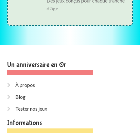
Des jeux conçus pour chaque tranche
d'âge
Un anniversaire en Or
À propos
Blog
Tester nos jeux
Informations