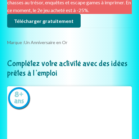
chasses au trésor, enquêtes et escape games à imprimer. En
ce moment, le 2e jeu acheté est à -25%.
Télécharger gratuitement
Marque :
Un Anniversaire en Or
Complétez votre activité avec des idées
prêtes à l’emploi
8+
ans