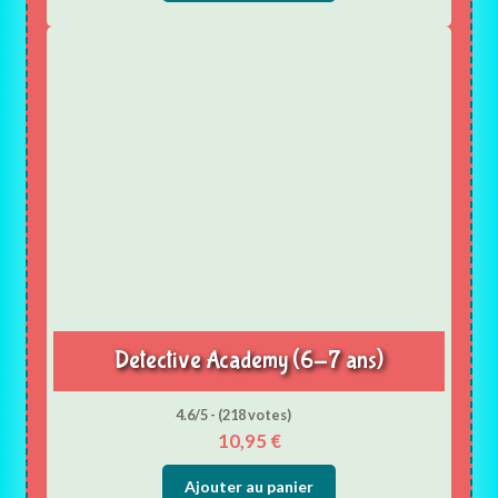
Detective Academy (6-7 ans)
4.6/5 - (218 votes)
10,95
€
Ajouter au panier