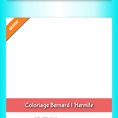
GRATUIT
Coloriage Bernard l’Hermite