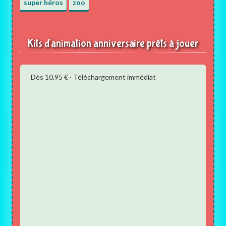
super héros
zoo
Kits d'animation anniversaire prêts à jouer
Dès 10,95 € · Téléchargement immédiat