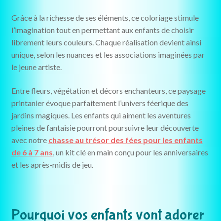
Grâce à la richesse de ses éléments, ce coloriage stimule
l’imagination tout en permettant aux enfants de choisir
librement leurs couleurs. Chaque réalisation devient ainsi
unique, selon les nuances et les associations imaginées par
le jeune artiste.
Entre fleurs, végétation et décors enchanteurs, ce paysage
printanier évoque parfaitement l’univers féerique des
jardins magiques. Les enfants qui aiment les aventures
pleines de fantaisie pourront poursuivre leur découverte
avec notre
chasse au trésor des fées pour les enfants
de 6 à 7 ans
, un kit clé en main conçu pour les anniversaires
et les après-midis de jeu.
Pourquoi vos enfants vont adorer