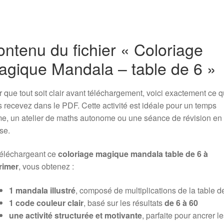
ntenu du fichier « Coloriage
agique Mandala – table de 6 »
 que tout soit clair avant téléchargement, voici exactement ce 
 recevez dans le PDF. Cette activité est idéale pour un temps
e, un atelier de maths autonome ou une séance de révision en
se.
téléchargeant ce
coloriage magique mandala table de 6 à
rimer
, vous obtenez :
1 mandala illustré
, composé de multiplications de la table d
1 code couleur clair
, basé sur les résultats
de 6 à 60
une activité structurée et motivante
, parfaite pour ancrer l