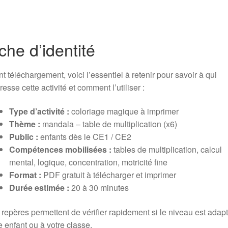
che d’identité
t téléchargement, voici l’essentiel à retenir pour savoir à qui
resse cette activité et comment l’utiliser :
Type d’activité :
coloriage magique à imprimer
Thème :
mandala – table de multiplication (x6)
Public :
enfants dès le CE1 / CE2
Compétences mobilisées :
tables de multiplication, calcul
mental, logique, concentration, motricité fine
Format :
PDF gratuit à télécharger et imprimer
Durée estimée :
20 à 30 minutes
repères permettent de vérifier rapidement si le niveau est adap
e enfant ou à votre classe.