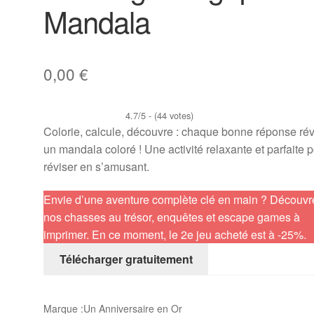
Mandala
0,00
€
4.7/5 - (44 votes)
Colorie, calcule, découvre : chaque bonne réponse ré
un mandala coloré ! Une activité relaxante et parfaite 
réviser en s’amusant.
Envie d’une aventure complète clé en main ? Découvr
nos chasses au trésor, enquêtes et escape games à
imprimer. En ce moment, le 2e jeu acheté est à -25%.
Télécharger gratuitement
Marque :
Un Anniversaire en Or