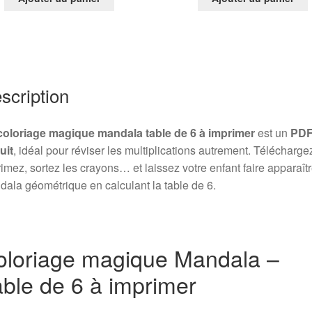
scription
coloriage magique mandala table de 6 à imprimer
est un
PD
uit
, idéal pour réviser les multiplications autrement. Télécharge
imez, sortez les crayons… et laissez votre enfant faire apparaît
ala géométrique en calculant la table de 6.
oloriage magique Mandala –
ble de 6 à imprimer