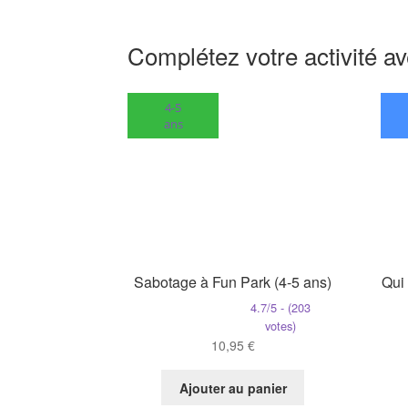
Complétez votre activité av
4-5
ans
Sabotage à Fun Park (4-5 ans)
Qui
4.7/5 - (203
votes)
10,95
€
Ajouter au panier