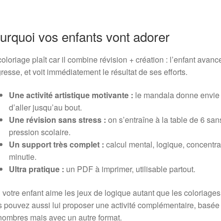
urquoi vos enfants vont adorer
oloriage plaît car il combine révision + création : l’enfant avanc
resse, et voit immédiatement le résultat de ses efforts.
Une activité artistique motivante :
le mandala donne envie
d’aller jusqu’au bout.
Une révision sans stress :
on s’entraîne à la table de 6 san
pression scolaire.
Un support très complet :
calcul mental, logique, concentra
minutie.
Ultra pratique :
un PDF à imprimer, utilisable partout.
i votre enfant aime les jeux de logique autant que les coloriages
 pouvez aussi lui proposer une activité complémentaire, basée
nombres mais avec un autre format.